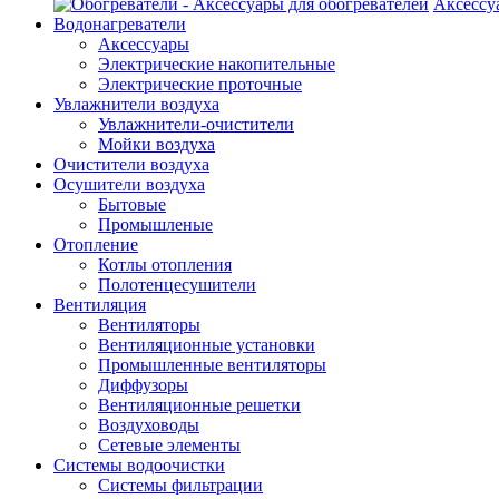
Аксессу
Водонагреватели
Аксессуары
Электрические накопительные
Электрические проточные
Увлажнители воздуха
Увлажнители-очистители
Мойки воздуха
Очистители воздуха
Осушители воздуха
Бытовые
Промышленые
Отопление
Котлы отопления
Полотенцесушители
Вентиляция
Вентиляторы
Вентиляционные установки
Промышленные вентиляторы
Диффузоры
Вентиляционные решетки
Воздуховоды
Сетевые элементы
Системы водоочистки
Системы фильтрации