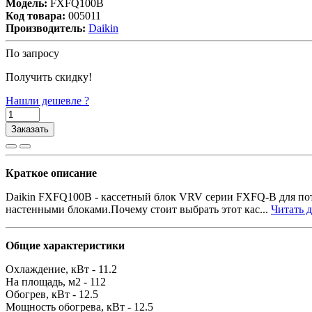
Модель:
FXFQ100B
Код товара:
005011
Производитель:
Daikin
По запросу
Получить скидку!
Нашли дешевле ?
Заказать
Краткое описание
Daikin FXFQ100B - кассетный блок VRV серии FXFQ-B для пот
настенными блоками.Почему стоит выбрать этот кас...
Читать д
Общие характеристики
Охлаждение, кВт -
11.2
На площадь, м2 -
112
Обогрев, кВт -
12.5
Мощность обогрева, кВт -
12.5