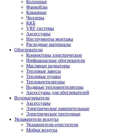
Колонные
Фанкойлы
Крышные
Чиллеры
ККБ
VRF системы
Аксессуары
Инструменты монтажа
Расходные материалы
Обогреватели
Конвекторы электрические
Инфракрасные обогреватели
Масляные радиаторы
Тепловые завесы
Тепловые пушки
Тепловентиляторы
Водяные тепловентиляторы
Аксессуары для обогревателей
Водонагреватели
Аксессуары
Электрические накопительные
Электрические проточные
Увлажнители воздуха
Увлажнители-очистители
Мойки воздуха