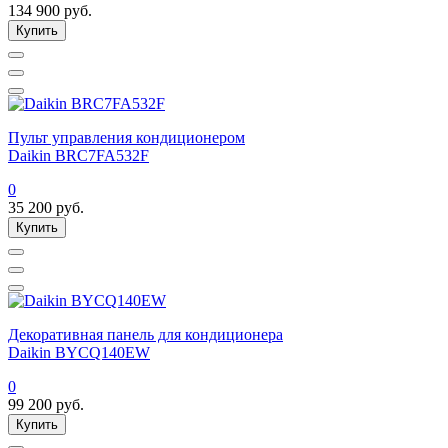
134 900
руб.
Купить
Пульт управления кондиционером
Daikin BRC7FA532F
0
35 200
руб.
Купить
Декоративная панель для кондиционера
Daikin BYCQ140EW
0
99 200
руб.
Купить