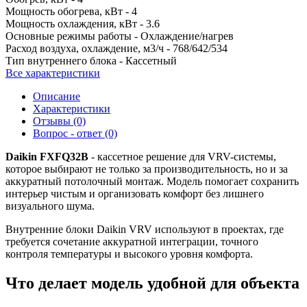
Мощность обогрева, кВт -
4
Мощность охлаждения, кВт -
3.6
Основные режимы работы -
Охлаждение/нагрев
Расход воздуха, охлаждение, м3/ч -
768/642/534
Тип внутреннего блока -
Кассетный
Все характеристики
Описание
Характеристики
Отзывы (0)
Вопрос - ответ (0)
Daikin FXFQ32B
- кассетное решение для VRV-системы,
которое выбирают не только за производительность, но и за
аккуратный потолочный монтаж. Модель помогает сохранить
интерьер чистым и организовать комфорт без лишнего
визуального шума.
Внутренние блоки Daikin VRV используют в проектах, где
требуется сочетание аккуратной интеграции, точного
контроля температуры и высокого уровня комфорта.
Что делает модель удобной для объекта