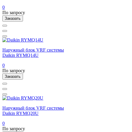
0
По запросу
Заказать
Наружный блок VRF системы
Daikin RYMQ14U
0
По запросу
Заказать
Наружный блок VRF системы
Daikin RYMQ20U
0
По запросу