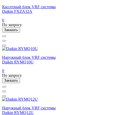
Кассетный блок VRF системы
Daikin FXZA32A
0
По запросу
Заказать
Наружный блок VRF системы
Daikin RYMQ10U
0
По запросу
Заказать
Наружный блок VRF системы
Daikin RYMQ12U