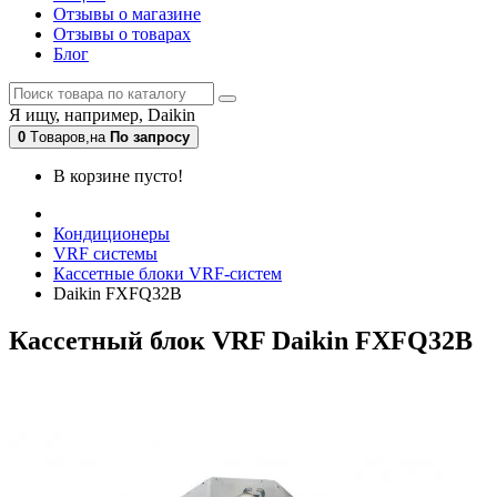
Отзывы о магазине
Отзывы о товарах
Блог
Я ищу, например,
Daikin
0
Tоваров,
на
По запросу
В корзине пусто!
Кондиционеры
VRF системы
Кассетные блоки VRF-систем
Daikin FXFQ32B
Кассетный блок VRF Daikin FXFQ32B