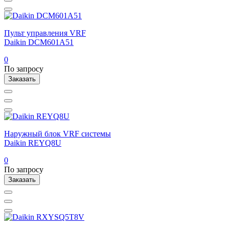
Пульт управления VRF
Daikin DCM601A51
0
По запросу
Заказать
Наружный блок VRF системы
Daikin REYQ8U
0
По запросу
Заказать