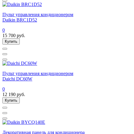
Пульт управления кондиционером
Daikin BRC1D52
0
15 700
руб.
Купить
Пульт управления кондиционером
Daichi DC60W
0
12 190
руб.
Купить
Декоративная панель для кондиционера