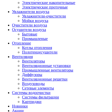
Электрические накопительные
Электрические проточные
Увлажнители воздуха
Увлажнители-очистители
Мойки воздуха
Очистители воздуха
Осушители воздуха
Бытовые
Промышленые
Отопление
Котлы отопления
Полотенцесушители
Вентиляция
Вентиляторы
Вентиляционные установки
Промышленные вентиляторы
Диффузоры
Вентиляционные решетки
Воздуховоды
Сетевые элементы
Системы водоочистки
Системы фильтрации
Картриджи
Новинки
Акции