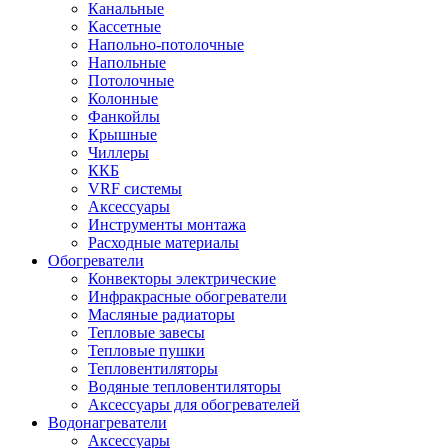
Канальные
Кассетные
Напольно-потолочные
Напольные
Потолочные
Колонные
Фанкойлы
Крышные
Чиллеры
ККБ
VRF системы
Аксессуары
Инструменты монтажа
Расходные материалы
Обогреватели
Конвекторы электрические
Инфракрасные обогреватели
Масляные радиаторы
Тепловые завесы
Тепловые пушки
Тепловентиляторы
Водяные тепловентиляторы
Аксессуары для обогревателей
Водонагреватели
Аксессуары