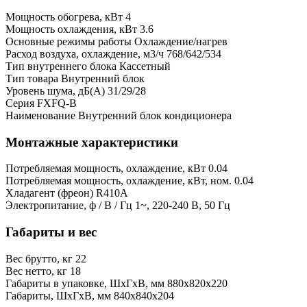
Мощность обогрева, кВт
4
Мощность охлаждения, кВт
3.6
Основные режимы работы
Охлаждение/нагрев
Расход воздуха, охлаждение, м3/ч
768/642/534
Тип внутреннего блока
Кассетный
Тип товара
Внутренний блок
Уровень шума, дБ(А)
31/29/28
Серия
FXFQ-B
Наименование
Внутренний блок кондиционера
Монтажные характеристики
Потребляемая мощность, охлаждение, кВт
0.04
Потребляемая мощность, охлаждение, кВт, ном.
0.04
Хладагент (фреон)
R410A
Электропитание, ф / В / Гц
1~, 220-240 В, 50 Гц
Габариты и вес
Вес брутто, кг
22
Вес нетто, кг
18
Габариты в упаковке, ШхГхВ, мм
880x820x220
Габариты, ШхГхВ, мм
840x840x204