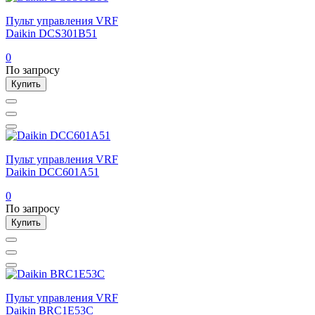
Пульт управления VRF
Daikin DCS301B51
0
По запросу
Купить
Пульт управления VRF
Daikin DCC601A51
0
По запросу
Купить
Пульт управления VRF
Daikin BRC1E53C