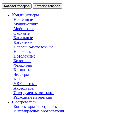
Каталог товаров
Каталог товаров
Кондиционеры
Настенные
Мульти-сплит
Мобильные
Оконные
Канальные
Кассетные
Напольно-потолочные
Напольные
Потолочные
Колонные
Фанкойлы
Крышные
Чиллеры
ККБ
VRF системы
Аксессуары
Инструменты монтажа
Расходные материалы
Обогреватели
Конвекторы электрические
Инфракрасные обогреватели