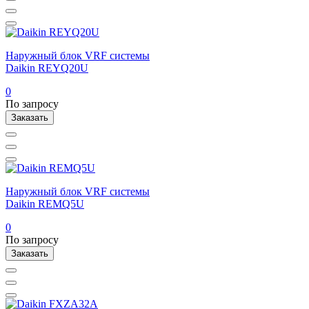
Наружный блок VRF системы
Daikin REYQ20U
0
По запросу
Заказать
Наружный блок VRF системы
Daikin REMQ5U
0
По запросу
Заказать