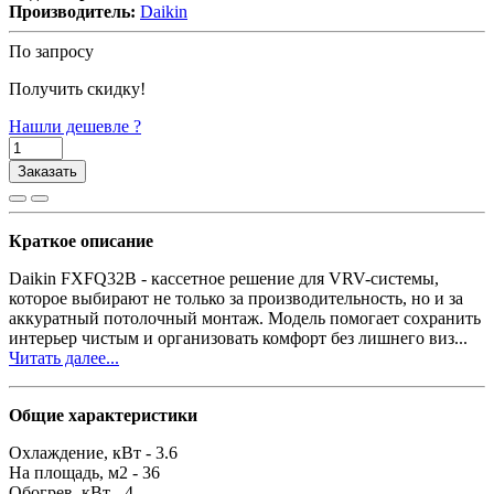
Производитель:
Daikin
По запросу
Получить скидку!
Нашли дешевле ?
Заказать
Краткое описание
Daikin FXFQ32B - кассетное решение для VRV-системы,
которое выбирают не только за производительность, но и за
аккуратный потолочный монтаж. Модель помогает сохранить
интерьер чистым и организовать комфорт без лишнего виз...
Читать далее...
Общие характеристики
Охлаждение, кВт -
3.6
На площадь, м2 -
36
Обогрев, кВт -
4