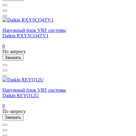
Наружный блок VRF системы
Daikin RXYSCQ4TV1
0
По запросу
Заказать
Наружный блок VRF системы
Daikin REYQ12U
0
По запросу
Заказать