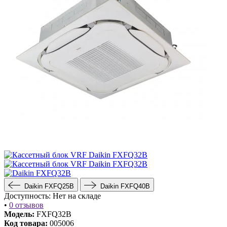
Daikin FXFQ25B
Daikin FXFQ40B
Доступность:
Нет на складе
•
0 отзывов
Модель:
FXFQ32B
Код товара:
005006