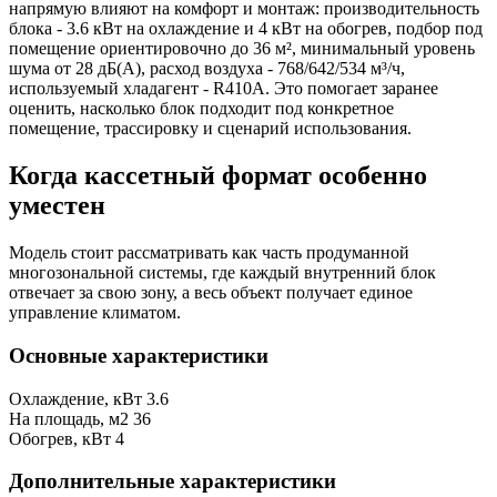
напрямую влияют на комфорт и монтаж: производительность
блока - 3.6 кВт на охлаждение и 4 кВт на обогрев, подбор под
помещение ориентировочно до 36 м², минимальный уровень
шума от 28 дБ(А), расход воздуха - 768/642/534 м³/ч,
используемый хладагент - R410A. Это помогает заранее
оценить, насколько блок подходит под конкретное
помещение, трассировку и сценарий использования.
Когда кассетный формат особенно
уместен
Модель стоит рассматривать как часть продуманной
многозональной системы, где каждый внутренний блок
отвечает за свою зону, а весь объект получает единое
управление климатом.
Основные характеристики
Охлаждение, кВт
3.6
На площадь, м2
36
Обогрев, кВт
4
Дополнительные характеристики