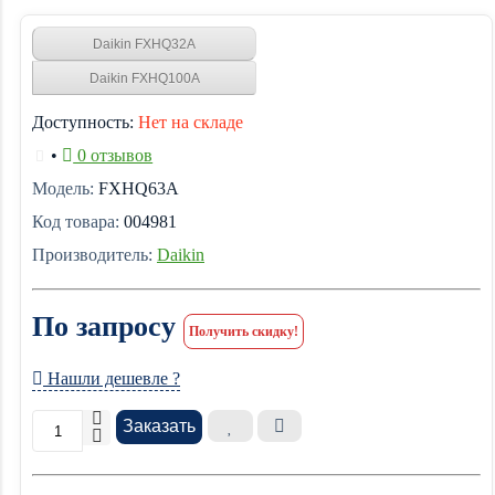
Daikin FXHQ32A
Daikin FXHQ100A
Доступность:
Нет на складе
•
0 отзывов
Модель:
FXHQ63A
Код товара:
004981
Производитель:
Daikin
По запросу
Получить скидку!
Нашли дешевле ?
Заказать