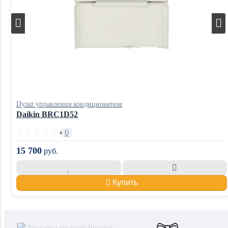
Пульт управления кондиционером
Daikin BRC1D52
0
15 700
руб.
Купить