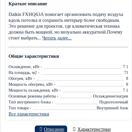
Краткое описание
Daikin FXHQ63A помогает организовать подачу воздуха
вдоль потолка и сохранить интерьер более свободным.
Это решение для проектов, где климатическая техника
должна быть мощной, но визуально аккуратной.Почему
стоит выбрать...
Читать далее...
Общие характеристики
Охлаждение, кВт -
7.1
На площадь, м2 -
71
Обогрев, кВт -
8
Мощность обогрева, кВт -
8
Мощность охлаждения, кВт -
7.1
Основные режимы работы -
Охлаждение/нагрев
Тип внутреннего блока -
Подпотолочный
Тип товара -
Внутренний блок
Все характеристики
Описание
Характеристики