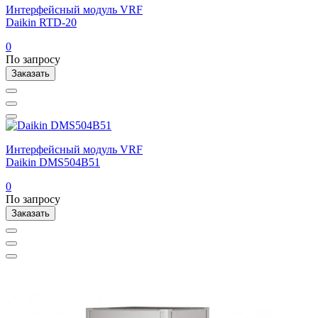
Интерфейсный модуль VRF
Daikin RTD-20
0
По запросу
Заказать
Интерфейсный модуль VRF
Daikin DMS504B51
0
По запросу
Заказать