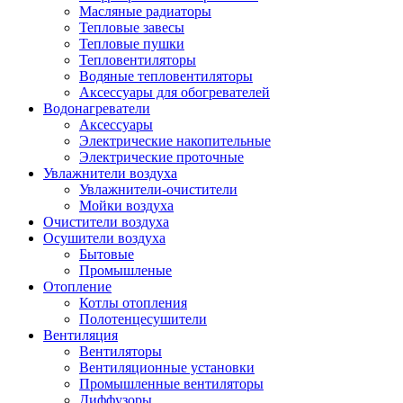
Масляные радиаторы
Тепловые завесы
Тепловые пушки
Тепловентиляторы
Водяные тепловентиляторы
Аксессуары для обогревателей
Водонагреватели
Аксессуары
Электрические накопительные
Электрические проточные
Увлажнители воздуха
Увлажнители-очистители
Мойки воздуха
Очистители воздуха
Осушители воздуха
Бытовые
Промышленые
Отопление
Котлы отопления
Полотенцесушители
Вентиляция
Вентиляторы
Вентиляционные установки
Промышленные вентиляторы
Диффузоры