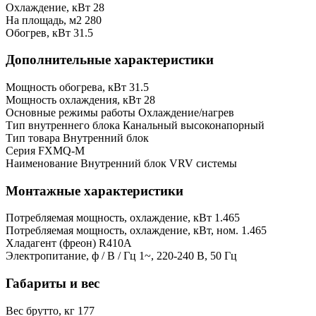
Охлаждение, кВт
28
На площадь, м2
280
Обогрев, кВт
31.5
Дополнительные характеристики
Мощность обогрева, кВт
31.5
Мощность охлаждения, кВт
28
Основные режимы работы
Охлаждение/нагрев
Тип внутреннего блока
Канальный высоконапорный
Тип товара
Внутренний блок
Серия
FXMQ-M
Наименование
Внутренний блок VRV системы
Монтажные характеристики
Потребляемая мощность, охлаждение, кВт
1.465
Потребляемая мощность, охлаждение, кВт, ном.
1.465
Хладагент (фреон)
R410A
Электропитание, ф / В / Гц
1~, 220-240 В, 50 Гц
Габариты и вес
Вес брутто, кг
177