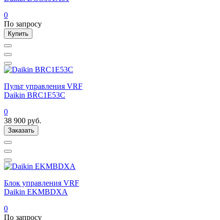
0
По запросу
Купить
Пульт управления VRF
Daikin BRC1E53C
0
38 900
руб.
Заказать
Блок управления VRF
Daikin EKMBDXA
0
По запросу