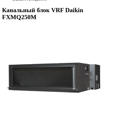
Канальный блок VRF Daikin
FXMQ250M