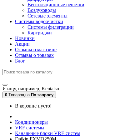
Вентиляционные решетки
Воздуховоды
Сетевые элементы
Системы водоочистки
Системы фильтрации
Картриджи
Новинки
Акции
Отзывы о магазине
Отзывы о товарах
Блог
Я ищу, например,
Kentatsu
0
Tоваров,
на
По запросу
В корзине пусто!
Кондиционеры
VRF системы
Канальные блоки VRF-систем
Daikin FXMQ250M