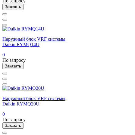
По запросу
Заказать
Наружный блок VRF системы
Daikin RYMQ14U
0
По запросу
Заказать
Наружный блок VRF системы
Daikin RYMQ20U
0
По запросу
Заказать