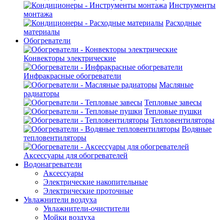
Инструменты
монтажа
Расходные
материалы
Обогреватели
Конвекторы электрические
Инфракрасные обогреватели
Масляные
радиаторы
Тепловые завесы
Тепловые пушки
Тепловентиляторы
Водяные
тепловентиляторы
Аксессуары для обогревателей
Водонагреватели
Аксессуары
Электрические накопительные
Электрические проточные
Увлажнители воздуха
Увлажнители-очистители
Мойки воздуха