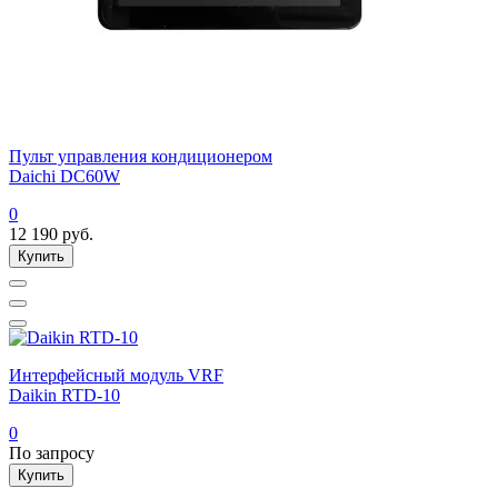
Пульт управления кондиционером
Daichi DC60W
0
12 190
руб.
Купить
Интерфейсный модуль VRF
Daikin RTD-10
0
По запросу
Купить