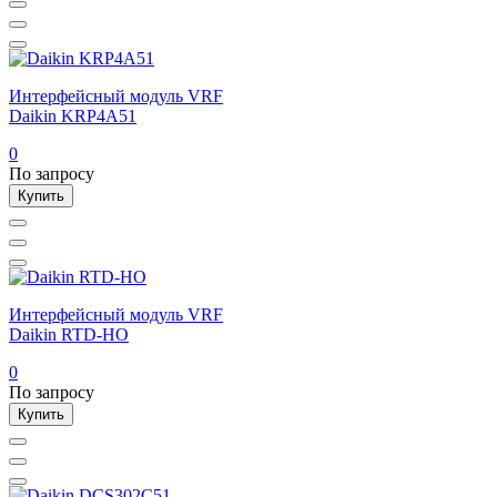
Интерфейсный модуль VRF
Daikin KRP4A51
0
По запросу
Купить
Интерфейсный модуль VRF
Daikin RTD-HO
0
По запросу
Купить