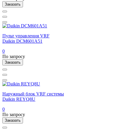
Заказать
Пульт управления VRF
Daikin DCM601A51
0
По запросу
Заказать
Наружный блок VRF системы
Daikin REYQ8U
0
По запросу
Заказать