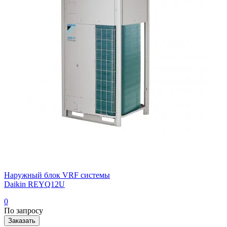
Наружный блок VRF системы
Daikin REYQ12U
0
По запросу
Заказать