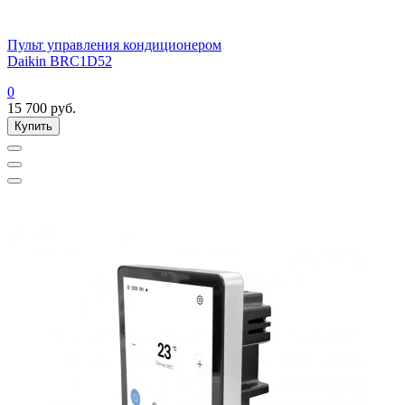
Пульт управления кондиционером
Daikin BRC1D52
0
15 700
руб.
Купить