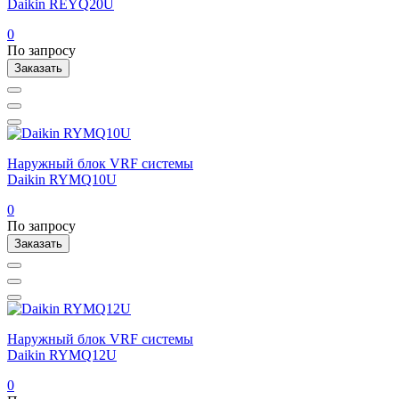
Daikin REYQ20U
0
По запросу
Заказать
Наружный блок VRF системы
Daikin RYMQ10U
0
По запросу
Заказать
Наружный блок VRF системы
Daikin RYMQ12U
0