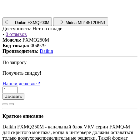
Daikin FXMQ200M
Midea MI2-45T2DHN1
Доступность:
Нет на складе
•
0 отзывов
Модель:
FXMQ250M
Код товара:
004979
Производитель:
Daikin
По запросу
Получить скидку!
Нашли дешевле ?
Заказать
Краткое описание
Daikin FXMQ250M - канальный блок VRV серии FXMQ-M
для скрытого монтажа, когда в интерьере должны оставаться
только воздухораспределительные решетки. Такой формат