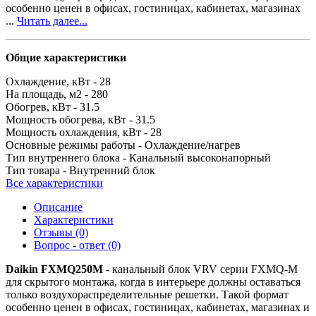
особенно ценен в офисах, гостиницах, кабинетах, магазинах
...
Читать далее...
Общие характеристики
Охлаждение, кВт -
28
На площадь, м2 -
280
Обогрев, кВт -
31.5
Мощность обогрева, кВт -
31.5
Мощность охлаждения, кВт -
28
Основные режимы работы -
Охлаждение/нагрев
Тип внутреннего блока -
Канальный высоконапорный
Тип товара -
Внутренний блок
Все характеристики
Описание
Характеристики
Отзывы (0)
Вопрос - ответ (0)
Daikin FXMQ250M
- канальный блок VRV серии FXMQ-M
для скрытого монтажа, когда в интерьере должны оставаться
только воздухораспределительные решетки. Такой формат
особенно ценен в офисах, гостиницах, кабинетах, магазинах и