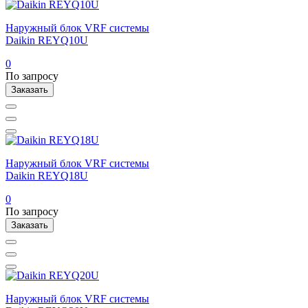
Наружный блок VRF системы
Daikin REYQ10U
0
По запросу
Заказать
Наружный блок VRF системы
Daikin REYQ18U
0
По запросу
Заказать
Наружный блок VRF системы