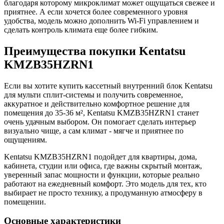
благодаря которому микроклимат может ощущаться свежее и
приятнее. А если хочется более современного уровня
удобства, модель можно дополнить Wi-Fi управлением и
сделать контроль климата еще более гибким.
Преимущества покупки Kentatsu
KMZB35HZRN1
Если вы хотите купить кассетный внутренний блок Kentatsu
для мульти сплит-системы и получить современное,
аккуратное и действительно комфортное решение для
помещения до 35-36 м², Kentatsu KMZB35HZRN1 станет
очень удачным выбором. Он помогает сделать интерьер
визуально чище, а сам климат - мягче и приятнее по
ощущениям.
Kentatsu KMZB35HZRN1 подойдет для квартиры, дома,
кабинета, студии или офиса, где важны скрытый монтаж,
уверенный запас мощности и функции, которые реально
работают на ежедневный комфорт. Это модель для тех, кто
выбирает не просто технику, а продуманную атмосферу в
помещении.
Основные характеристики