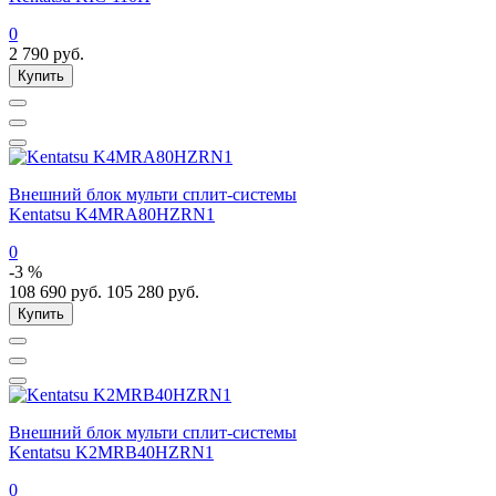
0
2 790
руб.
Купить
Внешний блок мульти сплит-системы
Kentatsu K4MRA80HZRN1
0
-3 %
108 690
руб.
105 280
руб.
Купить
Внешний блок мульти сплит-системы
Kentatsu K2MRB40HZRN1
0