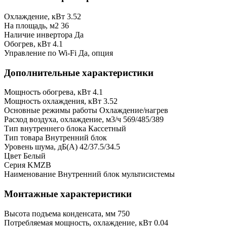
Охлаждение, кВт
3.52
На площадь, м2
36
Наличие инвертора
Да
Обогрев, кВт
4.1
Управление по Wi-Fi
Да, опция
Дополнительные характеристики
Мощность обогрева, кВт
4.1
Мощность охлаждения, кВт
3.52
Основные режимы работы
Охлаждение/нагрев
Расход воздуха, охлаждение, м3/ч
569/485/389
Тип внутреннего блока
Кассетный
Тип товара
Внутренний блок
Уровень шума, дБ(А)
42/37.5/34.5
Цвет
Белый
Серия
KMZB
Наименование
Внутренний блок мультисистемы
Монтажные характеристики
Высота подъема конденсата, мм
750
Потребляемая мощность, охлаждение, кВт
0.04