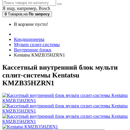
Я ищу, например,
Bosch
0
Tоваров,
на
По запросу
В корзине пусто!
Кондиционеры
Мульти сплит-системы
Внутренние блоки
Kentatsu KMZB35HZRN1
Кассетный внутренний блок мульти
сплит-системы Kentatsu
KMZB35HZRN1