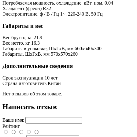
Потребляемая мощность, охлаждение, кВт, ном.
0.04
Хладагент (фреон)
R32
Электропитание, ф / В / Гц
1~, 220-240 В, 50 Гц
Габариты и вес
Вес брутто, кг
21.9
Вес нетто, кг
16.3
Габариты в упаковке, ШхГхВ, мм
660x640x300
Габариты, ШхГхВ, мм
570x570x260
Дополнительные сведения
Срок эксплуатации
10 лет
Страна изготовитель
Китай
Нет отзывов об этом товаре.
Написать отзыв
Ваше имя:
Рейтинг