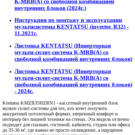
K-MRB(A) со свободной комбинацией
внутренних блоков (2024г.)
Инструкция по монтажу и эксплуатации
мультисистемы KENTATSU (inverter, R32) -
11.2021г.
Листовка KENTATSU (Инверторная
мульти-сплит-система K-MRB(A) со
свободной комбинацией внутренних блоков)
Листовка KENTATSU (Инверторная
мульти-сплит-система K-MRB(A) со
свободной комбинацией внутренних блоков)
- 2024г.
Kentatsu KMZB35HZRN1 - кассетный внутренний блок
мульти сплит-системы для тех, кто хочет получить
аккуратный потолочный формат, уверенный комфорт и
интерьер без лишней техники на стенах. Эта модель отлично
подходит для спальни, гостиной, кабинета, студии или офиса
до 35-36 м², где важно не просто охлаждение, а ощущение