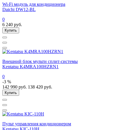
Wi-Fi модуль для кондиционера
Daichi DW12-BL
0
6 240
руб.
Купить
Внешний блок мульти сплит-системы
Kentatsu K4MRA100HZRN1
0
-3 %
142 990
руб.
138 420
руб.
Купить
Пульт управления кондиционером
Kentatsu KIC-110H