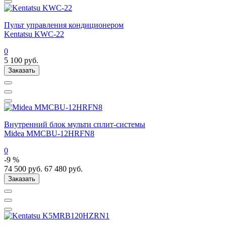
Пульт управления кондиционером
Kentatsu KWC-22
0
5 100
руб.
Заказать
Внутренний блок мульти сплит-системы
Midea MMCBU-12HRFN8
0
-9 %
74 500
руб.
67 480
руб.
Заказать