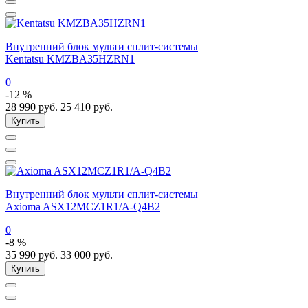
Внутренний блок мульти сплит-системы
Kentatsu KMZBA35HZRN1
0
-12 %
28 990
руб.
25 410
руб.
Купить
Внутренний блок мульти сплит-системы
Axioma ASX12MCZ1R1/A-Q4B2
0
-8 %
35 990
руб.
33 000
руб.
Купить