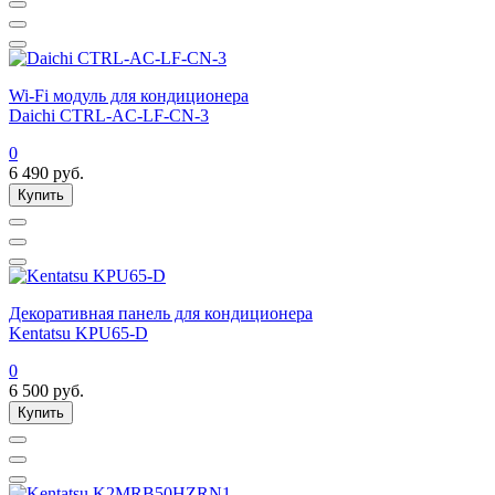
Wi-Fi модуль для кондиционера
Daichi CTRL-AC-LF-CN-3
0
6 490
руб.
Купить
Декоративная панель для кондиционера
Kentatsu KPU65-D
0
6 500
руб.
Купить