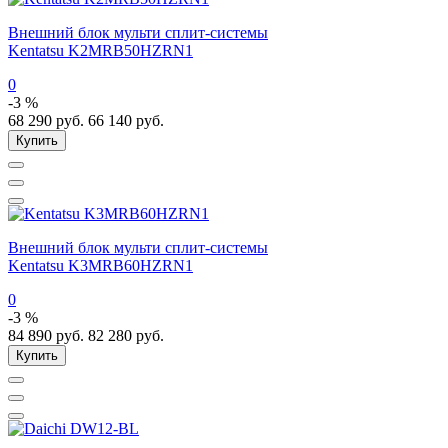
Внешний блок мульти сплит-системы
Kentatsu K2MRB50HZRN1
0
-3 %
68 290
руб.
66 140
руб.
Купить
Внешний блок мульти сплит-системы
Kentatsu K3MRB60HZRN1
0
-3 %
84 890
руб.
82 280
руб.
Купить