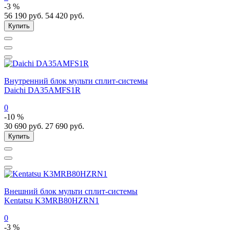
-3 %
56 190
руб.
54 420
руб.
Купить
Внутренний блок мульти сплит-системы
Daichi DA35AMFS1R
0
-10 %
30 690
руб.
27 690
руб.
Купить
Внешний блок мульти сплит-системы
Kentatsu K3MRB80HZRN1
0
-3 %