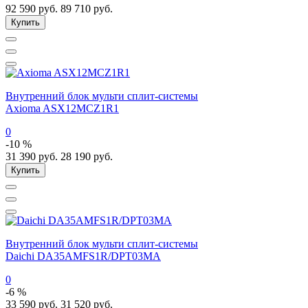
92 590
руб.
89 710
руб.
Купить
Внутренний блок мульти сплит-системы
Axioma ASX12MCZ1R1
0
-10 %
31 390
руб.
28 190
руб.
Купить
Внутренний блок мульти сплит-системы
Daichi DA35AMFS1R/DPT03MA
0
-6 %
33 590
руб.
31 520
руб.