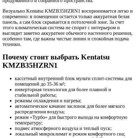
продуманного и собранного пространства.
Визуально Kentatsu KMZB35HZRN1 воспринимается легко и
современно: в помещении остается только аккуратная белая
панель, а сам блок скрывается в потолочной зоне. За счет
этого климатическая система не спорит с интерьером и
выглядит заметно аккуратнее обычного настенного решения,
особенно там, где важны чистые линии и спокойная подача
техники.
Почему стоит выбрать Kentatsu
KMZB35HZRN1
кассетный внутренний блок мульти сплит-системы для
помещений до 35-36 м²;
инверторная технология для более плавной и
стабильной работы;
режимы охлаждения и нагрева;
автоматическое качание заслонок для более мягкого
распределения воздуха;
режим «Турбо» для быстрого выхода на комфортную
температуру;
подмес атмосферного воздуха и теплый пуск;
локальный микроклимат и режим комфортного сна;