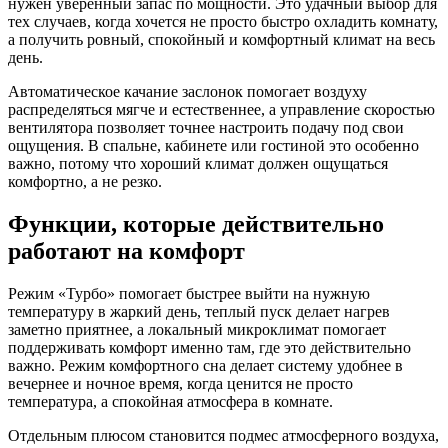
нужен уверенный запас по мощности. Это удачный выбор для
тех случаев, когда хочется не просто быстро охладить комнату,
а получить ровный, спокойный и комфортный климат на весь
день.
Автоматическое качание заслонок помогает воздуху
распределяться мягче и естественнее, а управление скоростью
вентилятора позволяет точнее настроить подачу под свои
ощущения. В спальне, кабинете или гостиной это особенно
важно, потому что хороший климат должен ощущаться
комфортно, а не резко.
Функции, которые действительно
работают на комфорт
Режим «Турбо» помогает быстрее выйти на нужную
температуру в жаркий день, теплый пуск делает нагрев
заметно приятнее, а локальный микроклимат помогает
поддерживать комфорт именно там, где это действительно
важно. Режим комфортного сна делает систему удобнее в
вечернее и ночное время, когда ценится не просто
температура, а спокойная атмосфера в комнате.
Отдельным плюсом становится подмес атмосферного воздуха,