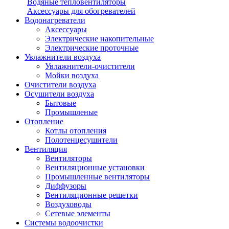
Водяные тепловентиляторы
Аксессуары для обогревателей
Водонагреватели
Аксессуары
Электрические накопительные
Электрические проточные
Увлажнители воздуха
Увлажнители-очистители
Мойки воздуха
Очистители воздуха
Осушители воздуха
Бытовые
Промышленые
Отопление
Котлы отопления
Полотенцесушители
Вентиляция
Вентиляторы
Вентиляционные установки
Промышленные вентиляторы
Диффузоры
Вентиляционные решетки
Воздуховоды
Сетевые элементы
Системы водоочистки