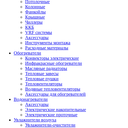
Потолочные
Колонные
Фанкойлы
Крышные
Чиллеры
ККБ
VRF системы
Аксессуары
Инструменты монтажа
Расходные материалы
Обогреватели
Конвекторы электрические
Инфракрасные обогреватели
Масляные радиаторы
Тепловые завесы
Тепловые пушки
Тепловентиляторы
Водяные тепловентиляторы
Аксессуары для обогревателей
Водонагреватели
Аксессуары
Электрические накопительные
Электрические проточные
Увлажнители воздуха
Увлажнители-очистители