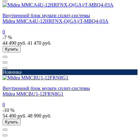
Внутренний блок мульти сплит-системы
Midea MMCA4U-12HRFNX-Q(GA)/T-MBQ4-03A
0
-7 %
44 490
руб.
41 470
руб.
Купить
Новинка
Внутренний блок мульти сплит-системы
Midea MMCBU1-12FRN8G1
0
-10 %
54 490
руб.
48 990
руб.
Купить