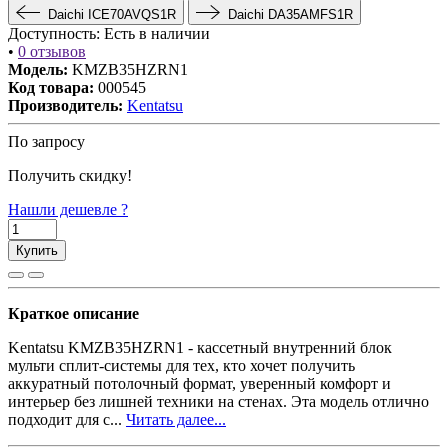
Daichi ICE70AVQS1R
Daichi DA35AMFS1R
Доступность:
Есть в наличии
•
0 отзывов
Модель:
KMZB35HZRN1
Код товара:
000545
Производитель:
Kentatsu
По запросу
Получить скидку!
Нашли дешевле ?
Купить
Краткое описание
Kentatsu KMZB35HZRN1 - кассетный внутренний блок
мульти сплит-системы для тех, кто хочет получить
аккуратный потолочный формат, уверенный комфорт и
интерьер без лишней техники на стенах. Эта модель отлично
подходит для с...
Читать далее...