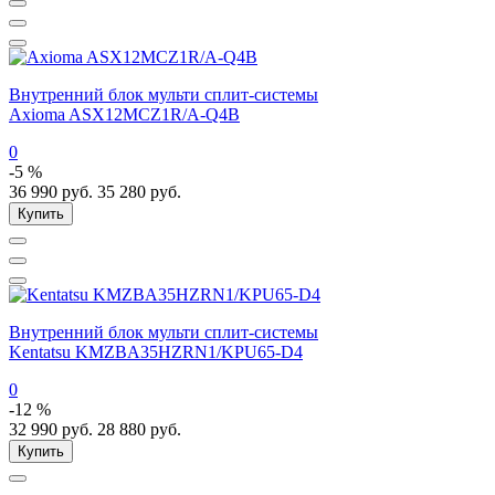
Внутренний блок мульти сплит-системы
Axioma ASX12MCZ1R/A-Q4B
0
-5 %
36 990
руб.
35 280
руб.
Купить
Внутренний блок мульти сплит-системы
Kentatsu KMZBA35HZRN1/KPU65-D4
0
-12 %
32 990
руб.
28 880
руб.
Купить