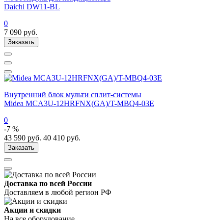
Daichi DW11-BL
0
7 090
руб.
Заказать
Внутренний блок мульти сплит-системы
Midea MCA3U-12HRFNX(GA)/T-MBQ4-03E
0
-7 %
43 590
руб.
40 410
руб.
Заказать
Доставка по всей России
Доставляем в любой регион РФ
Акции и скидки
На все оборудование