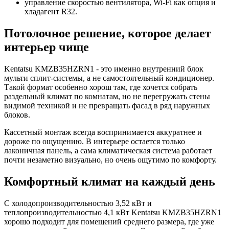
управление скоростью вентилятора, Wi-Fi как опция и
хладагент R32.
Потолочное решение, которое делает
интерьер чище
Kentatsu KMZB35HZRN1 - это именно внутренний блок
мульти сплит-системы, а не самостоятельный кондиционер.
Такой формат особенно хорош там, где хочется собрать
раздельный климат по комнатам, но не перегружать стены
видимой техникой и не превращать фасад в ряд наружных
блоков.
Кассетный монтаж всегда воспринимается аккуратнее и
дороже по ощущению. В интерьере остается только
лаконичная панель, а сама климатическая система работает
почти незаметно визуально, но очень ощутимо по комфорту.
Комфортный климат на каждый день
С холодопроизводительностью 3,52 кВт и
теплопроизводительностью 4,1 кВт Kentatsu KMZB35HZRN1
хорошо подходит для помещений среднего размера, где уже