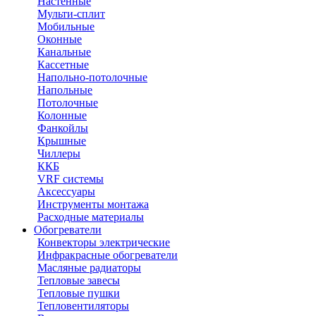
Настенные
Мульти-сплит
Мобильные
Оконные
Канальные
Кассетные
Напольно-потолочные
Напольные
Потолочные
Колонные
Фанкойлы
Крышные
Чиллеры
ККБ
VRF системы
Аксессуары
Инструменты монтажа
Расходные материалы
Обогреватели
Конвекторы электрические
Инфракрасные обогреватели
Масляные радиаторы
Тепловые завесы
Тепловые пушки
Тепловентиляторы