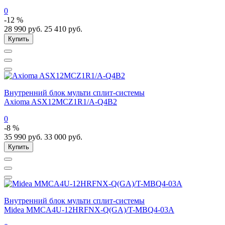
0
-12 %
28 990
руб.
25 410
руб.
Купить
Внутренний блок мульти сплит-системы
Axioma ASX12MCZ1R1/A-Q4B2
0
-8 %
35 990
руб.
33 000
руб.
Купить
Внутренний блок мульти сплит-системы
Midea MMCA4U-12HRFNX-Q(GA)/T-MBQ4-03A