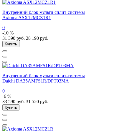
Внутренний блок мульти сплит-системы
Axioma ASX12MCZ1R1
0
-10 %
31 390
руб.
28 190
руб.
Купить
Внутренний блок мульти сплит-системы
Daichi DA35AMFS1R/DPT03MA
0
-6 %
33 590
руб.
31 520
руб.
Купить