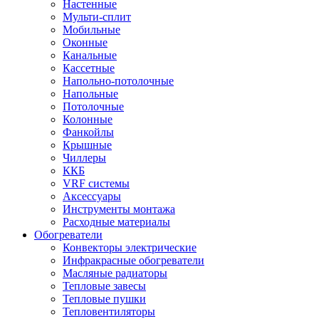
Настенные
Мульти-сплит
Мобильные
Оконные
Канальные
Кассетные
Напольно-потолочные
Напольные
Потолочные
Колонные
Фанкойлы
Крышные
Чиллеры
ККБ
VRF системы
Аксессуары
Инструменты монтажа
Расходные материалы
Обогреватели
Конвекторы электрические
Инфракрасные обогреватели
Масляные радиаторы
Тепловые завесы
Тепловые пушки
Тепловентиляторы