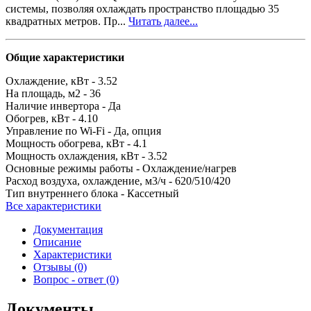
системы, позволяя охлаждать пространство площадью 35
квадратных метров. Пр...
Читать далее...
Общие характеристики
Охлаждение, кВт -
3.52
На площадь, м2 -
36
Наличие инвертора -
Да
Обогрев, кВт -
4.10
Управление по Wi-Fi -
Да, опция
Мощность обогрева, кВт -
4.1
Мощность охлаждения, кВт -
3.52
Основные режимы работы -
Охлаждение/нагрев
Расход воздуха, охлаждение, м3/ч -
620/510/420
Тип внутреннего блока -
Кассетный
Все характеристики
Документация
Описание
Характеристики
Отзывы (0)
Вопрос - ответ (0)
Документы