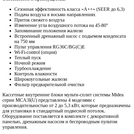
Сезонная эффективность класса «A++» (SEER до 6,3)
Подача воздуха в восьми направлениях
Приток свежего воздуха
Изменение угла воздушного потока на 45-80°
Запоминание положения жалюзи
Встроенный дренажный насос с подьемом конденсата
на 750 мм
Пульт управления RG36C/BG(C)E
Wi-Fi-сontrol (опция)
Теплый пуск
Ночной режим
Турбоохлаждение
Контроль влажности
Широкоугольные жалюзи
Фильтр предварительной очистки
Кассетные внутренние блоки мульти-сплит системы Midea
серии MCA3I(U) представлены 4 моделями с
производительностью от 2 до 5,3 кВт, которые предназначены
для установки в стандартный подвесной потолок.
Оборудование поставляется в комплекте с декоративной
панелью, дренажным насосом и беспроводным пультом
управления.