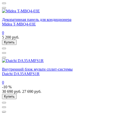
Декоративная панель для кондиционера
Midea T-MBQ4-03E
0
5 200
руб.
Купить
Внутренний блок мульти сплит-системы
Daichi DA35AMFS1R
0
-10 %
30 690
руб.
27 690
руб.
Купить