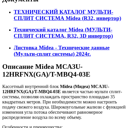
ТЕХНИЧЕСКИЙ КАТАЛОГ МУЛЬТИ-
СПЛИТ СИСТЕМА Midea (R32, инвертор)
Технический каталог Midea (МУЛЬТИ-
СПЛИТ СИСТЕМА, R32, 3D инвертор)
Листовка Midea - Технические данные
(Мульти-сплит системы) 2024г.
Описание Midea MCA3U-
12HRFNX(GA)/T-MBQ4-03E
Кассетный внутренний блок
Midea (Мидеа) MCA3U-
12HRFNX(GA)/T-MBQ4-03E
является частью мульти сплит-
системы, позволяя охлаждать пространство площадью 35
квадратных метров. При необходимости можно настроить
подачу свежего воздуха. Широкоугольные жалюзи с функцией
изменения угла потока обеспечивают равномерное
распределение воздуха по всему объему.
Особенности и преимущества: