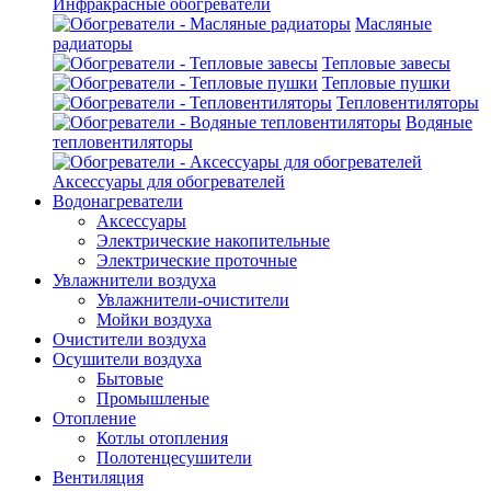
Инфракрасные обогреватели
Масляные
радиаторы
Тепловые завесы
Тепловые пушки
Тепловентиляторы
Водяные
тепловентиляторы
Аксессуары для обогревателей
Водонагреватели
Аксессуары
Электрические накопительные
Электрические проточные
Увлажнители воздуха
Увлажнители-очистители
Мойки воздуха
Очистители воздуха
Осушители воздуха
Бытовые
Промышленые
Отопление
Котлы отопления
Полотенцесушители
Вентиляция