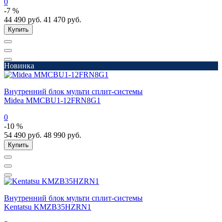
0
-7 %
44 490
руб.
41 470
руб.
Купить
Новинка
Внутренний блок мульти сплит-системы
Midea MMCBU1-12FRN8G1
0
-10 %
54 490
руб.
48 990
руб.
Купить
Внутренний блок мульти сплит-системы
Kentatsu KMZB35HZRN1