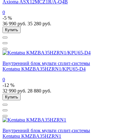
Axioma ASX12MCZ1R/A-Q4B
0
-5 %
36 990
руб.
35 280
руб.
Купить
Внутренний блок мульти сплит-системы
Kentatsu KMZBA35HZRN1/KPU65-D4
0
-12 %
32 990
руб.
28 880
руб.
Купить
Внутренний блок мульти сплит-системы
Kentatsu KMZBA35HZRN1