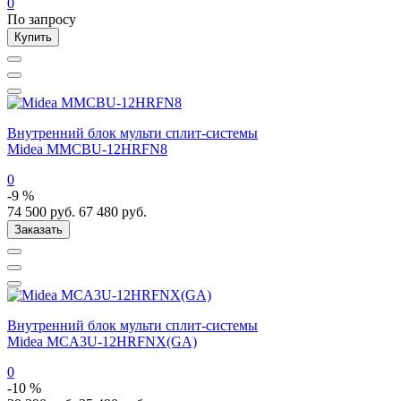
0
По запросу
Купить
Внутренний блок мульти сплит-системы
Midea MMCBU-12HRFN8
0
-9 %
74 500
руб.
67 480
руб.
Заказать
Внутренний блок мульти сплит-системы
Midea MCA3U-12HRFNX(GA)
0
-10 %