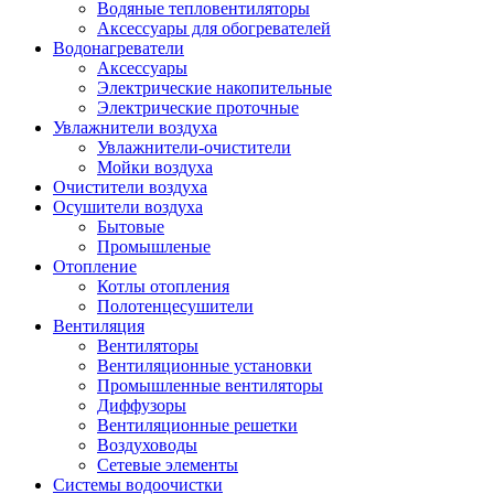
Водяные тепловентиляторы
Аксессуары для обогревателей
Водонагреватели
Аксессуары
Электрические накопительные
Электрические проточные
Увлажнители воздуха
Увлажнители-очистители
Мойки воздуха
Очистители воздуха
Осушители воздуха
Бытовые
Промышленые
Отопление
Котлы отопления
Полотенцесушители
Вентиляция
Вентиляторы
Вентиляционные установки
Промышленные вентиляторы
Диффузоры
Вентиляционные решетки
Воздуховоды
Сетевые элементы
Системы водоочистки