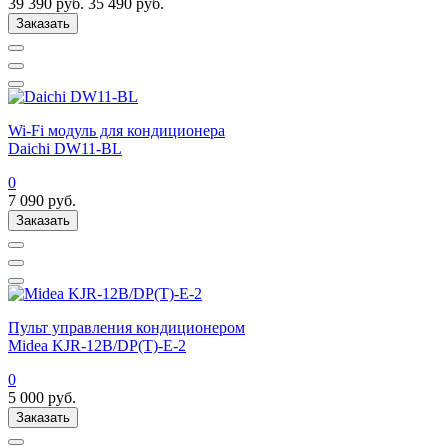
39 390
руб.
35 490
руб.
Заказать
Wi-Fi модуль для кондиционера
Daichi DW11-BL
0
7 090
руб.
Заказать
Пульт управления кондиционером
Midea KJR-12B/DP(T)-E-2
0
5 000
руб.
Заказать