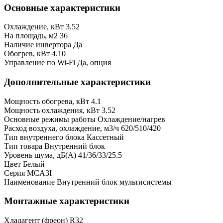
Основные характеристики
Охлаждение, кВт
3.52
На площадь, м2
36
Наличие инвертора
Да
Обогрев, кВт
4.10
Управление по Wi-Fi
Да, опция
Дополнительные характеристики
Мощность обогрева, кВт
4.1
Мощность охлаждения, кВт
3.52
Основные режимы работы
Охлаждение/нагрев
Расход воздуха, охлаждение, м3/ч
620/510/420
Тип внутреннего блока
Кассетный
Тип товара
Внутренний блок
Уровень шума, дБ(А)
41/36/33/25.5
Цвет
Белый
Серия
MCA3I
Наименование
Внутренний блок мультисистемы
Монтажные характеристики
Хладагент (фреон)
R32