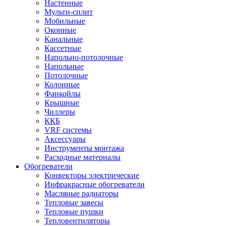
Настенные
Мульти-сплит
Мобильные
Оконные
Канальные
Кассетные
Напольно-потолочные
Напольные
Потолочные
Колонные
Фанкойлы
Крышные
Чиллеры
ККБ
VRF системы
Аксессуары
Инструменты монтажа
Расходные материалы
Обогреватели
Конвекторы электрические
Инфракрасные обогреватели
Масляные радиаторы
Тепловые завесы
Тепловые пушки
Тепловентиляторы