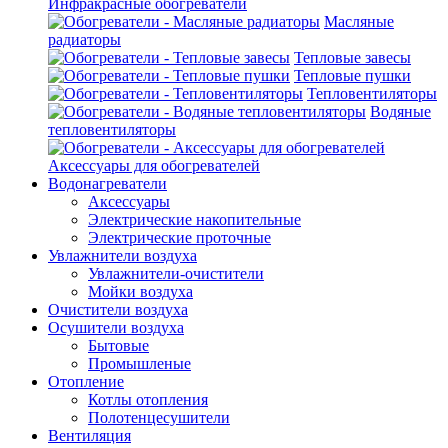
Инфракрасные обогреватели
Масляные
радиаторы
Тепловые завесы
Тепловые пушки
Тепловентиляторы
Водяные
тепловентиляторы
Аксессуары для обогревателей
Водонагреватели
Аксессуары
Электрические накопительные
Электрические проточные
Увлажнители воздуха
Увлажнители-очистители
Мойки воздуха
Очистители воздуха
Осушители воздуха
Бытовые
Промышленые
Отопление
Котлы отопления
Полотенцесушители
Вентиляция