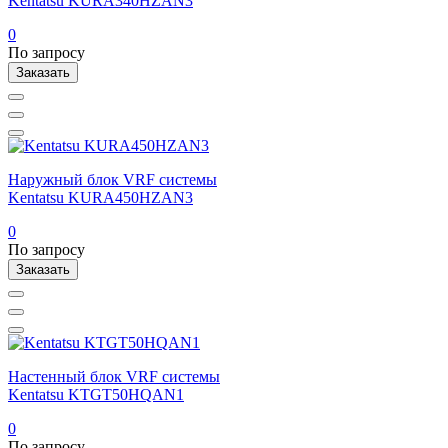
Kentatsu KURA340HZAN3
0
По запросу
Заказать
Наружный блок VRF системы
Kentatsu KURA450HZAN3
0
По запросу
Заказать
Настенный блок VRF системы
Kentatsu KTGT50HQAN1
0
По запросу