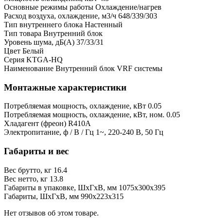
Основные режимы работы
Охлаждение/нагрев
Расход воздуха, охлаждение, м3/ч
648/339/303
Тип внутреннего блока
Настенный
Тип товара
Внутренний блок
Уровень шума, дБ(А)
37/33/31
Цвет
Белый
Серия
KTGA-HQ
Наименование
Внутренний блок VRF системы
Монтажные характеристики
Потребляемая мощность, охлаждение, кВт
0.05
Потребляемая мощность, охлаждение, кВт, ном.
0.05
Хладагент (фреон)
R410A
Электропитание, ф / В / Гц
1~, 220-240 В, 50 Гц
Габариты и вес
Вес брутто, кг
16.4
Вес нетто, кг
13.8
Габариты в упаковке, ШхГхВ, мм
1075x300x395
Габариты, ШхГхВ, мм
990x223x315
Нет отзывов об этом товаре.