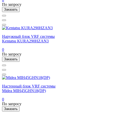
По запросу
Заказать
Наружный блок VRF системы
Kentatsu KURA290HZAN3
0
По запросу
Заказать
Настенный блок VRF системы
Midea MIH45GHN18(DP)
0
По запросу
Заказать