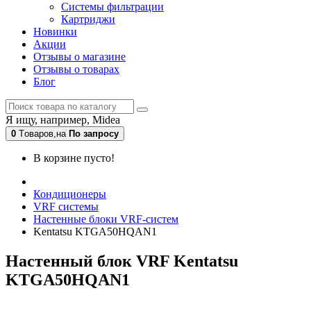
Системы фильтрации
Картриджи
Новинки
Акции
Отзывы о магазине
Отзывы о товарах
Блог
Я ищу, например,
Midea
0
Tоваров,
на
По запросу
В корзине пусто!
Кондиционеры
VRF системы
Настенные блоки VRF-систем
Kentatsu KTGA50HQAN1
Настенный блок VRF Kentatsu
KTGA50HQAN1