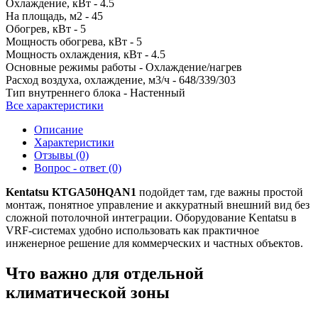
Охлаждение, кВт -
4.5
На площадь, м2 -
45
Обогрев, кВт -
5
Мощность обогрева, кВт -
5
Мощность охлаждения, кВт -
4.5
Основные режимы работы -
Охлаждение/нагрев
Расход воздуха, охлаждение, м3/ч -
648/339/303
Тип внутреннего блока -
Настенный
Все характеристики
Описание
Характеристики
Отзывы (0)
Вопрос - ответ (0)
Kentatsu KTGA50HQAN1
подойдет там, где важны простой
монтаж, понятное управление и аккуратный внешний вид без
сложной потолочной интеграции. Оборудование Kentatsu в
VRF-системах удобно использовать как практичное
инженерное решение для коммерческих и частных объектов.
Что важно для отдельной
климатической зоны