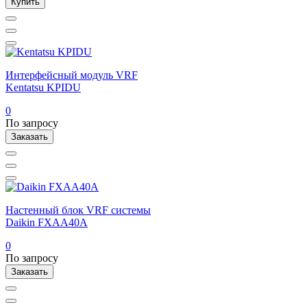
Купить
Интерфейсный модуль VRF
Kentatsu KPIDU
0
По запросу
Заказать
Настенный блок VRF системы
Daikin FXAA40A
0
По запросу
Заказать