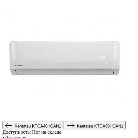
Kentatsu KTGA40HQAN1
Kentatsu KTGA60HQAN1
Доступность:
Нет на складе
•
0 отзывов