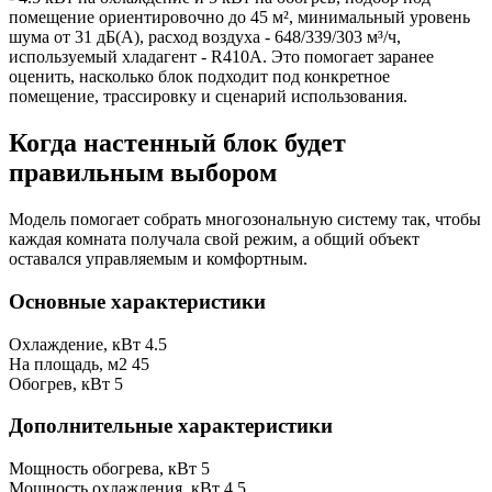
помещение ориентировочно до 45 м², минимальный уровень
шума от 31 дБ(А), расход воздуха - 648/339/303 м³/ч,
используемый хладагент - R410A. Это помогает заранее
оценить, насколько блок подходит под конкретное
помещение, трассировку и сценарий использования.
Когда настенный блок будет
правильным выбором
Модель помогает собрать многозональную систему так, чтобы
каждая комната получала свой режим, а общий объект
оставался управляемым и комфортным.
Основные характеристики
Охлаждение, кВт
4.5
На площадь, м2
45
Обогрев, кВт
5
Дополнительные характеристики
Мощность обогрева, кВт
5
Мощность охлаждения, кВт
4.5