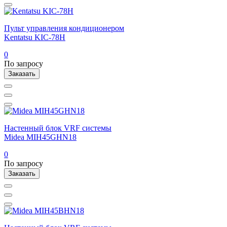
Пульт управления кондиционером
Kentatsu KIC-78H
0
По запросу
Заказать
Настенный блок VRF системы
Midea MIH45GHN18
0
По запросу
Заказать