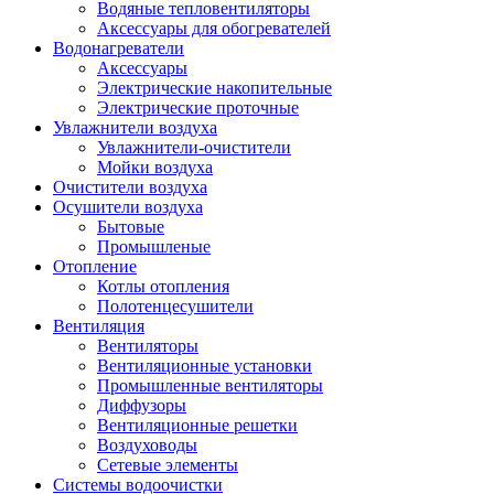
Водяные тепловентиляторы
Аксессуары для обогревателей
Водонагреватели
Аксессуары
Электрические накопительные
Электрические проточные
Увлажнители воздуха
Увлажнители-очистители
Мойки воздуха
Очистители воздуха
Осушители воздуха
Бытовые
Промышленые
Отопление
Котлы отопления
Полотенцесушители
Вентиляция
Вентиляторы
Вентиляционные установки
Промышленные вентиляторы
Диффузоры
Вентиляционные решетки
Воздуховоды
Сетевые элементы
Системы водоочистки