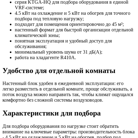
серия KTGA-HQ для подбора оборудования в единой
VRF-системе;
4.5 кВт на охлаждение и 5 кВт на обогрев для точного
подбора под тепловую нагрузку;
подходит для помещения ориентировочно до 45 м²;
настенный формат для быстрой организации отдельной
климатической зоны;
понятная эксплуатация и удобный доступ для
обслуживания;
минимальный уровень шума от 31 дБ(А);
работа на хладагенте R410A.
Удобство для отдельной комнаты
Настенный блок удобен в ежедневной эксплуатации: его
легко разместить в отдельной комнате, проще обслуживать, а
поток воздуха можно направить так, чтобы климат ощущался
комфортно без сложной системы воздуховодов.
Характеристики для подбора
Для подбора оборудования по нагрузке стоит обратить
внимание на ключевые параметры: производительность блока
- 4.5 кВт на охлаждение и 5 кВт на обогрев, подбор под