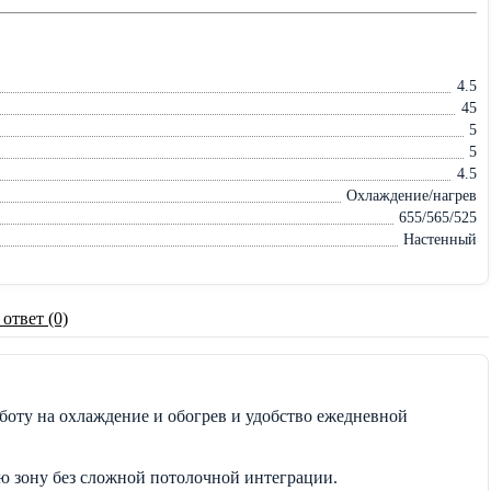
4.5
45
5
5
4.5
Охлаждение/нагрев
655/565/525
Настенный
 ответ (0)
боту на охлаждение и обогрев и удобство ежедневной
ю зону без сложной потолочной интеграции.