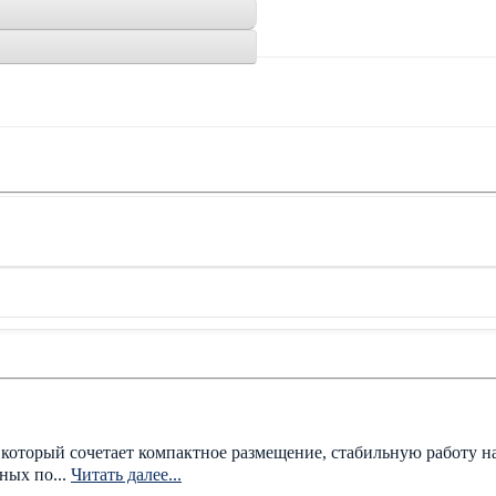
оторый сочетает компактное размещение, стабильную работу на
ных по...
Читать далее...