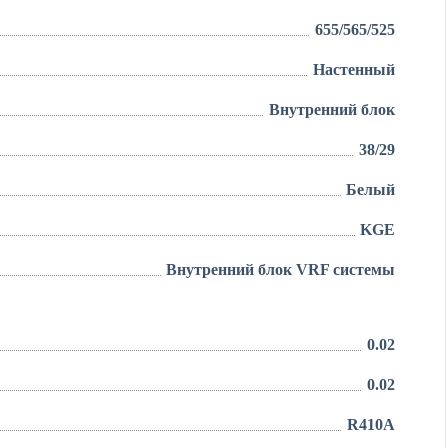
655/565/525
Настенный
Внутренний блок
38/29
Белый
KGE
Внутренний блок VRF системы
0.02
0.02
R410A