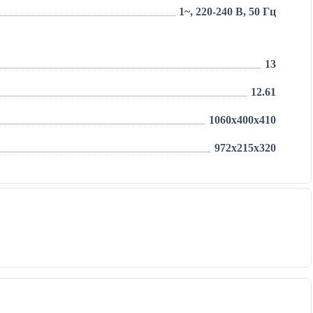
1~, 220-240 В, 50 Гц
13
12.61
1060x400x410
972x215x320