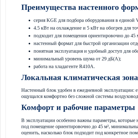
Преимущества настенного фор
серия KGE для подбора оборудования в единой 
4.5 кВт на охлаждение и 5 кВт на обогрев для т
подходит для помещения ориентировочно до 45 м
настенный формат для быстрой организации отд
понятная эксплуатация и удобный доступ для о
минимальный уровень шума от 29 дБ(А);
работа на хладагенте R410A.
Локальная климатическая зона
Настенный блок удобен в ежедневной эксплуатации: ег
ощущался комфортно без сложной системы воздуховод
Комфорт и рабочие параметры
В эксплуатации особенно важны параметры, которые н
под помещение ориентировочно до 45 м², минимальный 
оценить, насколько блок подходит под конкретное по