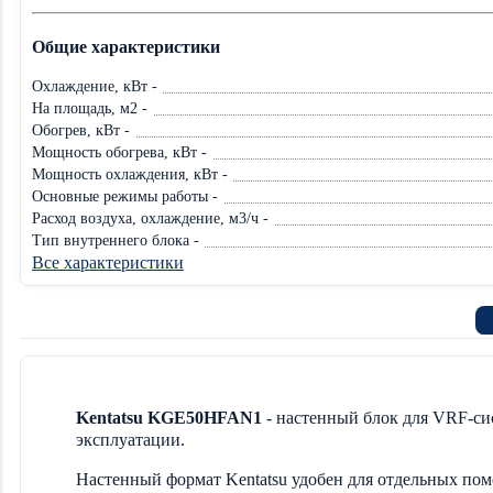
Общие характеристики
Охлаждение, кВт -
На площадь, м2 -
Обогрев, кВт -
Мощность обогрева, кВт -
Мощность охлаждения, кВт -
Основные режимы работы -
Расход воздуха, охлаждение, м3/ч -
Тип внутреннего блока -
Все характеристики
Kentatsu KGE50HFAN1
- настенный блок для VRF-си
эксплуатации.
Настенный формат Kentatsu удобен для отдельных по