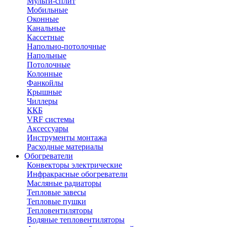
Мульти-сплит
Мобильные
Оконные
Канальные
Кассетные
Напольно-потолочные
Напольные
Потолочные
Колонные
Фанкойлы
Крышные
Чиллеры
ККБ
VRF системы
Аксессуары
Инструменты монтажа
Расходные материалы
Обогреватели
Конвекторы электрические
Инфракрасные обогреватели
Масляные радиаторы
Тепловые завесы
Тепловые пушки
Тепловентиляторы
Водяные тепловентиляторы