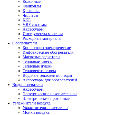
Колонные
Фанкойлы
Крышные
Чиллеры
ККБ
VRF системы
Аксессуары
Инструменты монтажа
Расходные материалы
Обогреватели
Конвекторы электрические
Инфракрасные обогреватели
Масляные радиаторы
Тепловые завесы
Тепловые пушки
Тепловентиляторы
Водяные тепловентиляторы
Аксессуары для обогревателей
Водонагреватели
Аксессуары
Электрические накопительные
Электрические проточные
Увлажнители воздуха
Увлажнители-очистители
Мойки воздуха