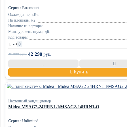
Серия:
Paramount
Охлаждение, кВт:
На площадь, м2:
Наличие инвертора:
Мин. уровень шума, дБ:
Код товара:
•
0
42 290
46 990
руб.
руб.
Купить
Настенный кондиционер
Midea MSAG2-24HRN1-I/MSAG2-24HRN1-O
Серия:
Unlimited