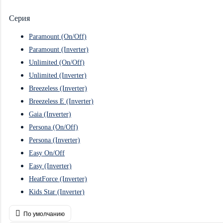
Серия
Paramount (On/Off)
Paramount (Inverter)
Unlimited (On/Off)
Unlimited (Inverter)
Breezeless (Inverter)
Breezeless E (Inverter)
Gaia (Inverter)
Persona (On/Off)
Persona (Inverter)
Easy On/Off
Easy (Inverter)
HeatForce (Inverter)
Kids Star (Inverter)
По умолчанию