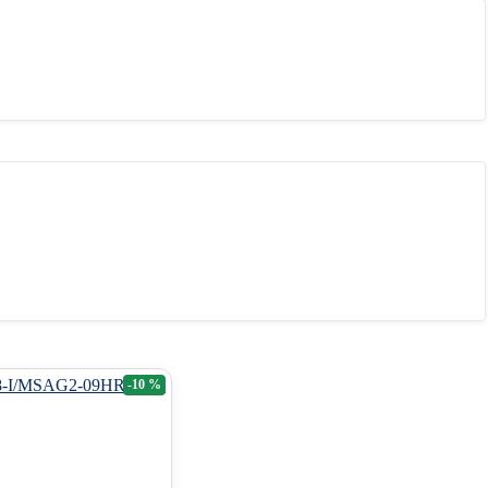
-10 %