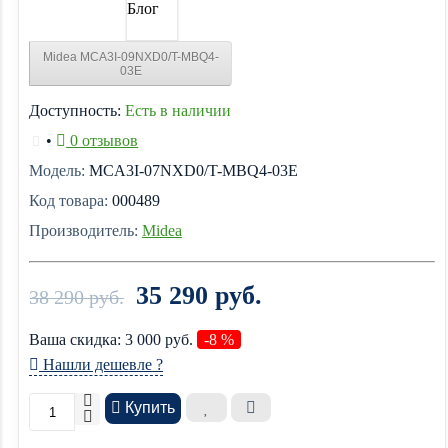
Блог
Midea MCA3I-09NXD0/T-MBQ4-
03E
Доступность:
Есть в наличии
•
0 отзывов
Модель:
MCA3I-07NXD0/T-MBQ4-03E
Код товара:
000489
Производитель:
Midea
35 290 руб.
38 290 руб.
Ваша cкидка:
3 000
руб.
-8 %
Нашли дешевле ?
Купить