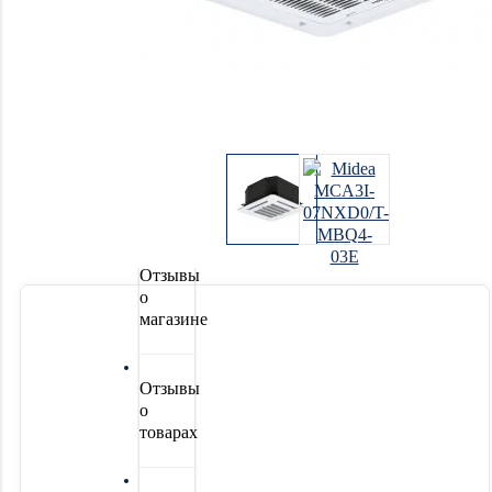
Системы
водоочистки
Новинки
Акции
Отзывы
о
магазине
Отзывы
о
товарах