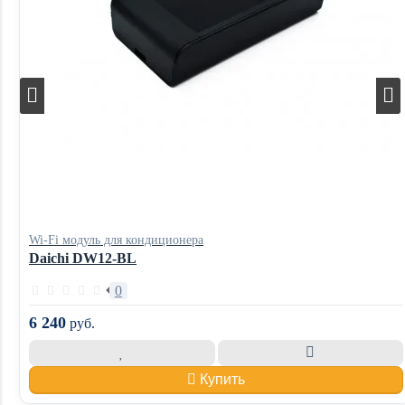
Wi-Fi модуль для кондиционера
Daichi DW12-BL
0
6 240
руб.
Купить