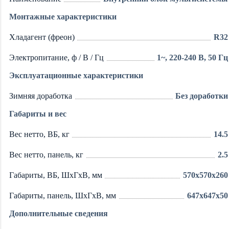
Монтажные характеристики
Хладагент (фреон)
R32
Электропитание, ф / В / Гц
1~, 220-240 В, 50 Гц
Эксплуатационные характеристики
Зимняя доработка
Без доработки
Габариты и вес
Вес нетто, ВБ, кг
14.5
Вес нетто, панель, кг
2.5
Габариты, ВБ, ШхГхВ, мм
570x570x260
Габариты, панель, ШхГхВ, мм
647x647x50
Дополнительные сведения