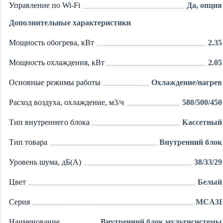
Управление по Wi-Fi
Да, опция
Дополнительные характеристики
Мощность обогрева, кВт
2.35
Мощность охлаждения, кВт
2.05
Основные режимы работы
Охлаждение/нагрев
Расход воздуха, охлаждение, м3/ч
580/500/450
Тип внутреннего блока
Кассетный
Тип товара
Внутренний блок
Уровень шума, дБ(А)
38/33/29
Цвет
Белый
Серия
MCA3I
Наименование
Внутренний блок мультисистемы