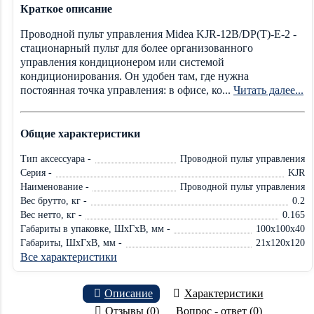
Краткое описание
Проводной пульт управления Midea KJR-12B/DP(T)-E-2 -
стационарный пульт для более организованного
управления кондиционером или системой
кондиционирования. Он удобен там, где нужна
постоянная точка управления: в офисе, ко...
Читать далее...
Общие характеристики
Тип аксессуара -
Проводной пульт управления
Серия -
KJR
Наименование -
Проводной пульт управления
Вес брутто, кг -
0.2
Вес нетто, кг -
0.165
Габариты в упаковке, ШхГхВ, мм -
100x100x40
Габариты, ШхГхВ, мм -
21x120x120
Все характеристики
Описание
Характеристики
Отзывы (0)
Вопрос - ответ (0)