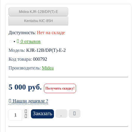
Midea KJR-12B/DP(T)-E
Kentatsu KIC-85H
Доступность:
Нет на складе
•
0 отзывов
Модель:
KJR-12B/DP(T)-E-2
Код товара:
000792
Производитель:
Midea
5 000 руб.
Получить скидку!
Нашли дешевле ?
Заказать