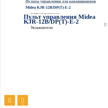
Пульты управления для кондиционеров
Midea KJR-12B/DP(T)-E-2
Водонагреватели
Пульт управления Midea
KJR-12B/DP(T)-E-2
Увлажнители
воздуха
Очистители
воздуха
Осушители
воздуха
Отопление
Вентиляция