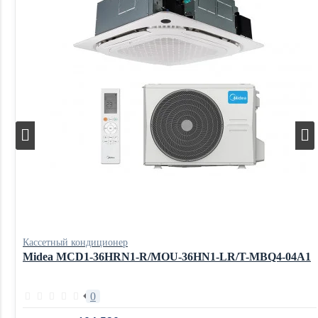
Кассетный кондиционер
Midea MCD1-36HRN1-R/MOU-36HN1-LR/T-MBQ4-04A1
0