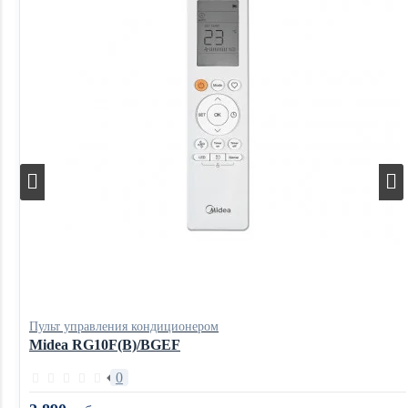
Пульт управления кондиционером
Midea RG10F(B)/BGEF
0