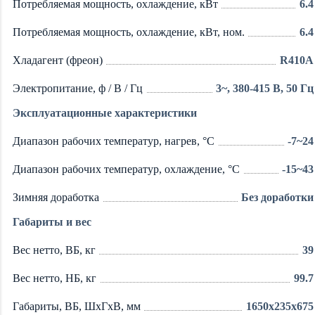
Потребляемая мощность, охлаждение, кВт
6.4
Потребляемая мощность, охлаждение, кВт, ном.
6.4
Хладагент (фреон)
R410A
Электропитание, ф / В / Гц
3~, 380-415 В, 50 Гц
Эксплуатационные характеристики
Диапазон рабочих температур, нагрев, °C
-7~24
Диапазон рабочих температур, охлаждение, °C
-15~43
Зимняя доработка
Без доработки
Габариты и вес
Вес нетто, ВБ, кг
39
Вес нетто, НБ, кг
99.7
Габариты, ВБ, ШхГхВ, мм
1650х235х675