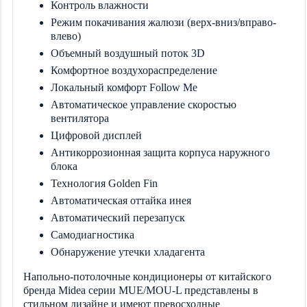
Контроль влажности
Режим покачивания жалюзи (верх-вниз/вправо-
влево)
Объемный воздушный поток 3D
Комфортное воздухораспределение
Локальный комфорт Follow Me
Автоматическое управление скоростью
вентилятора
Цифровой дисплей
Антикоррозионная защита корпуса наружного
блока
Технология Golden Fin
Автоматическая оттайка инея
Автоматический перезапуск
Самодиагностика
Обнаружение утечки хладагента
Напольно-потолочные кондиционеры от китайского
бренда Midea серии
MUE/MOU-L представлены в
стильном дизайне и имеют превосходные