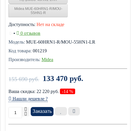
Midea MUE-60HRN1-R/MOU-
55HN1-R
Доступность:
Нет на складе
•
0 отзывов
Модель:
MUE-60HRN1-R/MOU-55HN1-LR
Код товара:
001219
Производитель:
Midea
133 470 руб.
155 690 руб.
Ваша cкидка:
22 220
руб.
-14 %
Нашли дешевле ?
Заказать