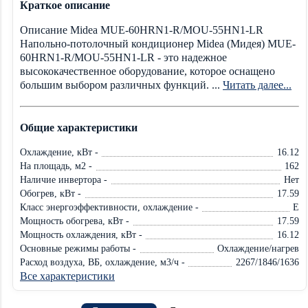
Краткое описание
Описание Midea MUE-60HRN1-R/MOU-55HN1-LR
Напольно-потолочный кондиционер Midea (Мидея) MUE-
60HRN1-R/MOU-55HN1-LR - это надежное
высококачественное оборудование, которое оснащено
большим выбором различных функций. ...
Читать далее...
Общие характеристики
Охлаждение, кВт -
16.12
На площадь, м2 -
162
Наличие инвертора -
Нет
Обогрев, кВт -
17.59
Класс энергоэффективности, охлаждение -
E
Мощность обогрева, кВт -
17.59
Мощность охлаждения, кВт -
16.12
Основные режимы работы -
Охлаждение/нагрев
Расход воздуха, ВБ, охлаждение, м3/ч -
2267/1846/1636
Все характеристики