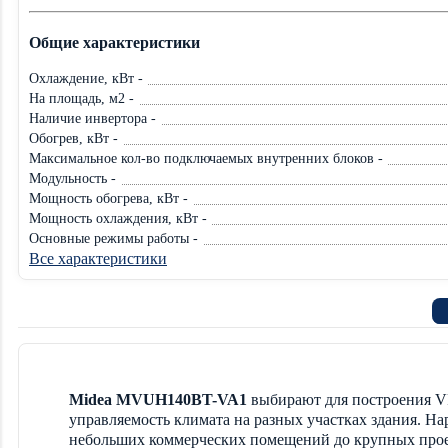
Общие характеристики
Охлаждение, кВт -
На площадь, м2 -
Наличие инвертора -
Обогрев, кВт -
Максимальное кол-во подключаемых внутренних блоков -
Модульность -
Мощность обогрева, кВт -
Мощность охлаждения, кВт -
Основные режимы работы -
Все характеристики
Midea MVUH140BT-VA1
выбирают для построения VR
управляемость климата на разных участках здания. На
небольших коммерческих помещений до крупных прое