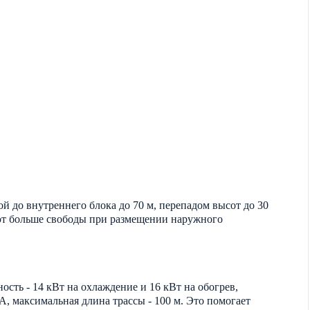
й до внутреннего блока до 70 м, перепадом высот до 30
ют больше свободы при размещении наружного
сть - 14 кВт на охлаждение и 16 кВт на обогрев,
A, максимальная длина трассы - 100 м. Это помогает