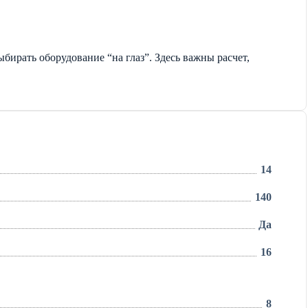
бирать оборудование “на глаз”. Здесь важны расчет,
14
140
Да
16
8