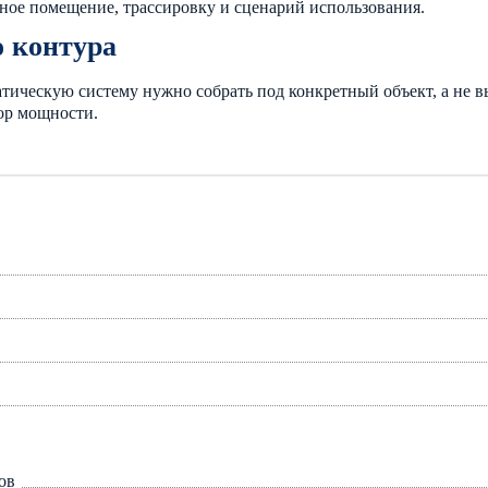
тное помещение, трассировку и сценарий использования.
о контура
тическую систему нужно собрать под конкретный объект, а не вы
ор мощности.
ов