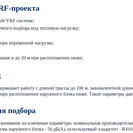
VRF-проекта
ой VRF-системе;
очного подбора под тепловую нагрузку;
 при переменной нагрузке;
 выше и до 20 м при расположении ниже;
ж
ерживает работу с длиной трассы до 100 м, эквивалентной длино
 при расположении наружного блока ниже. Такие параметры да
ля подбора
 внимание на ключевые параметры: номинальная производительно
ума наружного блока - 56 дБ(А), используемый хладагент - R410