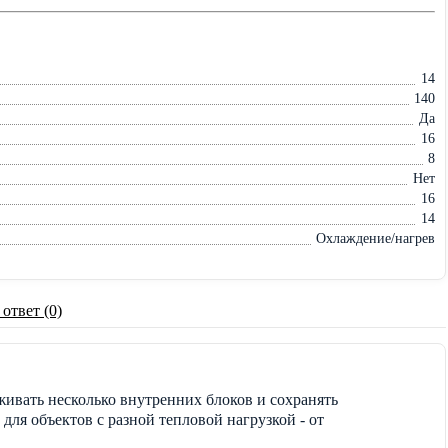
14
140
Да
16
8
Нет
16
14
Охлаждение/нагрев
 ответ (0)
ивать несколько внутренних блоков и сохранять
ля объектов с разной тепловой нагрузкой - от