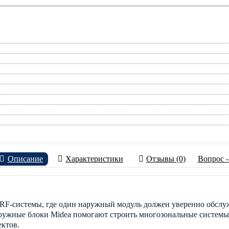
Описание
Характеристики
Отзывы (0)
Вопрос -
F-системы, где один наружный модуль должен уверенно обслуж
ружные блоки Midea помогают строить многозональные системы д
ктов.