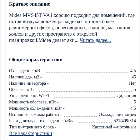
Краткое описание
Midea MVS45T-VA1 хорошо подходит для помещений, где
поток воздуха должен расходиться по зоне более
равномерно: офисов, переговорных, салонов, магазинов,
холлов и других пространств с открытой
планировкой.Midea делает акц...
Читать далее...
Общие характеристики
Охлаждение, кВт -
4.5
На площадь, м2 -
45
Наличие инвертора -
Нет
Обогрев, кВт -
5
Управление по Wi-Fi -
Да, опция
Мощность обогрева, кВт -
5
Мощность охлаждения, кВт -
4.5
Основные режимы работы -
Охлаждение/нагрев
Расход воздуха, охлаждение, м3/ч -
521/409/314
Тип внутреннего блока -
Кассетный 4-поточный
Все характеристики