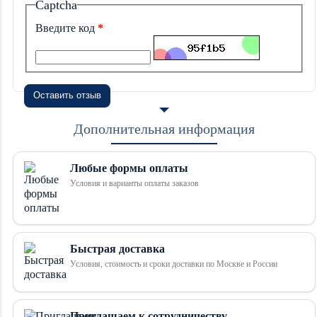
Captcha
Введите код
Оставить отзыв
Дополнительная информация
Любые формы оплаты
Условия и варианты оплаты заказов
Быстрая доставка
Условия, стоимость и сроки доставки по Москве и России
Приглашаем к сотрудничеству