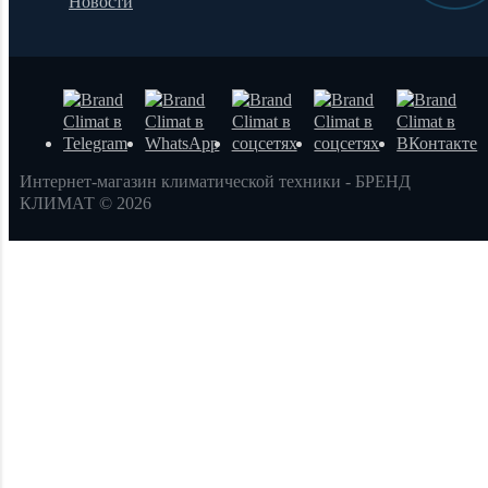
Новости
Интернет-магазин климатической техники - БРЕНД
КЛИМАТ © 2026