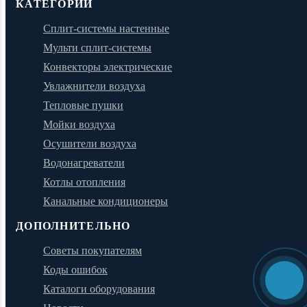
КАТЕГОРИИ
Сплит-системы настенные
Мульти сплит-системы
Конвекторы электрические
Увлажнители воздуха
Тепловые пушки
Мойки воздуха
Осушители воздуха
Водонагреватели
Котлы отопления
Канальные кондиционеры
ДОПОЛНИТЕЛЬНО
Советы покупателям
Коды ошибок
Каталоги оборудования