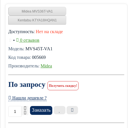
Midea MVS36T-VA1
Kentatsu KTYA18HQAN1
Доступность:
Нет на складе
•
0 отзывов
Модель:
MVS45T-VA1
Код товара:
005669
Производитель:
Midea
По запросу
Получить скидку!
Нашли дешевле ?
Заказать