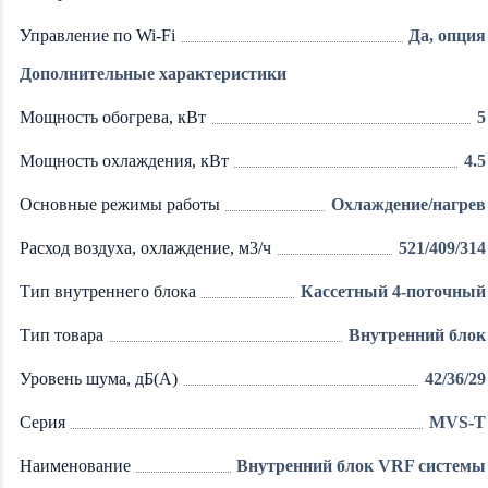
Управление по Wi-Fi
Да, опция
Дополнительные характеристики
Мощность обогрева, кВт
5
Мощность охлаждения, кВт
4.5
Основные режимы работы
Охлаждение/нагрев
Расход воздуха, охлаждение, м3/ч
521/409/314
Тип внутреннего блока
Кассетный 4-поточный
Тип товара
Внутренний блок
Уровень шума, дБ(А)
42/36/29
Серия
MVS-T
Наименование
Внутренний блок VRF системы