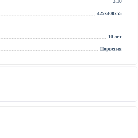
3.10
425х400х55
10 лет
Норвегия