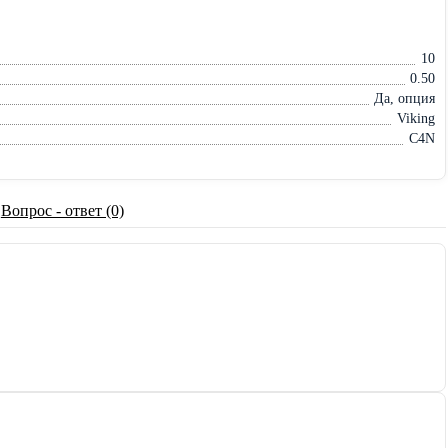
10
0.50
Да, опция
Viking
C4N
Вопрос - ответ (0)