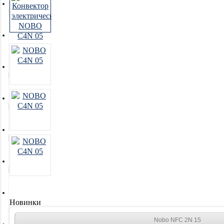
Увлажнители воздуха
Очистители воздуха
Осушители воздуха
Отопление
Вентиляция
Системы водоочистки
Новинки
Nobo NFC 2N 15