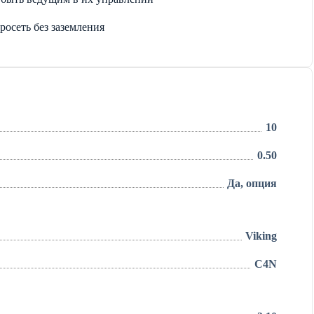
осеть без заземления
10
0.50
Да, опция
Viking
C4N