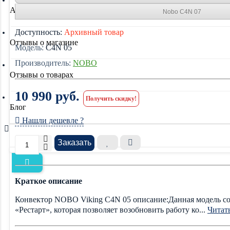
Акции
Nobo C4N 07
Доступность:
Архивный товар
Отзывы о магазине
Модель:
C4N 05
Производитель:
NOBO
Отзывы о товарах
10 990 руб.
Получить скидку!
Блог
Нашли дешевле ?
Заказать
Краткое описание
Конвектор NOBO Viking C4N 05 описание:Данная модель соо
«Рестарт», которая позволяет возобновить работу ко...
Читать