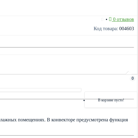
•
0 отзывов
Код товара:
004603
0
В корзине пусто!
 влажных помещениях. В конвекторе предусмотрена функция