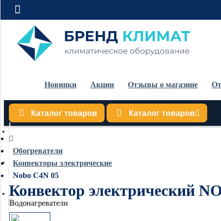
Новинки
Акции
Отзывы о магазине
От
Каталог товаров
Каталог товаров
Кондиционеры
Обогреватели
Конвекторы электрические
Обогреватели
Nobo C4N 05
Конвектор электрический N
Водонагреватели