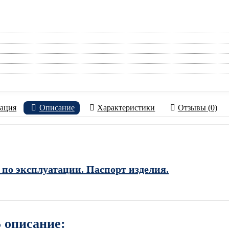
ация
Описание
Характеристики
Отзывы (0)
 по эксплуатации. Паспорт изделия.
 описание: