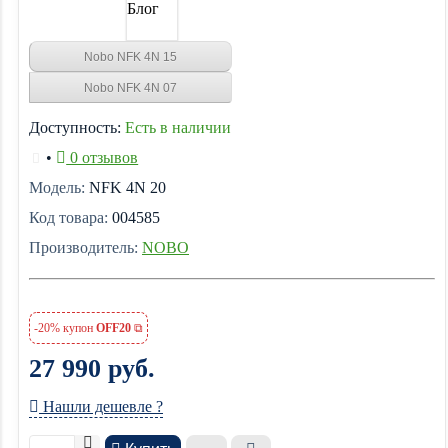
Блог
Nobo NFK 4N 15
Nobo NFK 4N 07
Доступность:
Есть в наличии
•
0 отзывов
Модель:
NFK 4N 20
Код товара:
004585
Производитель:
NOBO
-20% купон
OFF20
27 990 руб.
Нашли дешевле ?