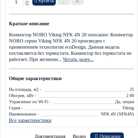
Купить
Краткое описание
Конвектор NOBO Viking NFK 4N 20 описание: Конвектор
NOBO серии Viking NFK 4N 20 произведен с
применением технологии ecoDesign. Данная модель
поставляется без термостата. Конвектор без термостата не
работает. При желании...
Читать далее...
Общие характеристики
На площадь, м2 -
25
Обогрев, кВт -
2.00
Управление по Wi-Fi -
Да, опция
Серия -
Viking
Наименование -
NFK 4N (NFK4N)
Все характеристики
Документация
Видео
Описание