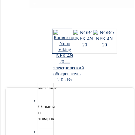
Системы
водоочистки
Новинки
Акции
Отзывы
о
магазине
Отзывы
о
товарах