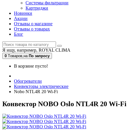
Системы фильтрации
Картриджи
Новинки
Акции
Отзывы о магазине
Отзывы о товарах
Блог
Я ищу, например,
ROYAL CLIMA
0
Tоваров,
на
По запросу
В корзине пусто!
Обогреватели
Конвекторы электрические
Nobo NTL4R 20 Wi-Fi
Конвектор NOBO Oslo NTL4R 20 Wi-Fi