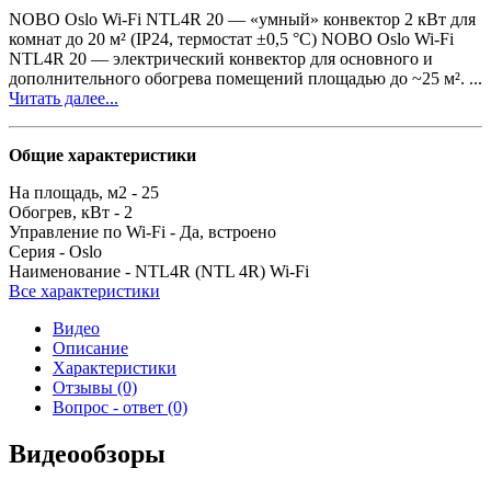
NOBO Oslo Wi-Fi NTL4R 20 — «умный» конвектор 2 кВт для
комнат до 20 м² (IP24, термостат ±0,5 °C) NOBO Oslo Wi-Fi
NTL4R 20 — электрический конвектор для основного и
дополнительного обогрева помещений площадью до ~25 м². ...
Читать далее...
Общие характеристики
На площадь, м2 -
25
Обогрев, кВт -
2
Управление по Wi-Fi -
Да, встроено
Серия -
Oslo
Наименование -
NTL4R (NTL 4R) Wi-Fi
Все характеристики
Видео
Описание
Характеристики
Отзывы (0)
Вопрос - ответ (0)
Видеообзоры