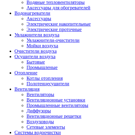
Водяные тепловентиляторы
Аксессуары для обогревателей
Водонагреватели
Аксессуары
Электрические накопительные
Электрические проточные
Увлажнители воздуха
Увлажнители-очистители
Мойки воздуха
Очистители воздуха
Осушители воздуха
Бытовые
Промышленые
Отопление
Котлы отопления
Полотенцесушители
Вентиляция
Вентиляторы
Вентиляционные установки
Промышленные вентиляторы
Диффузоры
Вентиляционные решетки
Воздуховоды
Сетевые элементы
Системы водоочистки