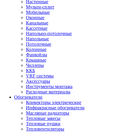
Настенные
Мульти-сплит
Мобильные
Оконные
Канальные
Кассетные
Напольно-потолочные
Напольные
Потолочные
Колонные
Фанкойлы
Крышные
Чиллеры
ККБ
VRF системы
Аксессуары
Инструменты монтажа
Расходные материалы
Обогреватели
Конвекторы электрические
Инфракрасные обогреватели
Масляные радиаторы
Тепловые завесы
Тепловые пушки
Тепловентиляторы