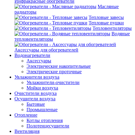
Инфракрасные обогреватели
Масляные
радиаторы
Тепловые завесы
Тепловые пушки
Тепловентиляторы
Водяные
тепловентиляторы
Аксессуары для обогревателей
Водонагреватели
Аксессуары
Электрические накопительные
Электрические проточные
Увлажнители воздуха
Увлажнители-очистители
Мойки воздуха
Очистители воздуха
Осушители воздуха
Бытовые
Промышленые
Отопление
Котлы отопления
Полотенцесушители
Вентиляция