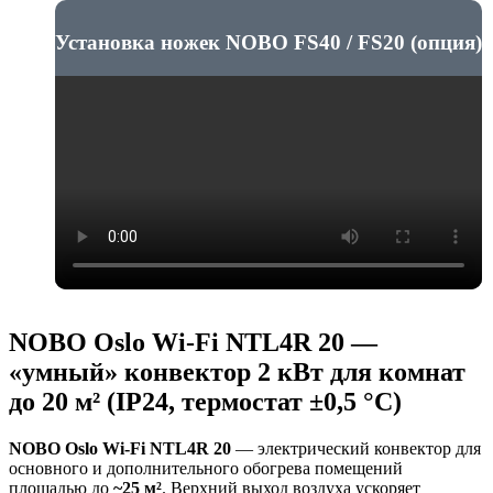
Установка ножек NOBO FS40 / FS20 (опция)
NOBO Oslo Wi-Fi NTL4R 20 —
«умный» конвектор 2 кВт для комнат
до 20 м² (IP24, термостат ±0,5 °C)
NOBO Oslo Wi-Fi NTL4R 20
— электрический конвектор для
основного и дополнительного обогрева помещений
площадью до
~25 м²
. Верхний выход воздуха ускоряет