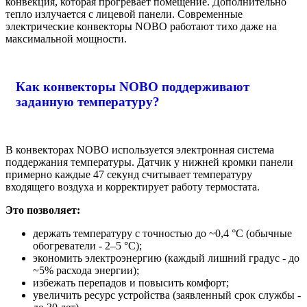
конвекция, которая прогревает помещение. Дополнительно
тепло излучается с лицевой панели. Современные
электрические конвекторы NOBO работают тихо даже на
максимальной мощности.
Как конвекторы NOBO поддерживают
заданную температуру?
В конвекторах NOBO используется электронная система
поддержания температуры. Датчик у нижней кромки панели
примерно каждые 47 секунд считывает температуру
входящего воздуха и корректирует работу термостата.
Это позволяет:
держать температуру с точностью до ~0,4 °С (обычные
обогреватели - 2–5 °С);
экономить электроэнергию (каждый лишний градус - до
~5% расхода энергии);
избежать перепадов и повысить комфорт;
увеличить ресурс устройства (заявленный срок службы -