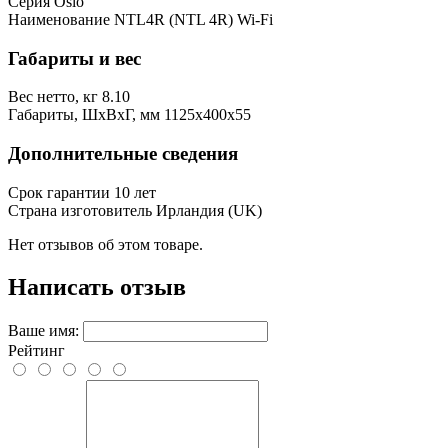
Серия
Oslo
Наименование
NTL4R (NTL 4R) Wi-Fi
Габариты и вес
Вес нетто, кг
8.10
Габариты, ШxВxГ, мм
1125x400x55
Дополнительные сведения
Срок гарантии
10 лет
Страна изготовитель
Ирландия (UK)
Нет отзывов об этом товаре.
Написать отзыв
Ваше имя:
Рейтинг