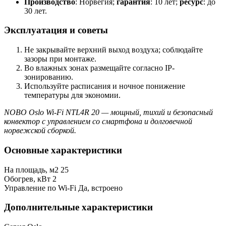
Производство
: Норвегия;
гарантия
: 10 лет;
ресурс
: до
30 лет.
Эксплуатация и советы
Не закрывайте верхний выход воздуха; соблюдайте
зазоры при монтаже.
Во влажных зонах размещайте согласно IP-
зонированию.
Используйте расписания и ночное понижение
температуры для экономии.
NOBO Oslo Wi-Fi NTL4R 20 — мощный, тихий и безопасный
конвектор с управлением со смартфона и долговечной
норвежской сборкой.
Основные характеристики
На площадь, м2
25
Обогрев, кВт
2
Управление по Wi-Fi
Да, встроено
Дополнительные характеристики