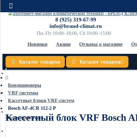
8 (925) 319-67-99
info@brand-climat.ru
Пн–Пт 10:00–18:00, Сб 10:00–15:00
Новинки
Акции
Отзывы о магазине
От
Каталог товаров
Каталог товаров
Кондиционеры
Кондиционеры
VRF системы
Обогреватели
Кассетные блоки VRF-систем
Bosch AF-4CR 112-2 P
Кассетный блок VRF Bosch A
Водонагреватели
Увлажнители воздуха