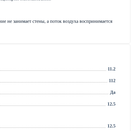
ие не занимает стены, а поток воздуха воспринимается
11.2
112
Да
12.5
12.5