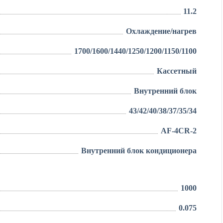
11.2
Охлаждение/нагрев
1700/1600/1440/1250/1200/1150/1100
Кассетный
Внутренний блок
43/42/40/38/37/35/34
AF-4CR-2
Внутренний блок кондиционера
1000
0.075