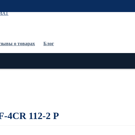
До
зывы о товарах
Блог
F-4CR 112-2 P