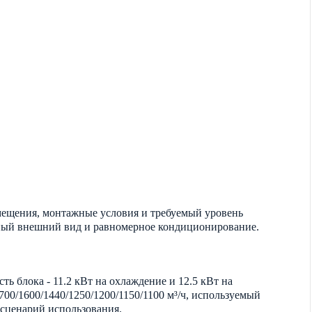
мещения, монтажные условия и требуемый уровень
атный внешний вид и равномерное кондиционирование.
ть блока - 11.2 кВт на охлаждение и 12.5 кВт на
700/1600/1440/1250/1200/1150/1100 м³/ч, используемый
 сценарий использования.