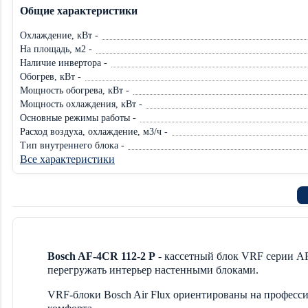
Общие характеристики
Охлаждение, кВт -
На площадь, м2 -
Наличие инвертора -
Обогрев, кВт -
Мощность обогрева, кВт -
Мощность охлаждения, кВт -
Основные режимы работы -
Расход воздуха, охлаждение, м3/ч -
Тип внутреннего блока -
Все характеристики
Bosch AF-4CR 112-2 P
- кассетный блок VRF серии AF
перегружать интерьер настенными блоками.
VRF-блоки Bosch Air Flux ориентированы на професс