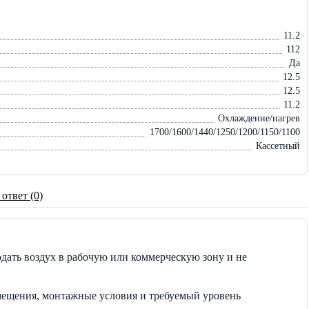
11.2
112
Да
12.5
12.5
11.2
Охлаждение/нагрев
1700/1600/1440/1250/1200/1150/1100
Кассетный
 ответ (0)
дать воздух в рабочую или коммерческую зону и не
мещения, монтажные условия и требуемый уровень