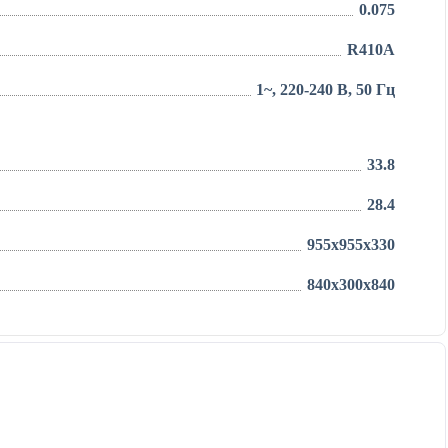
0.075
R410A
1~, 220-240 В, 50 Гц
33.8
28.4
955x955x330
840x300x840