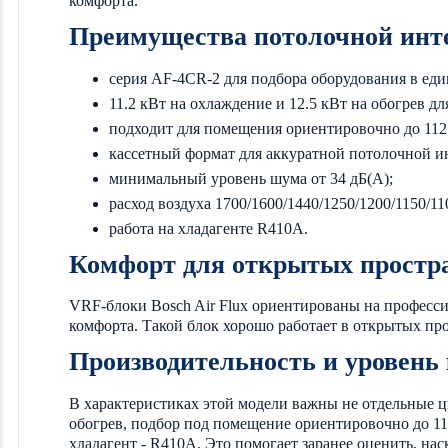
комфорта.
Преимущества потолочной инт
серия AF-4CR-2 для подбора оборудования в ед
11.2 кВт на охлаждение и 12.5 кВт на обогрев д
подходит для помещения ориентировочно до 112 
кассетный формат для аккуратной потолочной и
минимальный уровень шума от 34 дБ(А);
расход воздуха 1700/1600/1440/1250/1200/1150/1
работа на хладагенте R410A.
Комфорт для открытых простр
VRF-блоки Bosch Air Flux ориентированы на професс
комфорта. Такой блок хорошо работает в открытых п
Производительность и уровень
В характеристиках этой модели важны не отдельные циф
обогрев, подбор под помещение ориентировочно до 112
хладагент - R410A. Это помогает заранее оценить, на