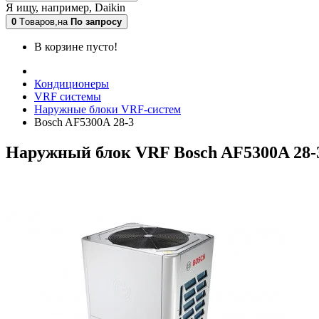
Я ищу, например,
Daikin
0
Tоваров,
на
По запросу
В корзине пусто!
Кондиционеры
VRF системы
Наружные блоки VRF-систем
Bosch AF5300A 28-3
Наружный блок VRF Bosch AF5300A 28-