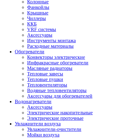
Колонные
Фанкойлы
Крышные
Чиллеры
ККБ
VRF системы
Аксессуары
Инструменты монтажа
Расходные материалы
Обогреватели
Конвекторы электрические
Инфракрасные обогреватели
Масляные радиаторы
Тепловые завесы
Тепловые пушки
Тепловентиляторы
Водяные тепловентиляторы
Аксессуары для обогревателей
Водонагреватели
Аксессуары
Электрические накопительные
Электрические проточные
Увлажнители воздуха
Увлажнители-очистители
Мойки воздуха