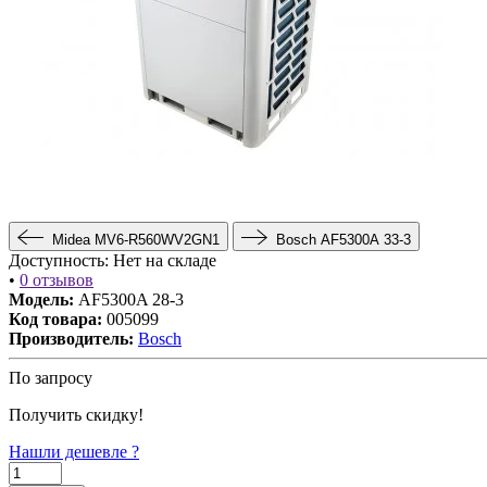
Midea MV6-R560WV2GN1
Bosch AF5300A 33-3
Доступность:
Нет на складе
•
0 отзывов
Модель:
AF5300A 28-3
Код товара:
005099
Производитель:
Bosch
По запросу
Получить скидку!
Нашли дешевле ?