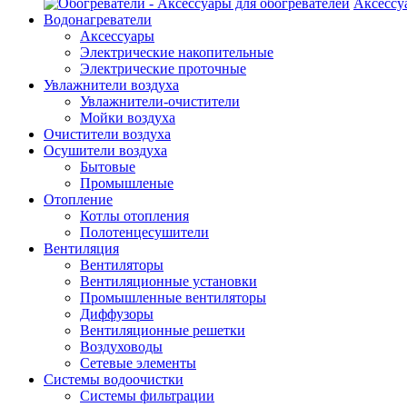
Аксессу
Водонагреватели
Аксессуары
Электрические накопительные
Электрические проточные
Увлажнители воздуха
Увлажнители-очистители
Мойки воздуха
Очистители воздуха
Осушители воздуха
Бытовые
Промышленые
Отопление
Котлы отопления
Полотенцесушители
Вентиляция
Вентиляторы
Вентиляционные установки
Промышленные вентиляторы
Диффузоры
Вентиляционные решетки
Воздуховоды
Сетевые элементы
Системы водоочистки
Системы фильтрации