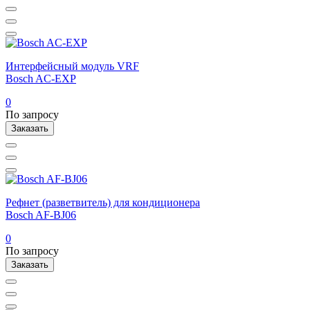
Интерфейсный модуль VRF
Bosch AC-EXP
0
По запросу
Заказать
Рефнет (разветвитель) для кондиционера
Bosch AF-BJ06
0
По запросу
Заказать