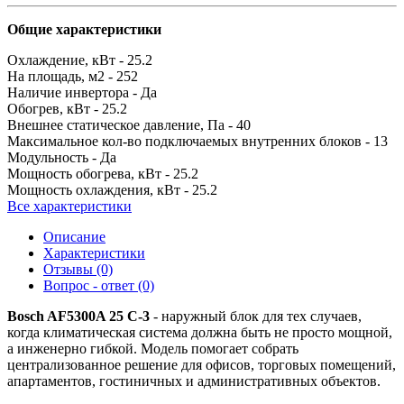
Общие характеристики
Охлаждение, кВт -
25.2
На площадь, м2 -
252
Наличие инвертора -
Да
Обогрев, кВт -
25.2
Внешнее статическое давление, Па -
40
Максимальное кол-во подключаемых внутренних блоков -
13
Модульность -
Да
Мощность обогрева, кВт -
25.2
Мощность охлаждения, кВт -
25.2
Все характеристики
Описание
Характеристики
Отзывы (0)
Вопрос - ответ (0)
Bosch AF5300A 25 C-3
- наружный блок для тех случаев,
когда климатическая система должна быть не просто мощной,
а инженерно гибкой. Модель помогает собрать
централизованное решение для офисов, торговых помещений,
апартаментов, гостиничных и административных объектов.