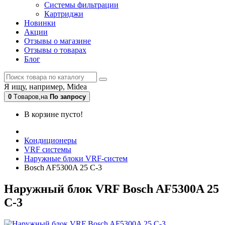
Системы фильтрации
Картриджи
Новинки
Акции
Отзывы о магазине
Отзывы о товарах
Блог
Я ищу, например,
Midea
0
Tоваров,
на
По запросу
В корзине пусто!
Кондиционеры
VRF системы
Наружные блоки VRF-систем
Bosch AF5300A 25 C-3
Наружный блок VRF Bosch AF5300A 25
C-3