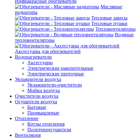
Инфракрасные обогреватели
Масляные
радиаторы
Тепловые завесы
Тепловые пушки
Тепловентиляторы
Водяные
тепловентиляторы
Аксессуары для обогревателей
Водонагреватели
Аксессуары
Электрические накопительные
Электрические проточные
Увлажнители воздуха
Увлажнители-очистители
Мойки воздуха
Очистители воздуха
Осушители воздуха
Бытовые
Промышленые
Отопление
Котлы отопления
Полотенцесушители
Вентиляция