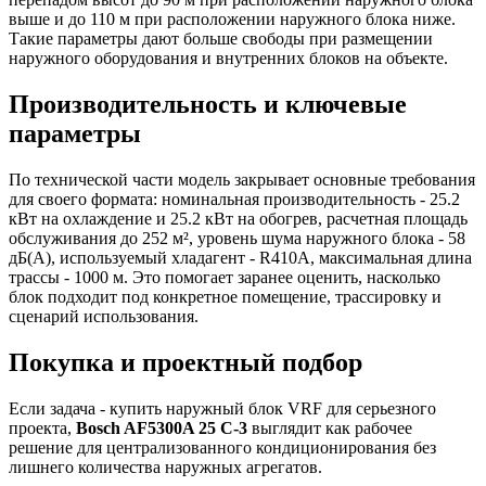
выше и до 110 м при расположении наружного блока ниже.
Такие параметры дают больше свободы при размещении
наружного оборудования и внутренних блоков на объекте.
Производительность и ключевые
параметры
По технической части модель закрывает основные требования
для своего формата: номинальная производительность - 25.2
кВт на охлаждение и 25.2 кВт на обогрев, расчетная площадь
обслуживания до 252 м², уровень шума наружного блока - 58
дБ(А), используемый хладагент - R410A, максимальная длина
трассы - 1000 м. Это помогает заранее оценить, насколько
блок подходит под конкретное помещение, трассировку и
сценарий использования.
Покупка и проектный подбор
Если задача - купить наружный блок VRF для серьезного
проекта,
Bosch AF5300A 25 C-3
выглядит как рабочее
решение для централизованного кондиционирования без
лишнего количества наружных агрегатов.