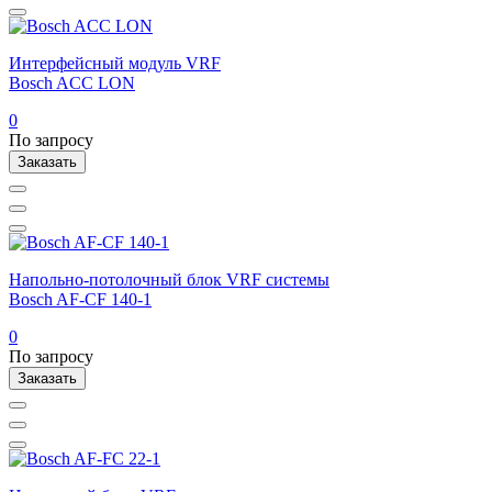
Интерфейсный модуль VRF
Bosch ACC LON
0
По запросу
Заказать
Напольно-потолочный блок VRF системы
Bosch AF-CF 140-1
0
По запросу
Заказать