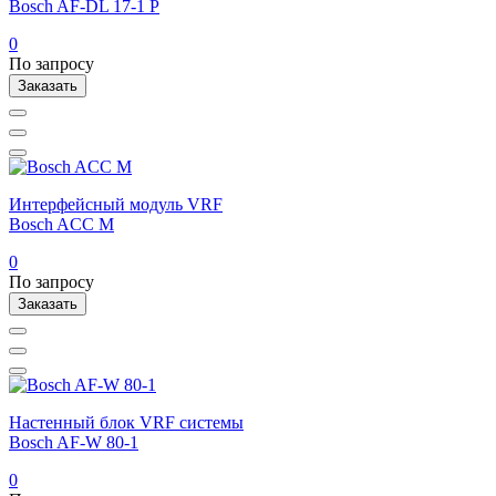
Bosch AF-DL 17-1 P
0
По запросу
Заказать
Интерфейсный модуль VRF
Bosch ACC M
0
По запросу
Заказать
Настенный блок VRF системы
Bosch AF-W 80-1
0