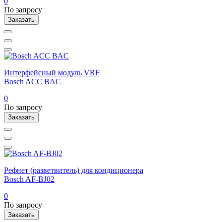
0
По запросу
Заказать
Интерфейсный модуль VRF
Bosch ACC BAC
0
По запросу
Заказать
Рефнет (разветвитель) для кондиционера
Bosch AF-BJ02
0
По запросу
Заказать