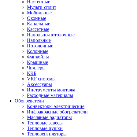
Настенные
Мульти-сплит
Мобильные
Оконные
Канальные
Кассетные
Напольно-потолочные
Напольные
Потолочные
Колонные
Фанкойлы
Крышные
Чиллеры
ККБ
VRF системы
Аксессуары
Инструменты монтажа
Расходные материалы
Обогреватели
Конвекторы электрические
Инфракрасные обогреватели
Масляные радиаторы
Тепловые завесы
Тепловые пушки
Тепловентиляторы