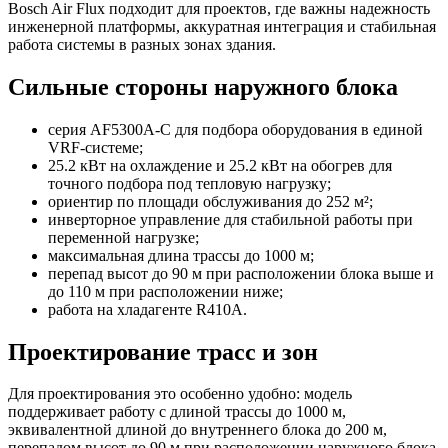
Bosch Air Flux подходит для проектов, где важны надежность
инженерной платформы, аккуратная интеграция и стабильная
работа системы в разных зонах здания.
Сильные стороны наружного блока
серия AF5300A-C для подбора оборудования в единой
VRF-системе;
25.2 кВт на охлаждение и 25.2 кВт на обогрев для
точного подбора под тепловую нагрузку;
ориентир по площади обслуживания до 252 м²;
инверторное управление для стабильной работы при
переменной нагрузке;
максимальная длина трассы до 1000 м;
перепад высот до 90 м при расположении блока выше и
до 110 м при расположении ниже;
работа на хладагенте R410A.
Проектирование трасс и зон
Для проектирования это особенно удобно: модель
поддерживает работу с длиной трассы до 1000 м,
эквивалентной длиной до внутреннего блока до 200 м,
перепадом высот до 90 м при расположении наружного блока