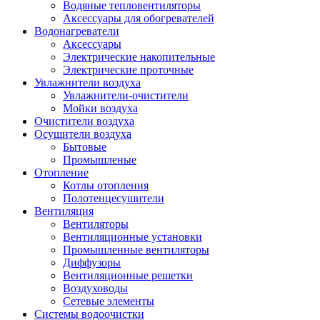
Водяные тепловентиляторы
Аксессуары для обогревателей
Водонагреватели
Аксессуары
Электрические накопительные
Электрические проточные
Увлажнители воздуха
Увлажнители-очистители
Мойки воздуха
Очистители воздуха
Осушители воздуха
Бытовые
Промышленые
Отопление
Котлы отопления
Полотенцесушители
Вентиляция
Вентиляторы
Вентиляционные установки
Промышленные вентиляторы
Диффузоры
Вентиляционные решетки
Воздуховоды
Сетевые элементы
Системы водоочистки