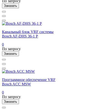
По запросу
Заказать
Канальный блок VRF системы
Bosch AF-DHS 36-1 P
0
По запросу
Заказать
Программное обеспечение VRF
Bosch ACC MSW
0
По запросу
Заказать