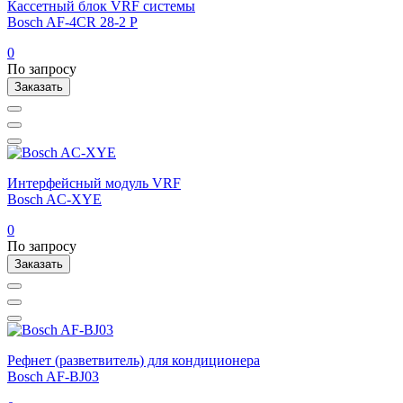
Кассетный блок VRF системы
Bosch AF-4CR 28-2 P
0
По запросу
Заказать
Интерфейсный модуль VRF
Bosch AC-XYE
0
По запросу
Заказать
Рефнет (разветвитель) для кондиционера
Bosch AF-BJ03