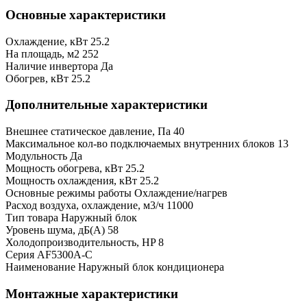
Основные характеристики
Охлаждение, кВт
25.2
На площадь, м2
252
Наличие инвертора
Да
Обогрев, кВт
25.2
Дополнительные характеристики
Внешнее статическое давление, Па
40
Максимальное кол-во подключаемых внутренних блоков
13
Модульность
Да
Мощность обогрева, кВт
25.2
Мощность охлаждения, кВт
25.2
Основные режимы работы
Охлаждение/нагрев
Расход воздуха, охлаждение, м3/ч
11000
Тип товара
Наружный блок
Уровень шума, дБ(А)
58
Холодопроизводительность, HP
8
Серия
AF5300A-C
Наименование
Наружный блок кондиционера
Монтажные характеристики