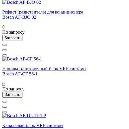
Рефнет (разветвитель) для кондиционера
Bosch AF-BJO 02
0
По запросу
Заказать
Напольно-потолочный блок VRF системы
Bosch AF-CF 56-1
0
По запросу
Заказать
Канальный блок VRF системы