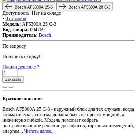
Bosch AF5300A 25-3
Bosch AF5300A 28 C-3
Доступность:
Нет на складе
•
0 отзывов
Модель:
AF5300A 25 C-3
Код товара:
004769
Производитель:
Bosch
По запросу
Получить скидку!
Нашли дешевле ?
Заказать
Краткое описание
Bosch AF5300A 25 C-3 - наружный блок для тех случаев, когда
климатическая система должна быть не просто мощной, а
инженерно гибкой. Модель помогает собрать
централизованное решение для офисов, торговых помещений,
апартам...
Читать далее...