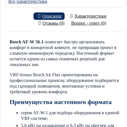
Все характеристики
Описание
Характеристики
Отзывы (0)
Вопрос - ответ (0)
Bosch AF-W 56-1
помогает быстро организовать
комфорт в конкретной комнате, не превращая проект в
сложную инженерную переделку. Настенный формат
остается одним из самых понятных решений для
локальных зон.
VRF-блоки Bosch Air Flux ориентированы на
профессиональные проекты: оборудование подбирается
под сценарий помещения, монтажные условия и
требуемый уровень комфорта.
Преимущества настенного формата
серия AF-W-1 для подбора оборудования в единой
VRF-системе;
5.6 кВт на охлаждение и 6.3 кВт на обогрев для