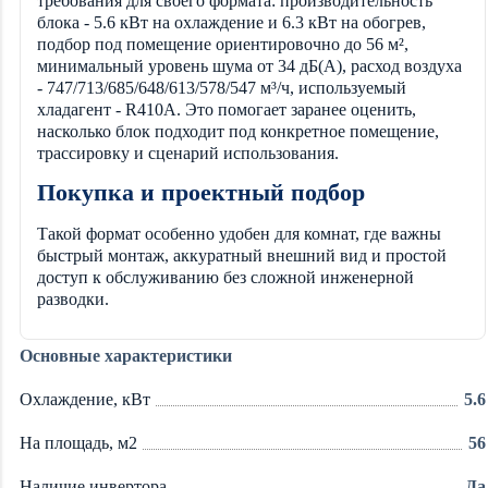
требования для своего формата: производительность
блока - 5.6 кВт на охлаждение и 6.3 кВт на обогрев,
подбор под помещение ориентировочно до 56 м²,
минимальный уровень шума от 34 дБ(А), расход воздуха
- 747/713/685/648/613/578/547 м³/ч, используемый
хладагент - R410A. Это помогает заранее оценить,
насколько блок подходит под конкретное помещение,
трассировку и сценарий использования.
Покупка и проектный подбор
Такой формат особенно удобен для комнат, где важны
быстрый монтаж, аккуратный внешний вид и простой
доступ к обслуживанию без сложной инженерной
разводки.
Основные характеристики
Охлаждение, кВт
5.6
На площадь, м2
56
Наличие инвертора
Да