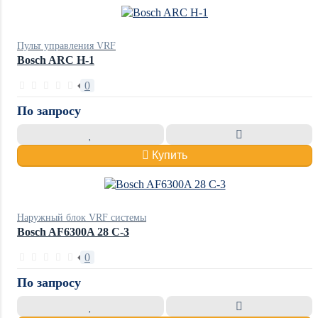
Пульт управления VRF
Bosch ARC H-1
0
По запросу
Купить
Наружный блок VRF системы
Bosch AF6300A 28 C-3
0
По запросу