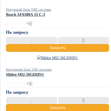
Наружный блок VRF системы
Bosch AF6300A 33 C-3
0
По запросу
Заказать
Настенный блок VRF системы
Midea MI2-56GDHN1
0
По запросу
Заказать