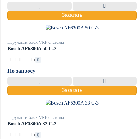
Заказать
Наружный блок VRF системы
Bosch AF6300A 50 C-3
0
По запросу
Заказать
Наружный блок VRF системы
Bosch AF5300A 33 C-3
0