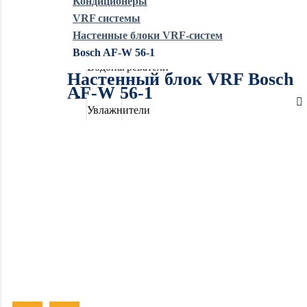
Кондиционеры
VRF системы
Обогреватели
Настенные блоки VRF-систем
Bosch AF-W 56-1
Водонагреватели
Настенный блок VRF Bosch
AF-W 56-1
Увлажнители
воздуха
Очистители
воздуха
Осушители
воздуха
Отопление