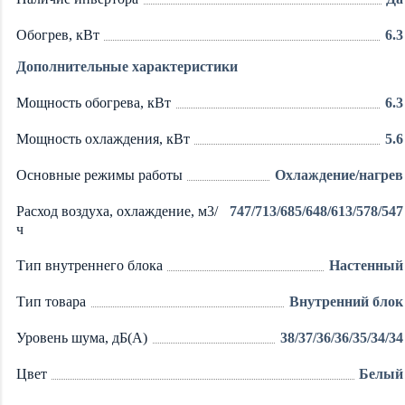
Обогрев, кВт
6.3
Дополнительные характеристики
Мощность обогрева, кВт
6.3
Мощность охлаждения, кВт
5.6
Основные режимы работы
Охлаждение/нагрев
Расход воздуха, охлаждение, м3/
747/713/685/648/613/578/547
ч
Тип внутреннего блока
Настенный
Тип товара
Внутренний блок
Уровень шума, дБ(А)
38/37/36/36/35/34/34
Цвет
Белый