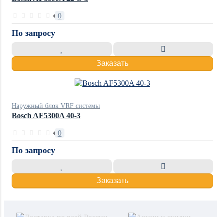
0
По запросу
Заказать
Наружный блок VRF системы
Bosch AF5300A 40-3
0
По запросу
Заказать