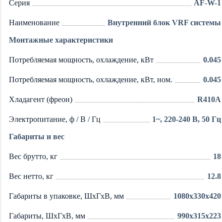
Серия
AF-W-1
Наименование
Внутренний блок VRF системы
Монтажные характеристики
Потребляемая мощность, охлаждение, кВт
0.045
Потребляемая мощность, охлаждение, кВт, ном.
0.045
Хладагент (фреон)
R410A
Электропитание, ф / В / Гц
1~, 220-240 В, 50 Гц
Габариты и вес
Вес брутто, кг
18
Вес нетто, кг
12.8
Габариты в упаковке, ШхГхВ, мм
1080x330x420
Габариты, ШхГхВ, мм
990x315x223