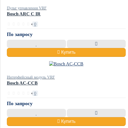
Пульт управления VRF
Bosch ARC C IR
0
По запросу
Купить
Интерфейсный модуль VRF
Bosch AC-CCB
0
По запросу
Купить