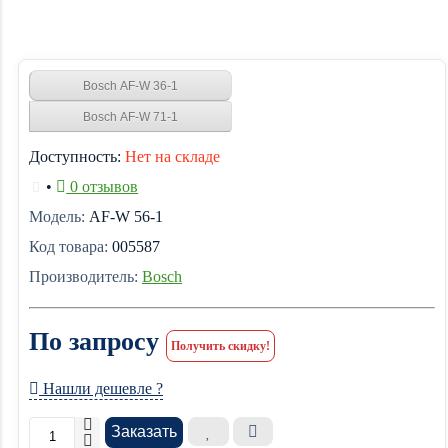
Bosch AF-W 36-1
Bosch AF-W 71-1
Доступность:
Нет на складе
•
0 отзывов
Модель:
AF-W 56-1
Код товара:
005587
Производитель:
Bosch
По запросу
Получить скидку!
Нашли дешевле ?
Заказать