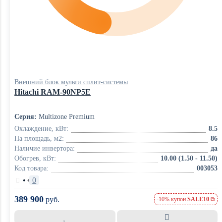
Внешний блок мульти сплит-системы
Hitachi RAM-90NP5E
Серия:
Multizone Premium
Охлаждение, кВт:
8.5
На площадь, м2:
86
Наличие инвертора:
да
Обогрев, кВт:
10.00 (1.50 - 11.50)
Код товара:
003053
•
0
389 900
руб.
-10% купон
SALE10