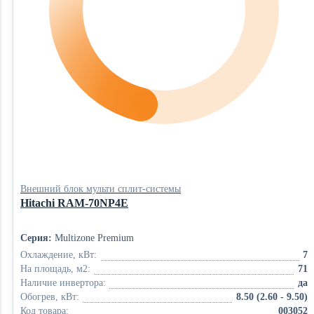
Внешний блок мульти сплит-системы
Hitachi RAM-70NP4E
Серия:
Multizone Premium
Охлаждение, кВт:
7
На площадь, м2:
71
Наличие инвертора:
да
Обогрев, кВт:
8.50 (2.60 - 9.50)
Код товара:
003052