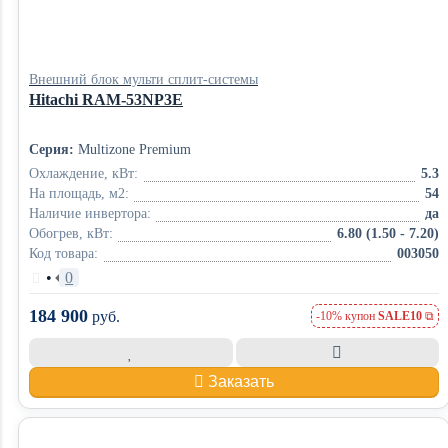
Внешний блок мульти сплит-системы
Hitachi RAM-53NP3E
Серия:
Multizone Premium
Охлаждение, кВт:
5.3
На площадь, м2:
54
Наличие инвертора:
да
Обогрев, кВт:
6.80 (1.50 - 7.20)
Код товара:
003050
•
0
184 900
руб.
-10% купон
SALE10
Заказать