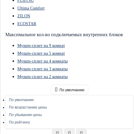
FUJITSU
Ultima Comfort
ZILON
ECOSTAR
Максимальное кол-во подключаемых внутренних блоков
Мульти-сплит на 9 комнат
Мульти-сплит на 5 комнат
Мульти-сплит на 4 комнаты
Мульти-сплит на 3 комнаты
Мульти-сплит на 2 комнаты
По умолчанию
По умолчанию
По возрастанию цены
По убыванию цены
По рейтингу