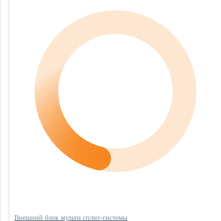
Внешний блок мульти сплит-системы