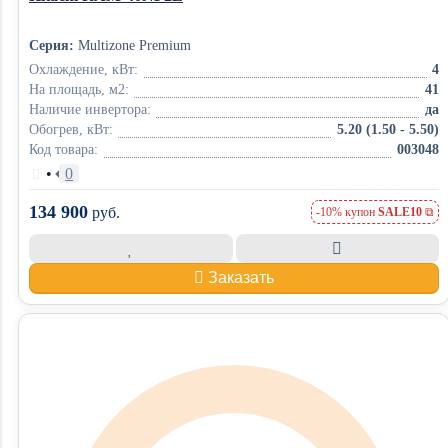
Серия:
Multizone Premium
Охлаждение, кВт:
4
На площадь, м2:
41
Наличие инвертора:
да
Обогрев, кВт:
5.20 (1.50 - 5.50)
Код товара:
003048
•
0
134 900
руб.
-10% купон
SALE10
Заказать