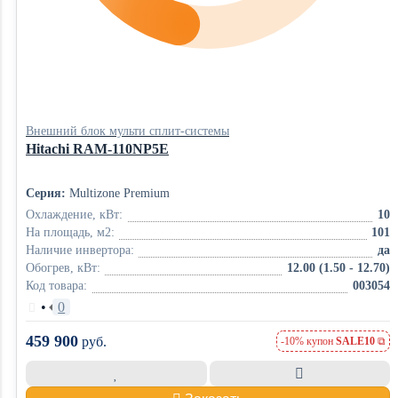
Внешний блок мульти сплит-системы
Hitachi RAM-110NP5E
Серия:
Multizone Premium
Охлаждение, кВт:
10
На площадь, м2:
101
Наличие инвертора:
да
Обогрев, кВт:
12.00 (1.50 - 12.70)
Код товара:
003054
•
0
459 900
руб.
-10% купон
SALE10