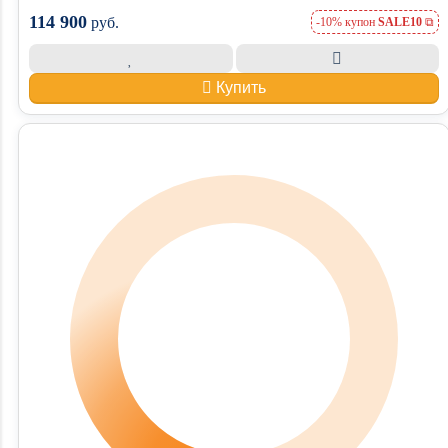
114 900
руб.
-10% купон
SALE10
Купить