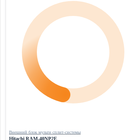
Внешний блок мульти сплит-системы
Hitachi RAM-40NP2E