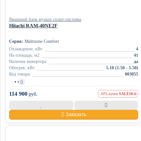
Внешний блок мульти сплит-системы
Hitachi RAM-40NE2F
Серия:
Multizone Comfort
Охлаждение, кВт:
4
На площадь, м2:
41
Наличие инвертора:
да
Обогрев, кВт:
5.10 (1.50 - 5.50)
Код товара:
003055
•
0
114 900
руб.
-10% купон
SALE10
Заказать