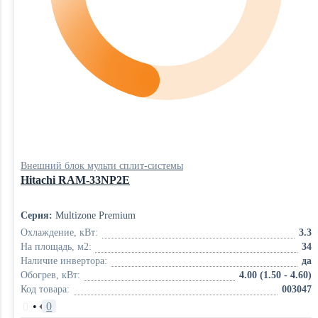
Внешний блок мульти сплит-системы
Hitachi RAM-33NP2E
Серия:
Multizone Premium
Охлаждение, кВт:
3.3
На площадь, м2:
34
Наличие инвертора:
да
Обогрев, кВт:
4.00 (1.50 - 4.60)
Код товара:
003047
•
0