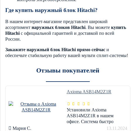
Где купить наружный блок Hitachi?
В нашем интернет-магазине представлен широкий
ассортимент
наружных блоков Hitachi
. Вы можете
купить
Hitachi
с официальной гарантией и доставкой по всей
России.
Закажите наружный блок Hitachi прямо сейчас
и
обеспечьте стабильную работу вашей мульти сплит-системы!
Отзывы покупателей
Axioma ASB14M2Z1R
Установили Axioma
ASB14M2Z1R в нашем
офисе. Система быстро
охлаждает помещения, и
Мария С.
13.11.2024