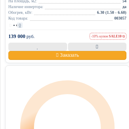
На площадь, м2:
54
Наличие инвертора:
да
Обогрев, кВт:
6.30 (1.50 - 6.60)
Код товара:
003057
•
0
139 000
руб.
-10% купон
SALE10
Заказать