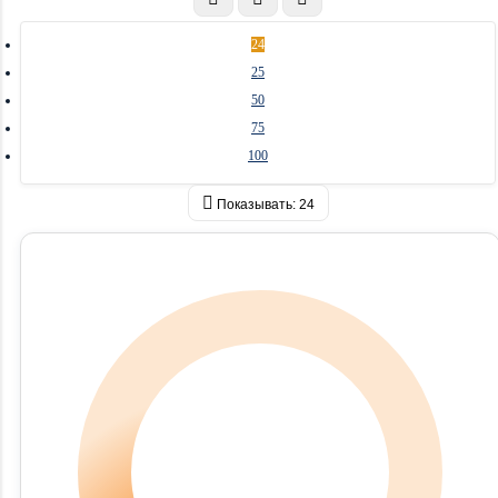
24
25
50
75
100
Показывать:
24