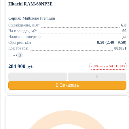
Hitachi RAM-68NP3E
Серия:
Multizone Premium
Охлаждение, кВт:
6.8
На площадь, м2:
69
Наличие инвертора:
да
Обогрев, кВт:
8.50 (2.40 - 9.50)
Код товара:
003051
•
0
284 900
руб.
-10% купон
SALE10
Заказать