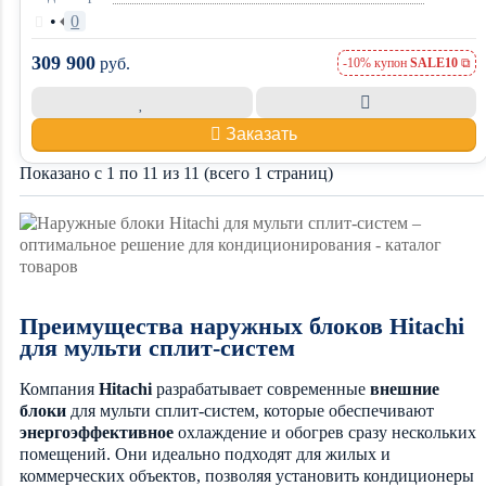
•
0
309 900
руб.
-10% купон
SALE10
Заказать
Показано с 1 по 11 из 11 (всего 1 страниц)
Преимущества наружных блоков Hitachi
для мульти сплит-систем
Компания
Hitachi
разрабатывает современные
внешние
блоки
для мульти сплит-систем, которые обеспечивают
энергоэффективное
охлаждение и обогрев сразу нескольких
помещений. Они идеально подходят для жилых и
коммерческих объектов, позволяя установить кондиционеры