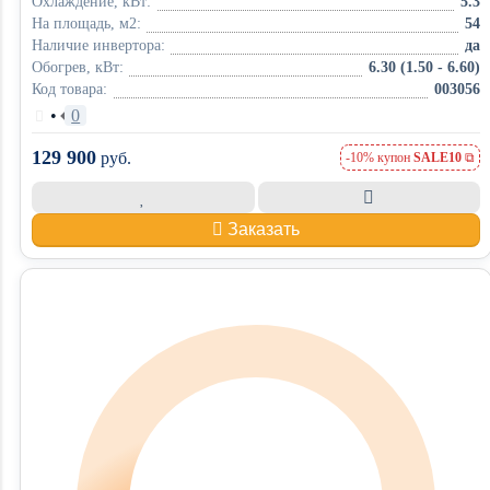
Охлаждение, кВт:
5.3
На площадь, м2:
54
Наличие инвертора:
да
Обогрев, кВт:
6.30 (1.50 - 6.60)
Код товара:
003056
•
0
129 900
руб.
-10% купон
SALE10
Заказать