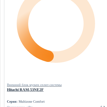
Внешний блок мульти сплит-системы
Hitachi RAM-53NE2F
Серия:
Multizone Comfort