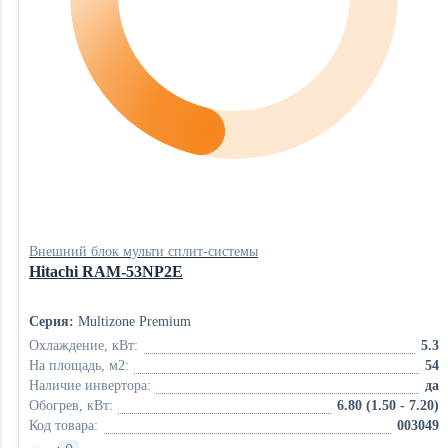
Внешний блок мульти сплит-системы
Hitachi RAM-53NP2E
Серия:
Multizone Premium
Охлаждение, кВт:
5.3
На площадь, м2:
54
Наличие инвертора:
да
Обогрев, кВт:
6.80 (1.50 - 7.20)
Код товара:
003049