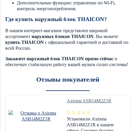
Дополнительные функции: управление по Wi-Fi,
контроль энергопотребления.
Где купить наружный блок THAICON?
В нашем интернет-магазине представлен широкий
ассортимент
наружных блоков THAICON
. Вы можете
купить THAICON
с официальной гарантией и доставкой по
всей России.
Закажите наружный блок THAICON прямо сейчас
и
обеспечьте стабильную работу вашей мульти сплит-системы!
Отзывы покупателей
Axioma ASB14M2Z1R
Установили Axioma
ASB14M2Z1R в нашем
офисе. Система быстро