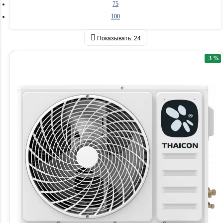
75
100
Показывать:
24
-3 %