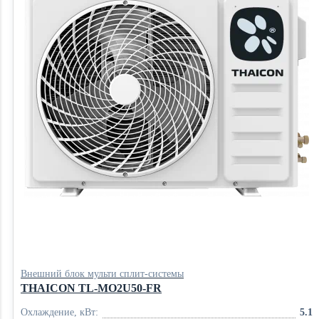
Внешний блок мульти сплит-системы
THAICON TL-MO2U50-FR
Охлаждение, кВт:
5.1