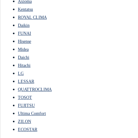
Axioma
Kentatsu
ROYAL CLIMA
Daikin
FUNAI
Hisense
Midea
Daichi
Hitachi
LG
LESSAR
QUATTROCLIMA
TOSOT
FUJITSU
Ultima Comfort
ZILON
ECOSTAR