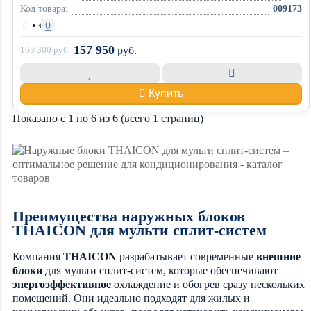
Код товара:
009173
•
0
157 950
163 300
руб.
руб.
Купить
Показано с 1 по 6 из 6 (всего 1 страниц)
Преимущества наружных блоков
THAICON для мульти сплит-систем
Компания
THAICON
разрабатывает современные
внешние
блоки
для мульти сплит-систем, которые обеспечивают
энергоэффективное
охлаждение и обогрев сразу нескольких
помещений. Они идеально подходят для жилых и