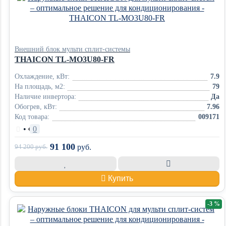
Внешний блок мульти сплит-системы
THAICON TL-MO3U80-FR
Охлаждение, кВт:
7.9
На площадь, м2:
79
Наличие инвертора:
Да
Обогрев, кВт:
7.96
Код товара:
009171
•
0
91 100
94 200
руб.
руб.
Купить
-3 %