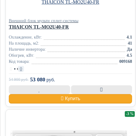
Внешний блок мульти сплит-системы
THAICON TL-MO2U40-FR
Охлаждение, кВт:
4.1
На площадь, м2:
41
Наличие инвертора:
Да
Обогрев, кВт:
4.5
Код товара:
009168
•
0
53 080
54 900
руб.
руб.
Купить
-3 %