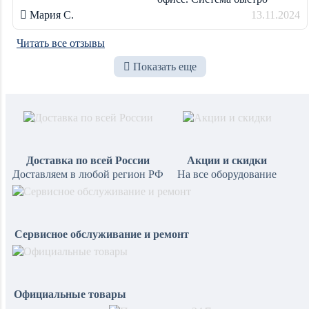
охлаждает помещения, и
Мария С.
13.11.2024
каждый сотрудник может
настроить комфортную
Читать все отзывы
температуру в своем
Показать еще
кабинете. Дизайн внутренних
блоков современный и не по
Доставка по всей России
Акции и скидки
Доставляем в любой регион РФ
На все оборудование
Сервисное обслуживание и ремонт
Официальные товары