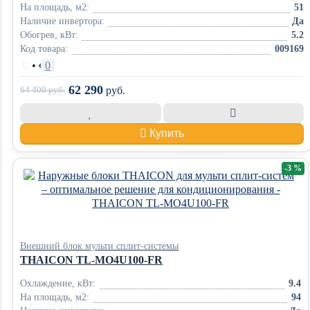
На площадь, м2:
51
Наличие инвертора:
Да
Обогрев, кВт:
5.2
Код товара:
009169
•
0
62 290
64 400
руб.
руб.
Купить
-3 %
Внешний блок мульти сплит-системы
THAICON TL-MO4U100-FR
Охлаждение, кВт:
9.4
На площадь, м2:
94