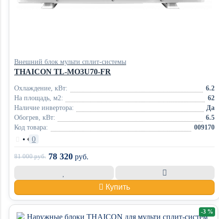
Внешний блок мульти сплит-системы
THAICON TL-MO3U70-FR
Охлаждение, кВт:
6.2
На площадь, м2:
62
Наличие инвертора:
Да
Обогрев, кВт:
6.5
Код товара:
009170
•
0
78 320
81 000
руб.
руб.
Купить
-3 %