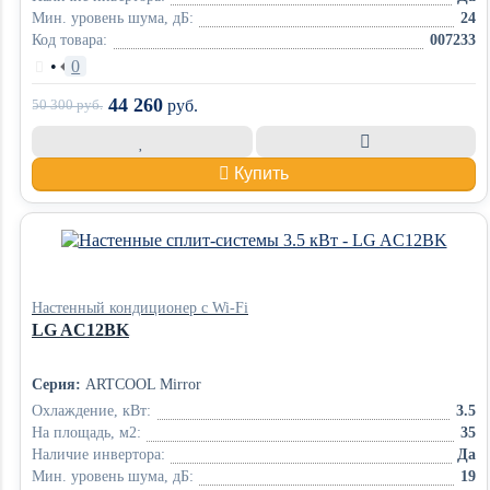
Мин. уровень шума, дБ:
24
Код товара:
007233
•
0
44 260
50 300
руб.
руб.
Купить
Настенный кондиционер с Wi-Fi
LG AC12BK
Серия:
ARTCOOL Mirror
Охлаждение, кВт:
3.5
На площадь, м2:
35
Наличие инвертора:
Да
Мин. уровень шума, дБ:
19