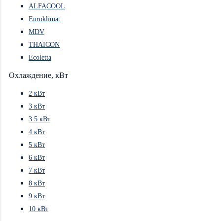
ALFACOOL
Euroklimat
MDV
THAICON
Ecoletta
Охлаждение, кВт
2 кВт
3 кВт
3.5 кВт
4 кВт
5 кВт
6 кВт
7 кВт
8 кВт
9 кВт
10 кВт