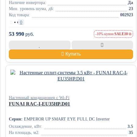
Наличие инвертора:
Да
Мин. уровень шума, дБ:
23
Код товара:
002923
•
0
53 990
руб.
-10% купон
SALE10
Купить
Настенный кондиционер с Wi-Fi
FUNAI RAC-I-EU35HP.D01
Серия:
EMPEROR UP SMART EYE FULL DC Inverter
Охлаждение, кВт:
3.5
На площадь, м2:
35