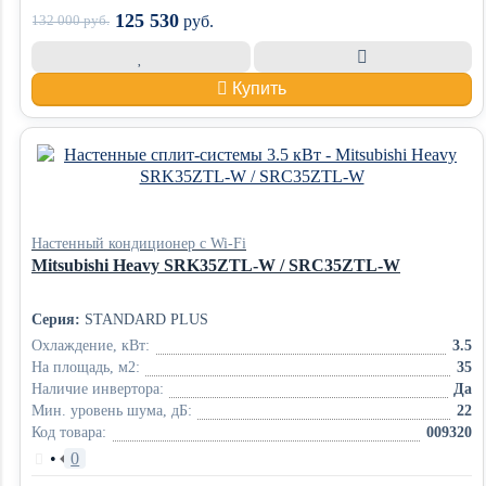
125 530
132 000
руб.
руб.
Купить
Настенный кондиционер с Wi-Fi
Mitsubishi Heavy SRK35ZTL-W / SRC35ZTL-W
Серия:
STANDARD PLUS
Охлаждение, кВт:
3.5
На площадь, м2:
35
Наличие инвертора:
Да
Мин. уровень шума, дБ:
22
Код товара:
009320
•
0