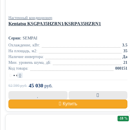
Настенный кондиционер
Kentatsu KSGPA35HZRN1/KSRPA35HZRN1
Серия:
SEMPAI
Охлаждение, кВт:
3.5
На площадь, м2:
35
Наличие инвертора:
Да
Мин. уровень шума, дБ:
21
Код товара:
000151
•
0
45 030
62 590
руб.
руб.
Купить
-18 %