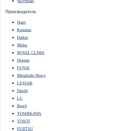
ЧЕРНЫЙ
Производитель
Haier
Kentatsu
Daikin
Midea
ROYAL CLIMA
Hisense
FUNAI
Mitsubishi Heavy
LESSAR
Daichi
LG
Bosch
YOSHIKAWA
TOSOT
FUJITSU