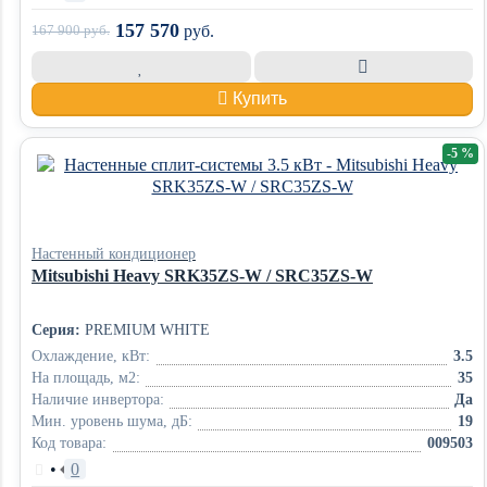
157 570
167 900
руб.
руб.
Купить
-5 %
Настенный кондиционер
Mitsubishi Heavy SRK35ZS-W / SRC35ZS-W
Серия:
PREMIUM WHITE
Охлаждение, кВт:
3.5
На площадь, м2:
35
Наличие инвертора:
Да
Мин. уровень шума, дБ:
19
Код товара:
009503
•
0