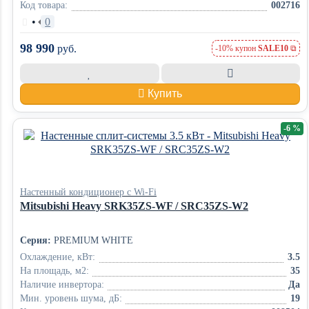
Код товара:
002716
•
0
98 990
руб.
-10% купон
SALE10
Купить
-6 %
Настенный кондиционер с Wi-Fi
Mitsubishi Heavy SRK35ZS-WF / SRC35ZS-W2
Серия:
PREMIUM WHITE
Охлаждение, кВт:
3.5
На площадь, м2:
35
Наличие инвертора:
Да
Мин. уровень шума, дБ:
19