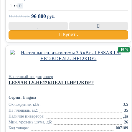
•
0
96 880
110 100
руб.
руб.
Купить
-10 %
Настенный кондиционер
LESSAR LS-HE12KDE2/LU-HE12KDE2
Серия:
Enigma
Охлаждение, кВт:
3.5
На площадь, м2:
35
Наличие инвертора:
Да
Мин. уровень шума, дБ:
26
Код товара:
007189