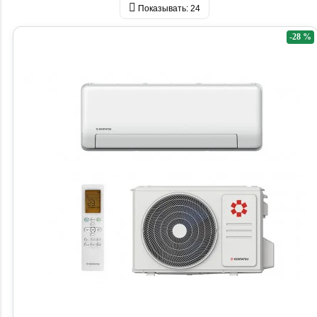
Показывать:
24
-28 %