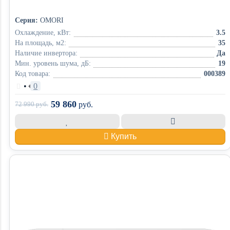
Серия:
OMORI
Охлаждение, кВт:
3.5
На площадь, м2:
35
Наличие инвертора:
Да
Мин. уровень шума, дБ:
19
Код товара:
000389
•
0
59 860
72 990
руб.
руб.
Купить