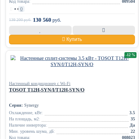
Код товара:
009504
•
0
130 560
139 200
руб.
руб.
Купить
-12 %
Настенный кондиционер с Wi-Fi
TOSOT T12H-SYN/I/T12H-SYN/O
Серия:
Synergy
Охлаждение, кВт:
3.5
На площадь, м2:
35
Наличие инвертора:
Да
Мин. уровень шума, дБ:
22
Код товара:
008023