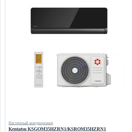
Настенный кондиционер
Kentatsu KSGOM35HZRN1/KSROM35HZRN1