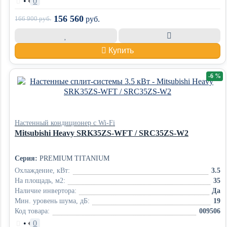
•
0
156 560
166 900
руб.
руб.
Купить
-6 %
Настенный кондиционер с Wi-Fi
Mitsubishi Heavy SRK35ZS-WFT / SRC35ZS-W2
Серия:
PREMIUM TITANIUM
Охлаждение, кВт:
3.5
На площадь, м2:
35
Наличие инвертора:
Да
Мин. уровень шума, дБ:
19
Код товара:
009506
•
0