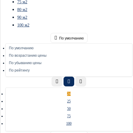
75 м2
80 м2
90 м2
100 м2
По умолчанию
По умолчанию
По возрастанию цены
По убыванию цены
По рейтингу
24
25
50
75
100