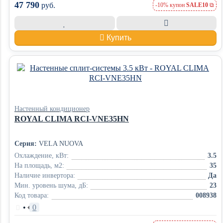
47 790
руб.
-10% купон
SALE10
Купить
Настенный кондиционер
ROYAL CLIMA RCI-VNE35HN
Серия:
VELA NUOVA
Охлаждение, кВт:
3.5
На площадь, м2:
35
Наличие инвертора:
Да
Мин. уровень шума, дБ:
23
Код товара:
008938
•
0