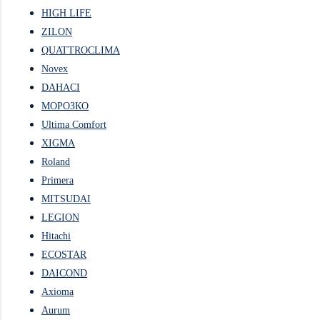
HIGH LIFE
ZILON
QUATTROCLIMA
Novex
DAHACI
МОРОЗКО
Ultima Comfort
XIGMA
Roland
Primera
MITSUDAI
LEGION
Hitachi
ECOSTAR
DAICOND
Axioma
Aurum