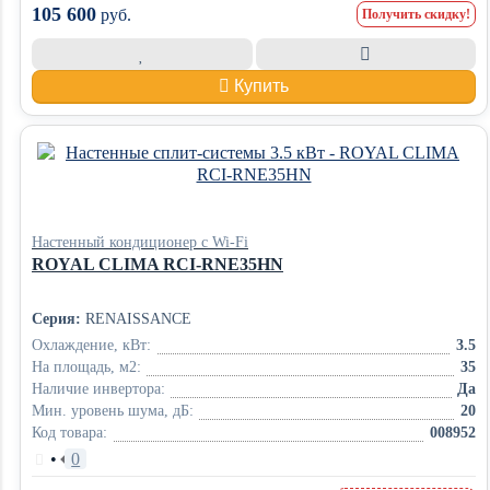
105 600
руб.
Получить скидку!
Купить
Настенный кондиционер с Wi-Fi
ROYAL CLIMA RCI-RNE35HN
Серия:
RENAISSANCE
Охлаждение, кВт:
3.5
На площадь, м2:
35
Наличие инвертора:
Да
Мин. уровень шума, дБ:
20
Код товара:
008952
•
0