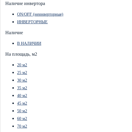
Наличие инвертора
ON/OFF (неинверторные)
ИНВЕРТОРНЫЕ
Наличие
В НАЛИЧИИ
На площадь, м2
20 м2
25 м2
30 м2
35 м2
40 м2
45 м2
50 м2
60 м2
70 м2