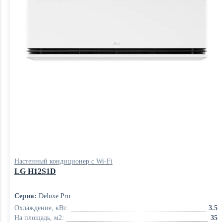
Настенный кондиционер с Wi-Fi
LG H12S1D
Серия:
Deluxe Pro
Охлаждение, кВт:
3.5
На площадь, м2:
35