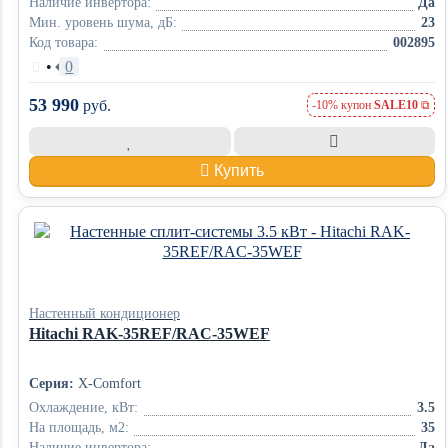
Наличие инвертора:
Да
Мин. уровень шума, дБ:
23
Код товара:
002895
•
0
53 990
руб.
-10% купон
SALE10
Купить
Настенный кондиционер
Hitachi RAK-35REF/RAC-35WEF
Серия:
X-Comfort
Охлаждение, кВт:
3.5
На площадь, м2:
35
Наличие инвертора:
Да