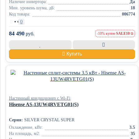
Наличие инвертора:
Да
Мин. уровень шума, дБ:
18
Код товара:
006774
•
0
84 490
руб.
-10% купон
SALE10
Купить
Настенный кондиционер с Wi-Fi
Hisense AS-13UW4RVETG01(S)
Серия:
SILVER CRYSTAL SUPER
Охлаждение, кВт:
3.5
На площадь, м2:
35