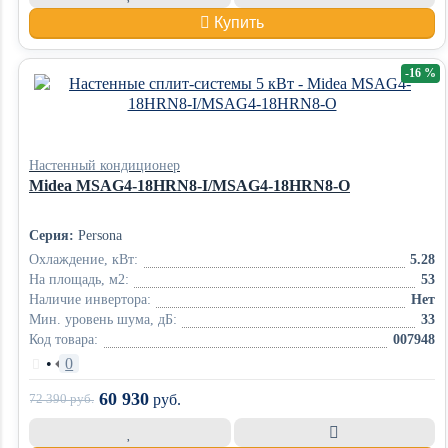
Купить
-16 %
Настенный кондиционер
Midea MSAG4-18HRN8-I/MSAG4-18HRN8-O
Серия:
Persona
Охлаждение, кВт:
5.28
На площадь, м2:
53
Наличие инвертора:
Нет
Мин. уровень шума, дБ:
33
Код товара:
007948
•
0
60 930
72 390
руб.
руб.