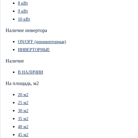
8 кВт
9 кВт
10 кВт
Наличие инвертора
ON/OFF (неинверторные)
ИНВЕРТОРНЫЕ
Наличие
В НАЛИЧИИ
На площадь, м2
20 м2
25 м2
30 м2
35 м2
40 м2
45 м2