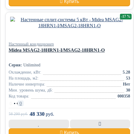
Купить
-17 %
Настенный кондиционер
Midea MSAG2-18HRN1-I/MSAG2-18HRN1-O
Серия:
Unlimited
Охлаждение, кВт:
5.28
На площадь, м2:
53
Наличие инвертора:
Нет
Мин. уровень шума, дБ:
30
Код товара:
000358
•
0
48 330
58 290
руб.
руб.
Купить