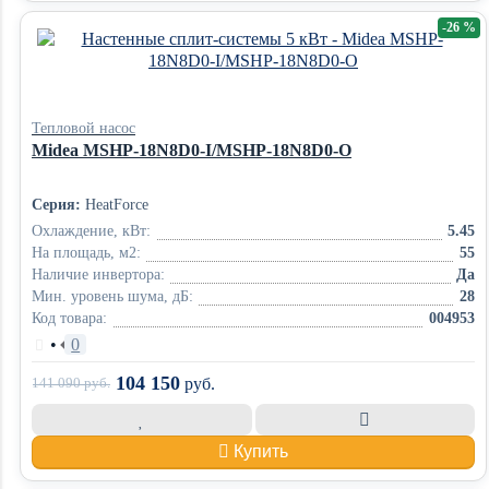
-26 %
Тепловой насос
Midea MSHP-18N8D0-I/MSHP-18N8D0-O
Серия:
HeatForce
Охлаждение, кВт:
5.45
На площадь, м2:
55
Наличие инвертора:
Да
Мин. уровень шума, дБ:
28
Код товара:
004953
•
0
104 150
141 090
руб.
руб.
Купить