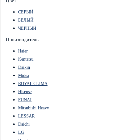
Цвет
СЕРЫЙ
БЕЛЫЙ
ЧЕРНЫЙ
Производитель
Haier
Kentatsu
Daikin
Midea
ROYAL CLIMA
Hisense
FUNAI
Mitsubishi Heavy
LESSAR
Daichi
LG