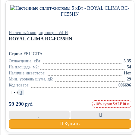
Настенный кондиционер с Wi-Fi
ROYAL CLIMA RC-FC55HN
Серия:
FELICITA
Охлаждение, кВт:
5.35
На площадь, м2:
54
Наличие инвертора:
Нет
Мин. уровень шума, дБ:
29
Код товара:
006696
•
0
59 290
руб.
-10% купон
SALE10
Купить