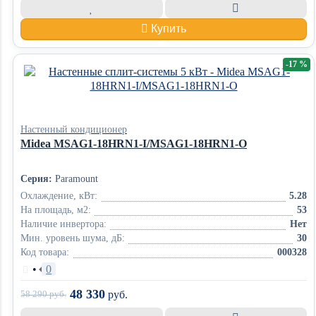
Купить
-17 %
Настенный кондиционер
Midea MSAG1-18HRN1-I/MSAG1-18HRN1-O
Серия:
Paramount
Охлаждение, кВт:
5.28
На площадь, м2:
53
Наличие инвертора:
Нет
Мин. уровень шума, дБ:
30
Код товара:
000328
•
0
48 330
58 290
руб.
руб.