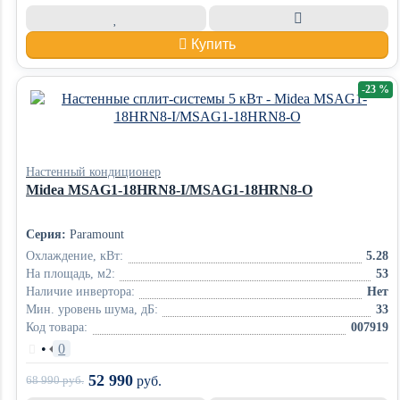
Купить
-23 %
Настенный кондиционер
Midea MSAG1-18HRN8-I/MSAG1-18HRN8-O
Серия:
Paramount
Охлаждение, кВт:
5.28
На площадь, м2:
53
Наличие инвертора:
Нет
Мин. уровень шума, дБ:
33
Код товара:
007919
•
0
52 990
68 990
руб.
руб.