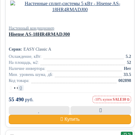
Настенный кондиционер
Hisense AS-18HR4RMADJ00
Серия:
EASY Classic A
Охлаждение, кВт:
5.2
На площадь, м2:
52
Наличие инвертора:
Нет
Мин. уровень шума, дБ:
33.5
Код товара:
002898
•
0
55 490
руб.
-10% купон
SALE10
Купить
-25 %