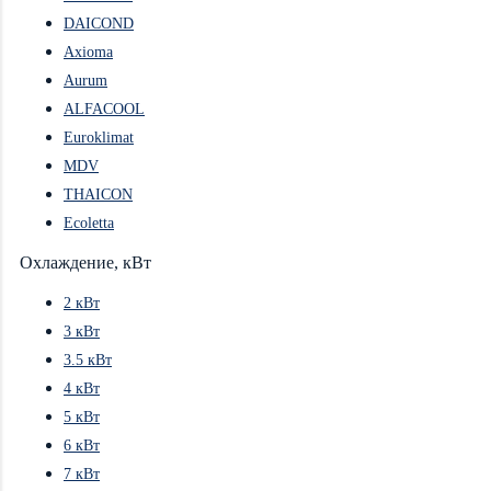
DAICOND
Axioma
Aurum
ALFACOOL
Euroklimat
MDV
THAICON
Ecoletta
Охлаждение, кВт
2 кВт
3 кВт
3.5 кВт
4 кВт
5 кВт
6 кВт
7 кВт