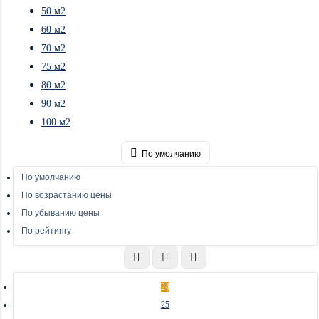
50 м2
60 м2
70 м2
75 м2
80 м2
90 м2
100 м2
По умолчанию
По умолчанию
По возрастанию цены
По убыванию цены
По рейтингу
24
25