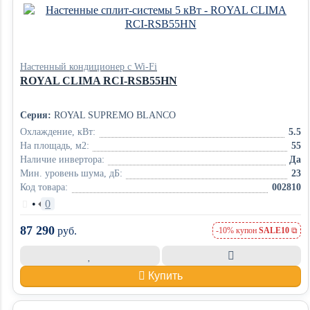
Настенный кондиционер с Wi-Fi
ROYAL CLIMA RCI-RSB55HN
Серия:
ROYAL SUPREMO BLANCO
Охлаждение, кВт:
5.5
На площадь, м2:
55
Наличие инвертора:
Да
Мин. уровень шума, дБ:
23
Код товара:
002810
•
0
87 290
руб.
-10% купон
SALE10
Купить