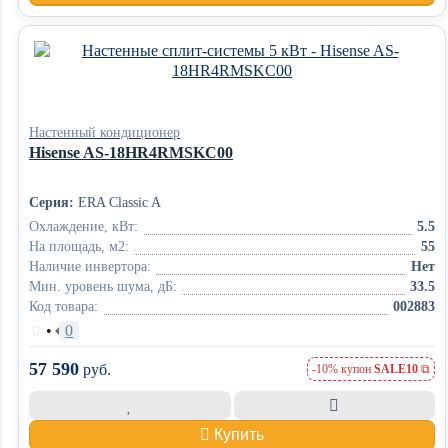
Настенный кондиционер
Hisense AS-18HR4RMSKC00
Серия:
ERA Classic A
Охлаждение, кВт:
5.5
На площадь, м2:
55
Наличие инвертора:
Нет
Мин. уровень шума, дБ:
33.5
Код товара:
002883
•
0
57 590
руб.
-10% купон
SALE10
Купить