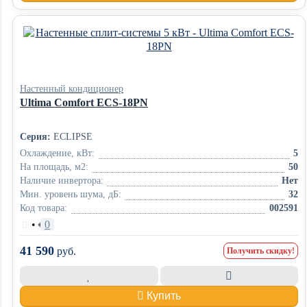
Настенный кондиционер
Ultima Comfort ECS-18PN
Серия:
ECLIPSE
Охлаждение, кВт:
5
На площадь, м2:
50
Наличие инвертора:
Нет
Мин. уровень шума, дБ:
32
Код товара:
002591
•
0
41 590
руб.
Получить скидку!
Купить