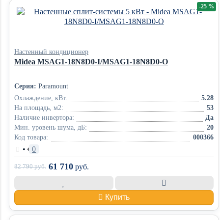
-25 %
Настенный кондиционер
Midea MSAG1-18N8D0-I/MSAG1-18N8D0-O
Серия:
Paramount
Охлаждение, кВт:
5.28
На площадь, м2:
53
Наличие инвертора:
Да
Мин. уровень шума, дБ:
20
Код товара:
000366
•
0
61 710
82 790
руб.
руб.
Купить