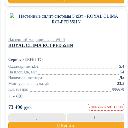
Настенный кондиционер с Wi-Fi
ROYAL CLIMA RCI-PFD55HN
Серия:
PERFETTO
Охлаждение, кВт:
5.4
На площадь, м2:
54
Наличие инвертора:
Да
Мин. уровень шума, дБ:
23.5
Код товара:
006678
•
0
73 490
руб.
-10% купон
SALE10
Купить