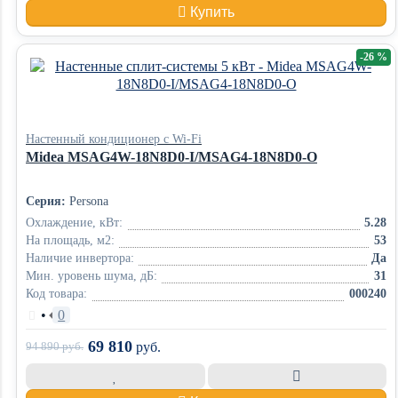
Купить
-26 %
Настенный кондиционер с Wi-Fi
Midea MSAG4W-18N8D0-I/MSAG4-18N8D0-O
Серия:
Persona
Охлаждение, кВт:
5.28
На площадь, м2:
53
Наличие инвертора:
Да
Мин. уровень шума, дБ:
31
Код товара:
000240
•
0
69 810
94 890
руб.
руб.