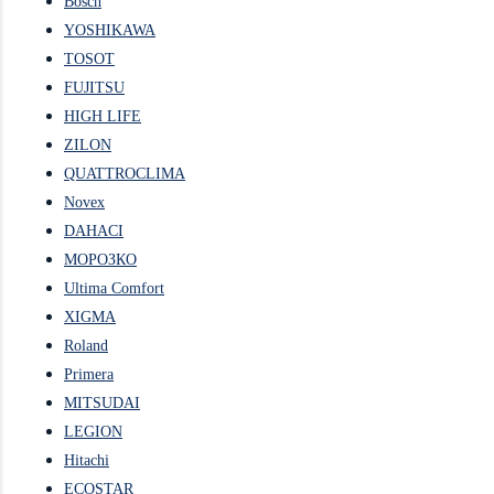
Bosch
YOSHIKAWA
TOSOT
FUJITSU
HIGH LIFE
ZILON
QUATTROCLIMA
Novex
DAHACI
МОРОЗКО
Ultima Comfort
XIGMA
Roland
Primera
MITSUDAI
LEGION
Hitachi
ECOSTAR