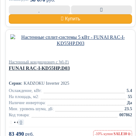
Купить
Настенный кондиционер с Wi-Fi
FUNAI RAC-I-KD55HP.D03
Серия:
KADZOKU Inverter 2025
Охлаждение, кВт:
5.4
На площадь, м2:
55
Наличие инвертора:
Да
Мин. уровень шума, дБ:
23.5
Код товара:
007862
•
0
83 490
руб.
-10% купон
SALE10