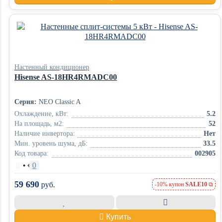
Настенный кондиционер
Hisense AS-18HR4RMADC00
Серия:
NEO Classic A
Охлаждение, кВт:
5.2
На площадь, м2:
52
Наличие инвертора:
Нет
Мин. уровень шума, дБ:
33.5
Код товара:
002905
•
0
59 690
руб.
-10% купон
SALE10
Купить