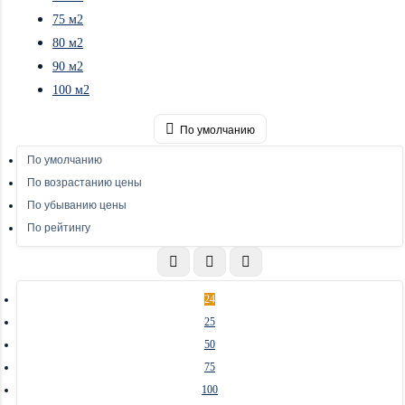
75 м2
80 м2
90 м2
100 м2
По умолчанию
По умолчанию
По возрастанию цены
По убыванию цены
По рейтингу
24
25
50
75
100