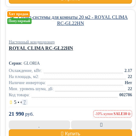
Хит продаж
Популярный
Настенный кондиционер
ROYAL CLIMA RC-GL22HN
Серия:
GLORIA
Охлаждение, кВт:
2.17
На площадь, м2:
22
Наличие инвертора:
Нет
Мин. уровень шума, дБ:
22
Код товара:
002786
5
•
7
21 990
руб.
-10% купон
SALE10
Купить