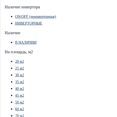
Наличие инвертора
ON/OFF (неинверторные)
ИНВЕРТОРНЫЕ
Наличие
В НАЛИЧИИ
На площадь, м2
20 м2
25 м2
30 м2
35 м2
40 м2
45 м2
50 м2
60 м2
70 м2