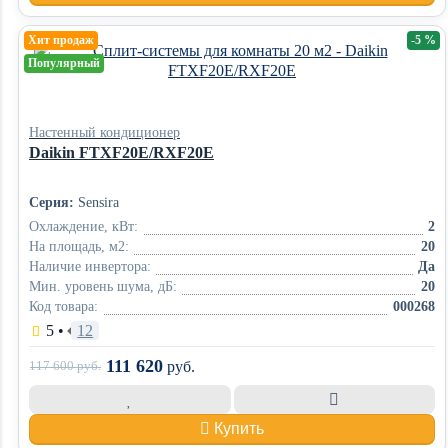
Хит продаж
-5 %
Популярный
Настенный кондиционер
Daikin FTXF20E/RXF20E
Серия:
Sensira
Охлаждение, кВт:
2
На площадь, м2:
20
Наличие инвертора:
Да
Мин. уровень шума, дБ:
20
Код товара:
000268
5
•
12
111 620
117 600
руб.
руб.
Купить