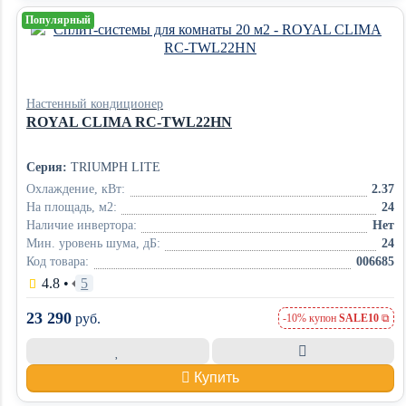
Популярный
Настенный кондиционер
ROYAL CLIMA RC-TWL22HN
Серия:
TRIUMPH LITE
Охлаждение, кВт:
2.37
На площадь, м2:
24
Наличие инвертора:
Нет
Мин. уровень шума, дБ:
24
Код товара:
006685
4.8
•
5
23 290
руб.
-10% купон
SALE10
Купить