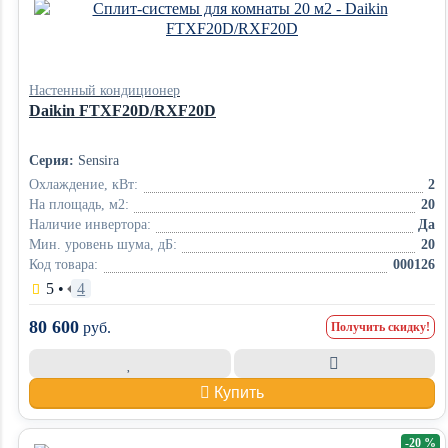
Настенный кондиционер
Daikin FTXF20D/RXF20D
Серия:
Sensira
Охлаждение, кВт:
2
На площадь, м2:
20
Наличие инвертора:
Да
Мин. уровень шума, дБ:
20
Код товара:
000126
5
•
4
80 600
руб.
Получить скидку!
Купить
-20 %