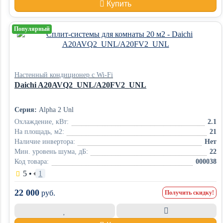
Купить
Популярный
Настенный кондиционер с Wi-Fi
Daichi A20AVQ2_UNL/A20FV2_UNL
Серия:
Alpha 2 Unl
Охлаждение, кВт:
2.1
На площадь, м2:
21
Наличие инвертора:
Нет
Мин. уровень шума, дБ:
22
Код товара:
000038
5
•
1
22 000
руб.
Получить скидку!