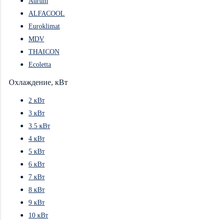
Aurum
ALFACOOL
Euroklimat
MDV
THAICON
Ecoletta
Охлаждение, кВт
2 кВт
3 кВт
3.5 кВт
4 кВт
5 кВт
6 кВт
7 кВт
8 кВт
9 кВт
10 кВт