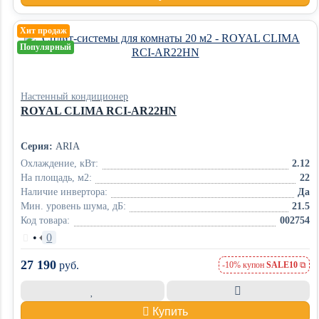
Хит продаж
Популярный
Настенный кондиционер
ROYAL CLIMA RCI-AR22HN
Серия:
ARIA
Охлаждение, кВт:
2.12
На площадь, м2:
22
Наличие инвертора:
Да
Мин. уровень шума, дБ:
21.5
Код товара:
002754
•
0
27 190
руб.
-10% купон
SALE10
Купить