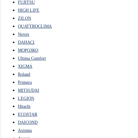
FUJITSU
HIGH LIFE
ZILON
QUATTROCLIMA
Novex
DAHACI
МОРОЗКО
Ultima Comfort
XIGMA
Roland
Primera
MITSUDAI
LEGION
Hitachi
ECOSTAR
DAICOND
Axioma