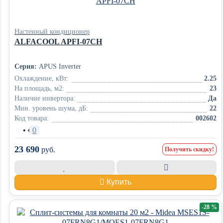
Настенный кондиционер
ALFACOOL APFI-07CH
Серия:
APUS Inverter
Охлаждение, кВт:
2.25
На площадь, м2:
23
Наличие инвертора:
Да
Мин. уровень шума, дБ:
22
Код товара:
002602
•
0
23 690
руб.
Получить скидку!
Купить
-28 %