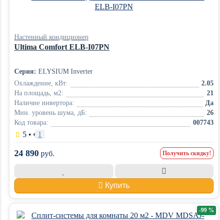
Настенный кондиционер
Ultima Comfort ELB-I07PN
Серия:
ELYSIUM Inverter
Охлаждение, кВт:
2.05
На площадь, м2:
21
Наличие инвертора:
Да
Мин. уровень шума, дБ:
26
Код товара:
007743
5
•
1
24 890
руб.
Получить скидку!
Купить
-99 %