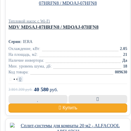
Тепловой насос с Wi-Fi
MDV MDSAJ-07HRFN8 / MDOAJ-07HFN8
Серия:
IERA
Охлаждение, кВт:
2.05
На площадь, м2:
21
Наличие инвертора:
Да
Мин. уровень шума, дБ:
18
Код товара:
009630
•
0
40 580
3 804 309
руб.
руб.
Купить