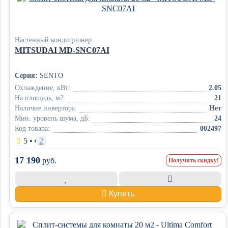
Настенный кондиционер
MITSUDAI MD-SNC07AI
Серия:
SENTO
Охлаждение, кВт:
2.05
На площадь, м2:
21
Наличие инвертора:
Нет
Мин. уровень шума, дБ:
24
Код товара:
002497
5
•
2
17 190
руб.
Получить скидку!
Купить