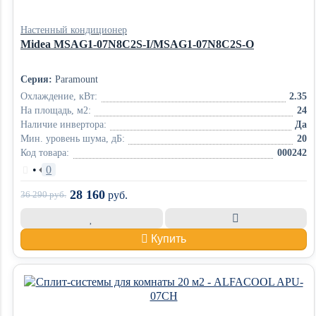
Настенный кондиционер
Midea MSAG1-07N8C2S-I/MSAG1-07N8C2S-O
Серия:
Paramount
Охлаждение, кВт:
2.35
На площадь, м2:
24
Наличие инвертора:
Да
Мин. уровень шума, дБ:
20
Код товара:
000242
•
0
28 160
36 290
руб.
руб.
Купить