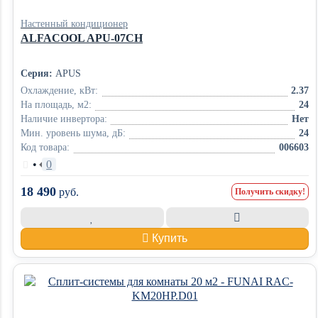
Настенный кондиционер
ALFACOOL APU-07CH
Серия:
APUS
Охлаждение, кВт:
2.37
На площадь, м2:
24
Наличие инвертора:
Нет
Мин. уровень шума, дБ:
24
Код товара:
006603
•
0
18 490
руб.
Получить скидку!
Купить