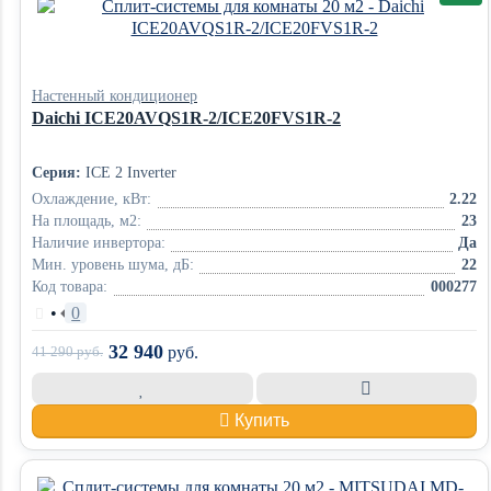
Настенный кондиционер
Daichi ICE20AVQS1R-2/ICE20FVS1R-2
Серия:
ICE 2 Inverter
Охлаждение, кВт:
2.22
На площадь, м2:
23
Наличие инвертора:
Да
Мин. уровень шума, дБ:
22
Код товара:
000277
•
0
32 940
41 290
руб.
руб.
Купить