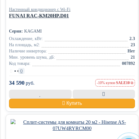
Настенный кондиционер с Wi-Fi
FUNAI RAC-KM20HP.D01
Серия:
KAGAMI
Охлаждение, кВт:
2.3
На площадь, м2:
23
Наличие инвертора:
Нет
Мин. уровень шума, дБ:
21
Код товара:
007892
•
0
34 590
руб.
-10% купон
SALE10
Купить