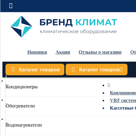
Новинки
Акции
Отзывы о магазине
От
Каталог товаров
Каталог товаров
Кондиционеры
Кондицион
VRF систе
Обогреватели
Кассетные 
Водонагреватели