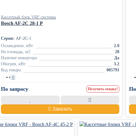
Кассетный блок VRF системы
Bosch AF-2C 28-1 P
Серия:
AF-2C-1
Охлаждение, кВт:
2.8
На площадь, м2:
28
Наличие инвертора:
Да
Обогрев, кВт:
3.2
Код товара:
005791
•
0
По запросу
По
Получить скидку!
Заказать