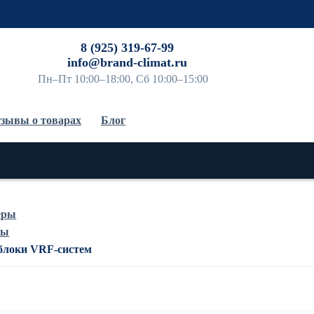
До
8 (925) 319-67-99
info@brand-climat.ru
Пн–Пт 10:00–18:00, Сб 10:00–15:00
зывы о товарах
Блог
еры
мы
блоки VRF-систем