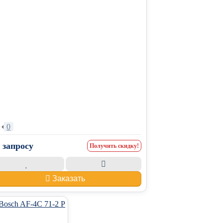
•
0
 запросу
Получить скидку!
Заказать