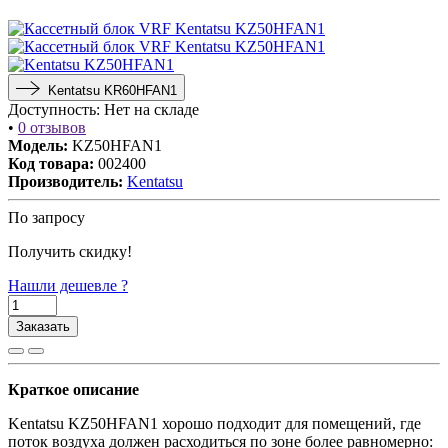
Kentatsu KR60HFAN1
Доступность:
Нет на складе
•
0 отзывов
Модель:
KZ50HFAN1
Код товара:
002400
Производитель:
Kentatsu
По запросу
Получить скидку!
Нашли дешевле ?
Заказать
Краткое описание
Kentatsu KZ50HFAN1 хорошо подходит для помещений, где
поток воздуха должен расходиться по зоне более равномерно: