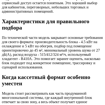
сервисный доступ остается понятным. Это хороший выбор
для кабинетов, переговорных, небольших торговых и
административных помещений.
Характеристики для правильного
подбора
По технической части модель закрывает основные требования
для своего формата: производительность блока - 4.5 кВт на
охлаждение и 5 кВт на обогрев, подбор под помещение
ориентировочно до 45 м², минимальный уровень шума от 27
дБ(А), расход воздуха - 515/412/324 м³/ч, используемый
хладагент - R410A. Это помогает заранее оценить, насколько
блок подходит под конкретное помещение, трассировку и
сценарий использования.
Когда кассетный формат особенно
уместен
Модель стоит рассматривать как часть продуманной
многозональной системы, где каждый внутренний блок
отвечает за свою зону, а весь объект получает единое