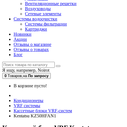
Вентиляционные решетки
Воздуховоды
Сетевые элементы
Системы водоочистки
Системы фильтрации
Картриджи
Новинки
Акции
Отзывы о магазине
Отзывы о товарах
Блог
Я ищу, например,
Noirot
0
Tоваров,
на
По запросу
В корзине пусто!
Кондиционеры
VRF системы
Кассетные блоки VRF-систем
Kentatsu KZ50HFAN1