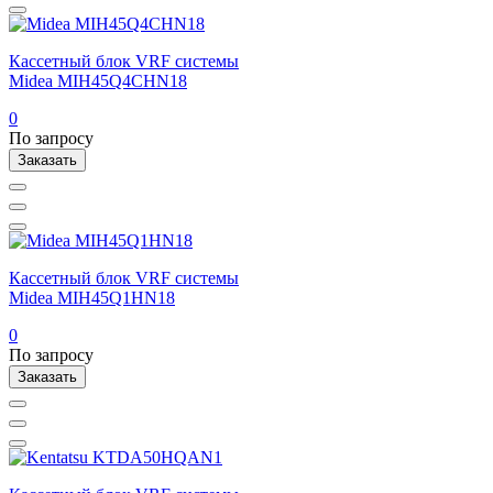
Кассетный блок VRF системы
Midea MIH45Q4CHN18
0
По запросу
Заказать
Кассетный блок VRF системы
Midea MIH45Q1HN18
0
По запросу
Заказать