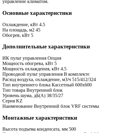
управление климатом.
Основные характеристики
Охлаждение, кВт
4.5
На площадь, м2
45
Обогрев, кВт
5
Дополнительные характеристики
ИК пульт управления
Опция
Мощность обогрева, кВт
5
Мощность охлаждения, кВт
4.5
Проводной пульт управления
В комплекте
Расход воздуха, охлаждение, м3/ч
515/412/324
Тип внутреннего блока
Кассетный 600х600
Тип товара
Внутренний блок
Уровень шума, дБ(А)
38/35/27
Серия
KZ
Наименование
Внутренний блок VRF системы
Монтажные характеристики
Высота подъема конденсата, мм
500