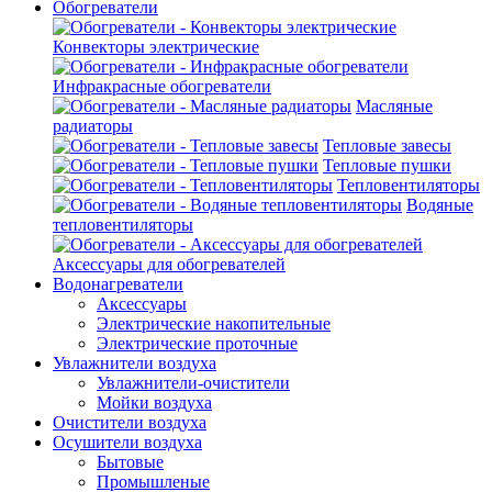
Обогреватели
Конвекторы электрические
Инфракрасные обогреватели
Масляные
радиаторы
Тепловые завесы
Тепловые пушки
Тепловентиляторы
Водяные
тепловентиляторы
Аксессуары для обогревателей
Водонагреватели
Аксессуары
Электрические накопительные
Электрические проточные
Увлажнители воздуха
Увлажнители-очистители
Мойки воздуха
Очистители воздуха
Осушители воздуха
Бытовые
Промышленые