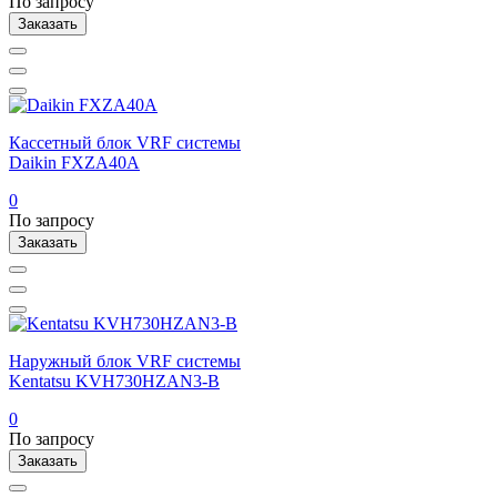
По запросу
Заказать
Кассетный блок VRF системы
Daikin FXZA40A
0
По запросу
Заказать
Наружный блок VRF системы
Kentatsu KVH730HZAN3-B
0
По запросу
Заказать