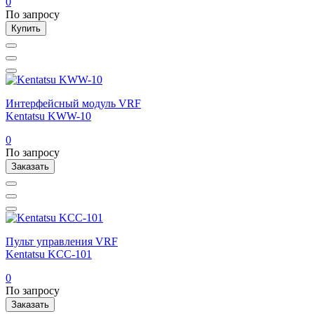
0
По запросу
Купить
Интерфейсный модуль VRF
Kentatsu KWW-10
0
По запросу
Заказать
Пульт управления VRF
Kentatsu KCC-101
0
По запросу
Заказать