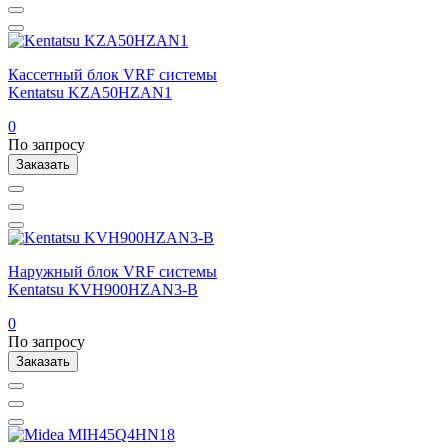
Кассетный блок VRF системы
Kentatsu KZA50HZAN1
0
По запросу
Заказать
Наружный блок VRF системы
Kentatsu KVH900HZAN3-B
0
По запросу
Заказать