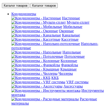
Каталог товаров
Каталог товаров
Кондиционеры
Настенные
Мульти-сплит
Мобильные
Оконные
Канальные
Кассетные
Напольно-
потолочные
Напольные
Потолочные
Колонные
Фанкойлы
Крышные
Чиллеры
ККБ
VRF системы
Аксессуары
Инструменты
монтажа
Расходные
материалы