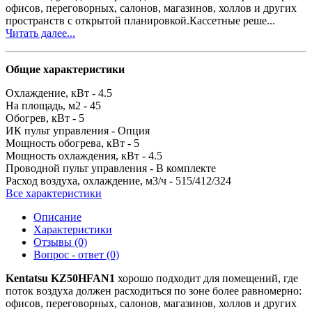
офисов, переговорных, салонов, магазинов, холлов и других
пространств с открытой планировкой.Кассетные реше...
Читать далее...
Общие характеристики
Охлаждение, кВт -
4.5
На площадь, м2 -
45
Обогрев, кВт -
5
ИК пульт управления -
Опция
Мощность обогрева, кВт -
5
Мощность охлаждения, кВт -
4.5
Проводной пульт управления -
В комплекте
Расход воздуха, охлаждение, м3/ч -
515/412/324
Все характеристики
Описание
Характеристики
Отзывы (0)
Вопрос - ответ (0)
Kentatsu KZ50HFAN1
хорошо подходит для помещений, где
поток воздуха должен расходиться по зоне более равномерно:
офисов, переговорных, салонов, магазинов, холлов и других