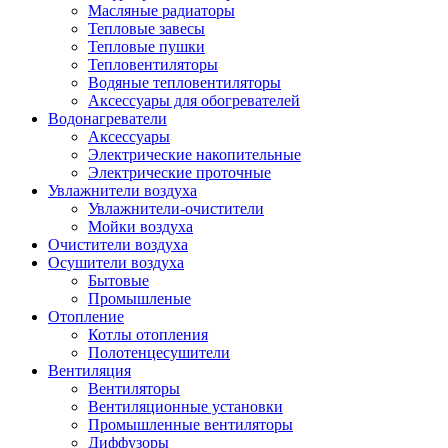
Масляные радиаторы
Тепловые завесы
Тепловые пушки
Тепловентиляторы
Водяные тепловентиляторы
Аксессуары для обогревателей
Водонагреватели
Аксессуары
Электрические накопительные
Электрические проточные
Увлажнители воздуха
Увлажнители-очистители
Мойки воздуха
Очистители воздуха
Осушители воздуха
Бытовые
Промышленые
Отопление
Котлы отопления
Полотенцесушители
Вентиляция
Вентиляторы
Вентиляционные установки
Промышленные вентиляторы
Диффузоры