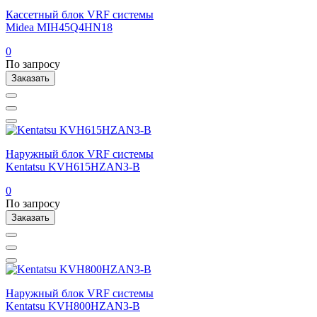
Кассетный блок VRF системы
Midea MIH45Q4HN18
0
По запросу
Заказать
Наружный блок VRF системы
Kentatsu KVH615HZAN3-B
0
По запросу
Заказать
Наружный блок VRF системы
Kentatsu KVH800HZAN3-B