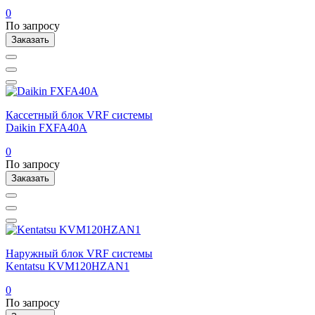
0
По запросу
Заказать
Кассетный блок VRF системы
Daikin FXFA40A
0
По запросу
Заказать
Наружный блок VRF системы
Kentatsu KVM120HZAN1
0
По запросу