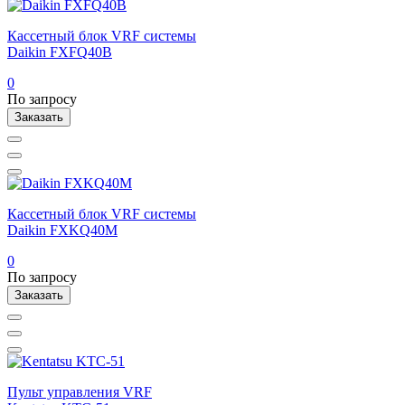
Кассетный блок VRF системы
Daikin FXFQ40B
0
По запросу
Заказать
Кассетный блок VRF системы
Daikin FXKQ40M
0
По запросу
Заказать
Пульт управления VRF