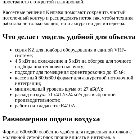
пространств с открытой планировкой.
Кассетные решения Kentatsu помогают сохранить чистый
потолочный контур и распределять поток так, чтобы техника
работала не только мощно, но и аккуратно для интерьера.
Что делает модель удобной для объекта
серия KZ для подбора оборудования в единой VRF-
системе;
4.5 кВт на охлаждение и 5 кВт на обогрев для точного
подбора под тепловую нагрузку;
подходит для помещения ориентировочно до 45 м²;
кассетный 600х600 формат для аккуратной потолочной
интеграции;
минимальный уровень шума от 27 дБ(А);
расход воздуха 515/412/324 м³/ч для выбранной
производительности;
работа на хладагенте R410A.
Равномерная подача воздуха
Формат 600х600 особенно удобен для подвесных потолков с
модульной сеткой: блок проще вписать в интерьер, а