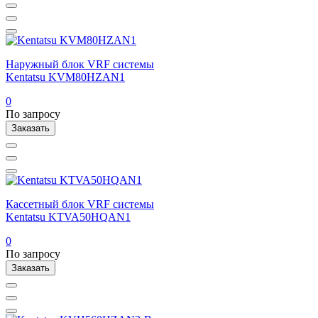
Наружный блок VRF системы
Kentatsu KVM80HZAN1
0
По запросу
Заказать
Кассетный блок VRF системы
Kentatsu KTVA50HQAN1
0
По запросу
Заказать