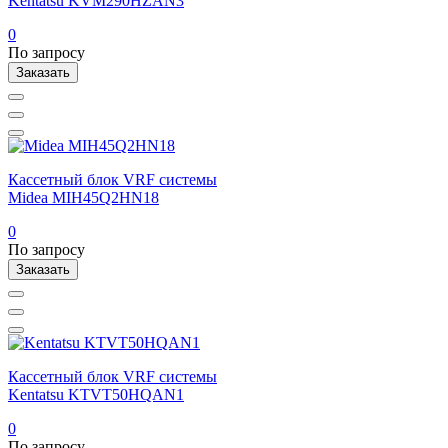
Kentatsu KVM290HZAN3
0
По запросу
Заказать
Кассетный блок VRF системы
Midea MIH45Q2HN18
0
По запросу
Заказать
Кассетный блок VRF системы
Kentatsu KTVT50HQAN1
0
По запросу