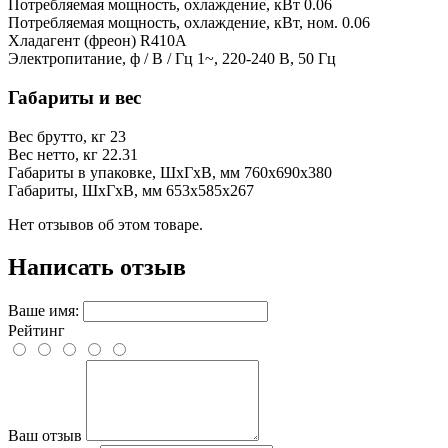
Потребляемая мощность, охлаждение, кВт
0.06
Потребляемая мощность, охлаждение, кВт, ном.
0.06
Хладагент (фреон)
R410A
Электропитание, ф / В / Гц
1~, 220-240 В, 50 Гц
Габариты и вес
Вес брутто, кг
23
Вес нетто, кг
22.31
Габариты в упаковке, ШхГхВ, мм
760x690x380
Габариты, ШхГхВ, мм
653x585x267
Нет отзывов об этом товаре.
Написать отзыв
Ваше имя:
Рейтинг
Ваш отзыв