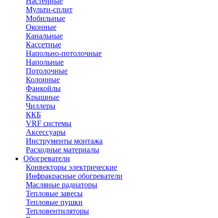
Настенные
Мульти-сплит
Мобильные
Оконные
Канальные
Кассетные
Напольно-потолочные
Напольные
Потолочные
Колонные
Фанкойлы
Крышные
Чиллеры
ККБ
VRF системы
Аксессуары
Инструменты монтажа
Расходные материалы
Обогреватели
Конвекторы электрические
Инфракрасные обогреватели
Масляные радиаторы
Тепловые завесы
Тепловые пушки
Тепловентиляторы