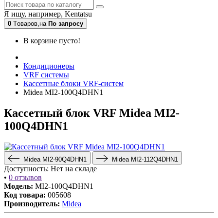
Я ищу, например,
Kentatsu
0
Tоваров,
на
По запросу
В корзине пусто!
Кондиционеры
VRF системы
Кассетные блоки VRF-систем
Midea MI2-100Q4DHN1
Кассетный блок VRF Midea MI2-
100Q4DHN1
Midea MI2-90Q4DHN1
Midea MI2-112Q4DHN1
Доступность:
Нет на складе
•
0 отзывов
Модель:
MI2-100Q4DHN1
Код товара:
005608
Производитель:
Midea