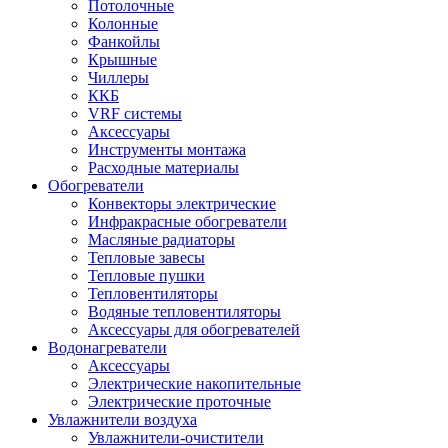
Потолочные
Колонные
Фанкойлы
Крышные
Чиллеры
ККБ
VRF системы
Аксессуары
Инструменты монтажа
Расходные материалы
Обогреватели
Конвекторы электрические
Инфракрасные обогреватели
Масляные радиаторы
Тепловые завесы
Тепловые пушки
Тепловентиляторы
Водяные тепловентиляторы
Аксессуары для обогревателей
Водонагреватели
Аксессуары
Электрические накопительные
Электрические проточные
Увлажнители воздуха
Увлажнители-очистители