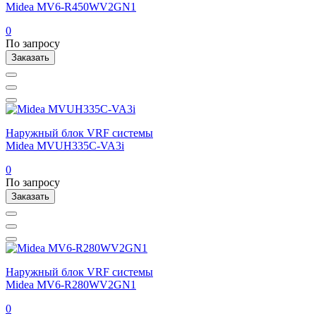
Midea MV6-R450WV2GN1
0
По запросу
Заказать
Наружный блок VRF системы
Midea MVUH335C-VA3i
0
По запросу
Заказать
Наружный блок VRF системы
Midea MV6-R280WV2GN1
0