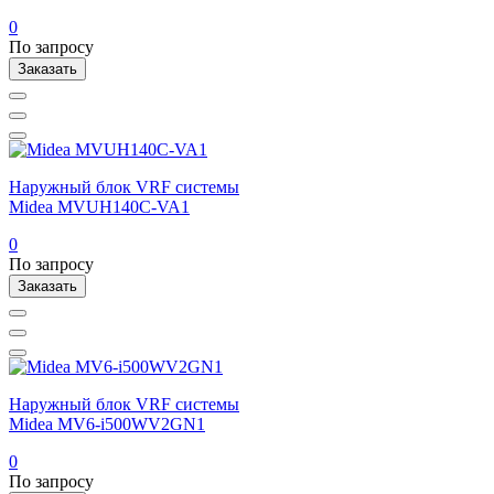
0
По запросу
Заказать
Наружный блок VRF системы
Midea MVUH140C-VA1
0
По запросу
Заказать
Наружный блок VRF системы
Midea MV6-i500WV2GN1
0
По запросу