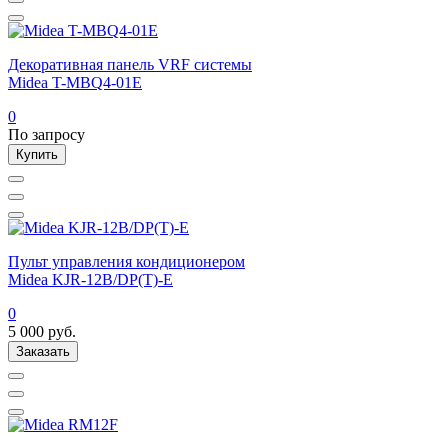
Декоративная панель VRF системы
Midea T-MBQ4-01E
0
По запросу
Купить
Пульт управления кондиционером
Midea KJR-12B/DP(T)-E
0
5 000
руб.
Заказать