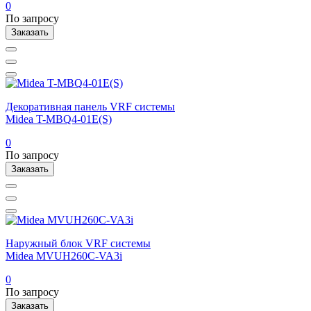
0
По запросу
Заказать
Декоративная панель VRF системы
Midea T-MBQ4-01E(S)
0
По запросу
Заказать
Наружный блок VRF системы
Midea MVUH260C-VA3i
0
По запросу
Заказать