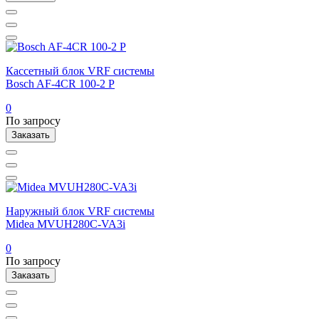
Кассетный блок VRF системы
Bosch AF-4CR 100-2 P
0
По запросу
Заказать
Наружный блок VRF системы
Midea MVUH280C-VA3i
0
По запросу
Заказать