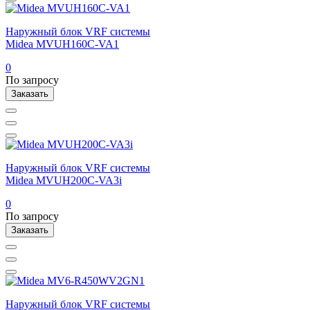
Наружный блок VRF системы
Midea MVUH160C-VA1
0
По запросу
Заказать
Наружный блок VRF системы
Midea MVUH200C-VA3i
0
По запросу
Заказать
Наружный блок VRF системы