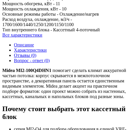
Мощность обогрева, кВт -
11
Мощность охлаждения, кВт -
10
Основные режимы работы -
Охлаждение/нагрев
Расход воздуха, охлаждение, м3/ч -
1700/1600/1440/1250/1200/1150/1100
Тип внутреннего блока -
Кассетный 4-поточный
Все характеристики
Описание
Характеристики
Отзывы (0)
Вопрос - ответ (0)
Midea MI2-100Q4DHN1
помогает сделать климат аккуратной
частью потолка: корпус скрывается в межпотолочном
пространстве, а декоративная панель остается единственным
видимым элементом. Midea делает акцент на практичном
подборе форматов: один проект можно собрать из настенных,
кассетных, канальных и напольных блоков под разные зоны.
Почему стоит выбрать этот кассетный
блок
серия MI2-Q4 для подбора оборудования в единой VRF-