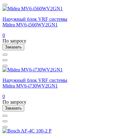
Наружный блок VRF системы
Midea MV6-i560WV2GN1
0
По запросу
Заказать
Наружный блок VRF системы
Midea MV6-i730WV2GN1
0
По запросу
Заказать