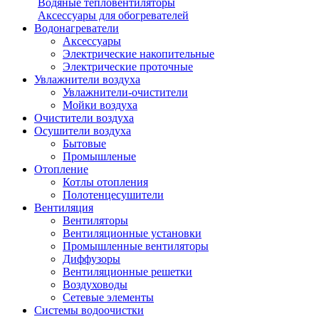
Водяные тепловентиляторы
Аксессуары для обогревателей
Водонагреватели
Аксессуары
Электрические накопительные
Электрические проточные
Увлажнители воздуха
Увлажнители-очистители
Мойки воздуха
Очистители воздуха
Осушители воздуха
Бытовые
Промышленые
Отопление
Котлы отопления
Полотенцесушители
Вентиляция
Вентиляторы
Вентиляционные установки
Промышленные вентиляторы
Диффузоры
Вентиляционные решетки
Воздуховоды
Сетевые элементы
Системы водоочистки