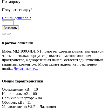
По запросу
Получить скидку!
Нашли дешевле ?
Заказать
Краткое описание
Midea MI2-100Q4DHN1 помогает сделать климат аккуратной
частью потолка: корпус скрывается в межпотолочном
пространстве, а декоративная панель остается единственным
видимым элементом. Midea делает акцент на практичном
подб...
Читать далее...
Общие характеристики
Охлаждение, кВт -
10
На площадь, м2 -
100
Наличие инвертора -
Да
Обогрев, кВт -
11
Управление по Wi-Fi -
Да, опция