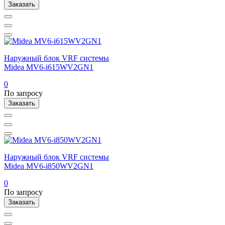
Заказать
Наружный блок VRF системы
Midea MV6-i615WV2GN1
0
По запросу
Заказать
Наружный блок VRF системы
Midea MV6-i850WV2GN1
0
По запросу
Заказать