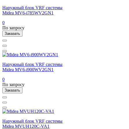
Наружный блок VRF системы
Midea MV6-i785WV2GN1
0
По запросу
Заказать
Наружный блок VRF системы
Midea MV6-i900WV2GN1
0
По запросу
Заказать
Наружный блок VRF системы
Midea MVUH120C-VA1