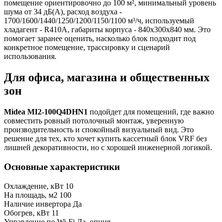
помещение ориентировочно до 100 м², минимальный уровень
шума от 34 дБ(А), расход воздуха -
1700/1600/1440/1250/1200/1150/1100 м³/ч, используемый
хладагент - R410A, габариты корпуса - 840x300x840 мм. Это
помогает заранее оценить, насколько блок подходит под
конкретное помещение, трассировку и сценарий
использования.
Для офиса, магазина и общественных
зон
Midea MI2-100Q4DHN1
подойдет для помещений, где важно
совместить ровный потолочный монтаж, уверенную
производительность и спокойный визуальный вид. Это
решение для тех, кто хочет купить кассетный блок VRF без
лишней декоративности, но с хорошей инженерной логикой.
Основные характеристики
Охлаждение, кВт
10
На площадь, м2
100
Наличие инвертора
Да
Обогрев, кВт
11
Управление по Wi-Fi
Да, опция