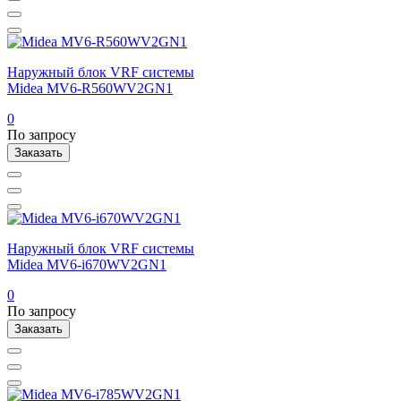
Наружный блок VRF системы
Midea MV6-R560WV2GN1
0
По запросу
Заказать
Наружный блок VRF системы
Midea MV6-i670WV2GN1
0
По запросу
Заказать