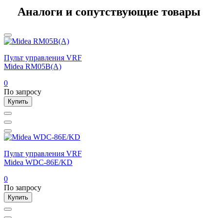
Аналоги и сопутствующие товары
Пульт управления VRF
Midea RM05B(A)
0
По запросу
Купить
Пульт управления VRF
Midea WDC-86E/KD
0
По запросу
Купить