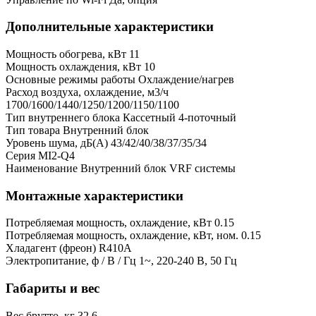
Дополнительные характеристики
Мощность обогрева, кВт
11
Мощность охлаждения, кВт
10
Основные режимы работы
Охлаждение/нагрев
Расход воздуха, охлаждение, м3/ч
1700/1600/1440/1250/1200/1150/1100
Тип внутреннего блока
Кассетный 4-поточный
Тип товара
Внутренний блок
Уровень шума, дБ(А)
43/42/40/38/37/35/34
Серия
MI2-Q4
Наименование
Внутренний блок VRF системы
Монтажные характеристики
Потребляемая мощность, охлаждение, кВт
0.15
Потребляемая мощность, охлаждение, кВт, ном.
0.15
Хладагент (фреон)
R410A
Электропитание, ф / В / Гц
1~, 220-240 В, 50 Гц
Габариты и вес
Вес брутто, кг
32.6