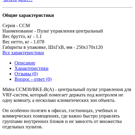
Общие характеристики
Серия -
CCM
Наименование -
Пульт управления центральный
Вес брутто, кг -
1.1
Вес нетто, кг -
1.078
Габариты в упаковке, ШхГхВ, мм -
250x170x120
Все характеристики
Описание
Характеристики
Отзывы (0)
Вопрос - ответ (0)
Midea CCM30/BKE-B(A) - центральный пульт управления для
VRF-систем, который помогает держать под контролем не
одну комнату, а несколько климатических зон объекта.
Он особенно полезен в офисах, гостиницах, учебных и
коммерческих помещениях, где важно быстро управлять
группами внутренних блоков и не зависеть от множества
отдельных пультов.