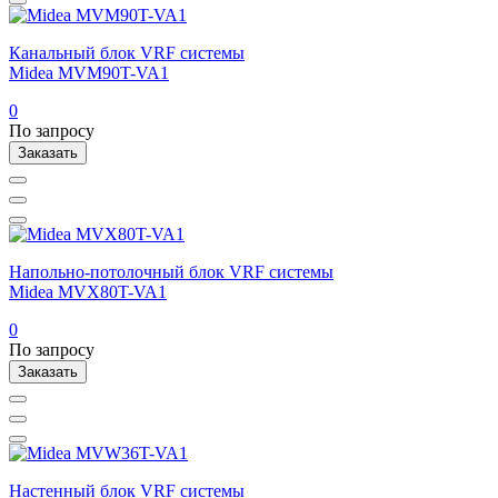
Канальный блок VRF системы
Midea MVM90T-VA1
0
По запросу
Заказать
Напольно-потолочный блок VRF системы
Midea MVX80T-VA1
0
По запросу
Заказать
Настенный блок VRF системы