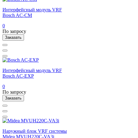
Интерфейсный модуль VRF
Bosch AC-CM
0
По запросу
Заказать
Интерфейсный модуль VRF
Bosch AC-EXP
0
По запросу
Заказать
Наружный блок VRF системы
Midea MVUH220C-VA3i