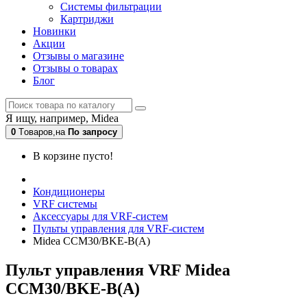
Системы фильтрации
Картриджи
Новинки
Акции
Отзывы о магазине
Отзывы о товарах
Блог
Я ищу, например,
Midea
0
Tоваров,
на
По запросу
В корзине пусто!
Кондиционеры
VRF системы
Аксессуары для VRF-систем
Пульты управления для VRF-систем
Midea CCM30/BKE-B(A)
Пульт управления VRF Midea
CCM30/BKE-B(A)