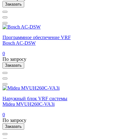
Заказать
Программное обеспечение VRF
Bosch AC-DSW
0
По запросу
Заказать
Наружный блок VRF системы
Midea MVUH260C-VA3i
0
По запросу
Заказать