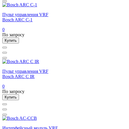
Пульт управления VRF
Bosch ARC C-1
0
По запросу
Купить
Пульт управления VRF
Bosch ARC C IR
0
По запросу
Купить
Интерфейсный модуль VRF