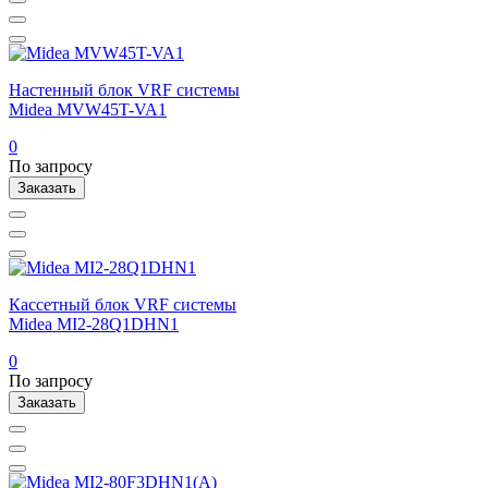
Настенный блок VRF системы
Midea MVW45T-VA1
0
По запросу
Заказать
Кассетный блок VRF системы
Midea MI2-28Q1DHN1
0
По запросу
Заказать