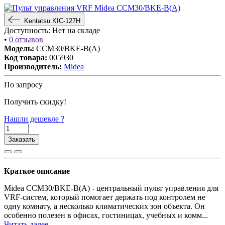
Kentatsu KIC-127H
Доступность:
Нет на складе
•
0 отзывов
Модель:
CCM30/BKE-B(A)
Код товара:
005930
Производитель:
Midea
По запросу
Получить скидку!
Нашли дешевле ?
Заказать
Краткое описание
Midea CCM30/BKE-B(A) - центральный пульт управления для
VRF-систем, который помогает держать под контролем не
одну комнату, а несколько климатических зон объекта. Он
особенно полезен в офисах, гостиницах, учебных и комм...
Читать далее...