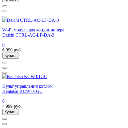
Wi-Fi модуль для кондиционера
Daichi CTRL-AC-LF-DA-3
0
6 990
руб.
Купить
Пульт управления котлом
Kentatsu KCW-01GC
0
4 999
руб.
Купить