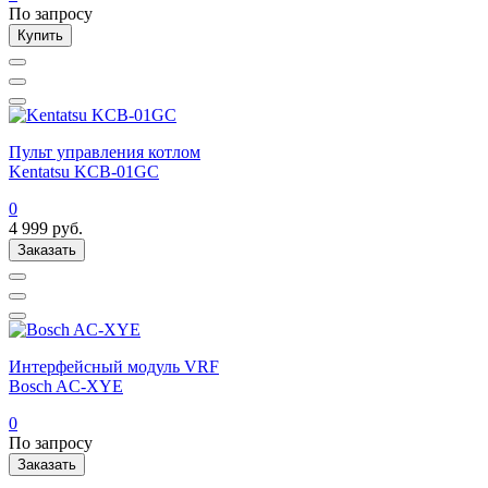
По запросу
Купить
Пульт управления котлом
Kentatsu KCB-01GC
0
4 999
руб.
Заказать
Интерфейсный модуль VRF
Bosch AC-XYE
0
По запросу
Заказать