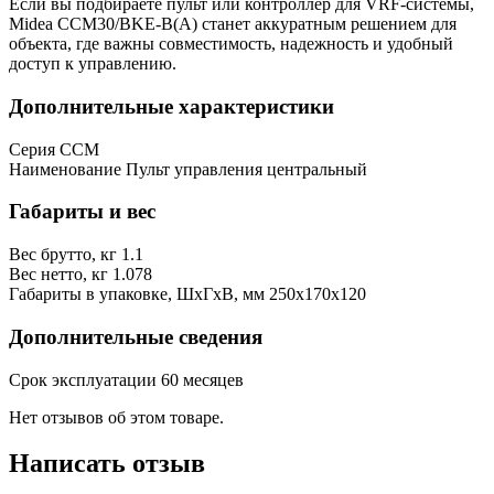
Если вы подбираете пульт или контроллер для VRF-системы,
Midea CCM30/BKE-B(A) станет аккуратным решением для
объекта, где важны совместимость, надежность и удобный
доступ к управлению.
Дополнительные характеристики
Серия
CCM
Наименование
Пульт управления центральный
Габариты и вес
Вес брутто, кг
1.1
Вес нетто, кг
1.078
Габариты в упаковке, ШхГхВ, мм
250x170x120
Дополнительные сведения
Срок эксплуатации
60 месяцев
Нет отзывов об этом товаре.
Написать отзыв