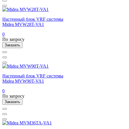
Настенный блок VRF системы
Midea MVW28T-VA1
0
По запросу
Заказать
Настенный блок VRF системы
Midea MVW90T-VA1
0
По запросу
Заказать