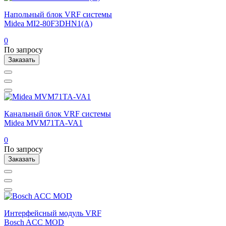
Напольный блок VRF системы
Midea MI2-80F3DHN1(A)
0
По запросу
Заказать
Канальный блок VRF системы
Midea MVM71TA-VA1
0
По запросу
Заказать
Интерфейсный модуль VRF
Bosch ACC MOD