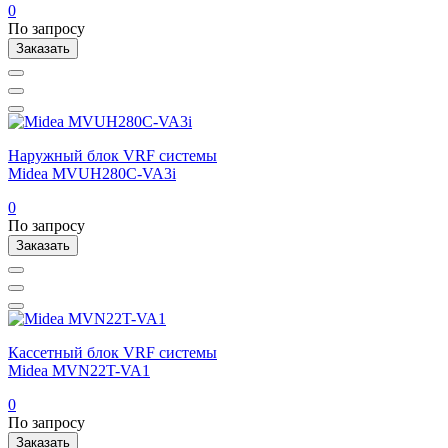
0
По запросу
Заказать
Наружный блок VRF системы
Midea MVUH280C-VA3i
0
По запросу
Заказать
Кассетный блок VRF системы
Midea MVN22T-VA1
0
По запросу
Заказать