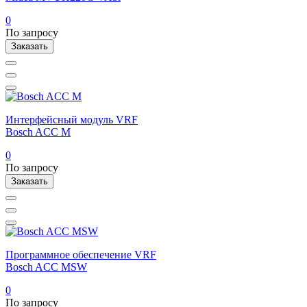
0
По запросу
Заказать
Интерфейсный модуль VRF
Bosch ACC M
0
По запросу
Заказать
Программное обеспечение VRF
Bosch ACC MSW
0
По запросу