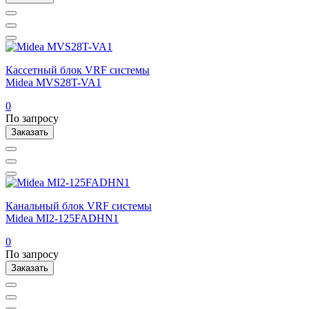
Кассетный блок VRF системы
Midea MVS28T-VA1
0
По запросу
Заказать
Канальный блок VRF системы
Midea MI2-125FADHN1
0
По запросу
Заказать