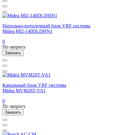
Напольно-потолочный блок VRF системы
Midea MI2-140DLDHN1
0
По запросу
Заказать
Канальный блок VRF системы
Midea MVM28T-VA1
0
По запросу
Заказать