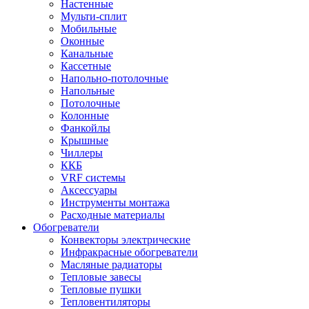
Настенные
Мульти-сплит
Мобильные
Оконные
Канальные
Кассетные
Напольно-потолочные
Напольные
Потолочные
Колонные
Фанкойлы
Крышные
Чиллеры
ККБ
VRF системы
Аксессуары
Инструменты монтажа
Расходные материалы
Обогреватели
Конвекторы электрические
Инфракрасные обогреватели
Масляные радиаторы
Тепловые завесы
Тепловые пушки
Тепловентиляторы