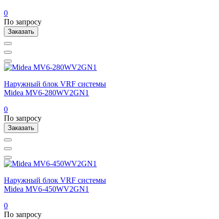
0
По запросу
Заказать
Наружный блок VRF системы
Midea MV6-280WV2GN1
0
По запросу
Заказать
Наружный блок VRF системы
Midea MV6-450WV2GN1
0
По запросу