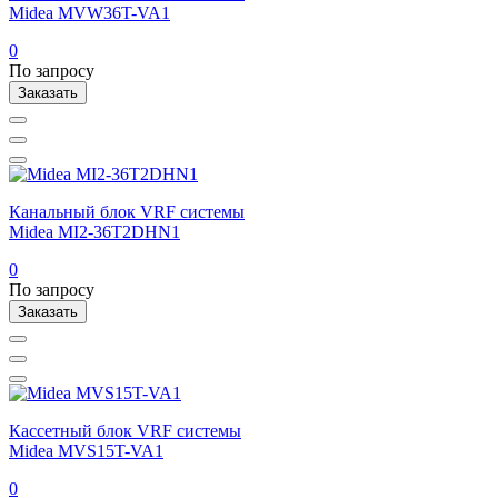
Midea MVW36T-VA1
0
По запросу
Заказать
Канальный блок VRF системы
Midea MI2-36T2DHN1
0
По запросу
Заказать
Кассетный блок VRF системы
Midea MVS15T-VA1
0