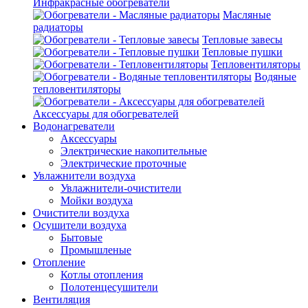
Инфракрасные обогреватели
Масляные
радиаторы
Тепловые завесы
Тепловые пушки
Тепловентиляторы
Водяные
тепловентиляторы
Аксессуары для обогревателей
Водонагреватели
Аксессуары
Электрические накопительные
Электрические проточные
Увлажнители воздуха
Увлажнители-очистители
Мойки воздуха
Очистители воздуха
Осушители воздуха
Бытовые
Промышленые
Отопление
Котлы отопления
Полотенцесушители
Вентиляция