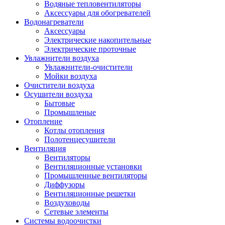
Водяные тепловентиляторы
Аксессуары для обогревателей
Водонагреватели
Аксессуары
Электрические накопительные
Электрические проточные
Увлажнители воздуха
Увлажнители-очистители
Мойки воздуха
Очистители воздуха
Осушители воздуха
Бытовые
Промышленые
Отопление
Котлы отопления
Полотенцесушители
Вентиляция
Вентиляторы
Вентиляционные установки
Промышленные вентиляторы
Диффузоры
Вентиляционные решетки
Воздуховоды
Сетевые элементы
Системы водоочистки