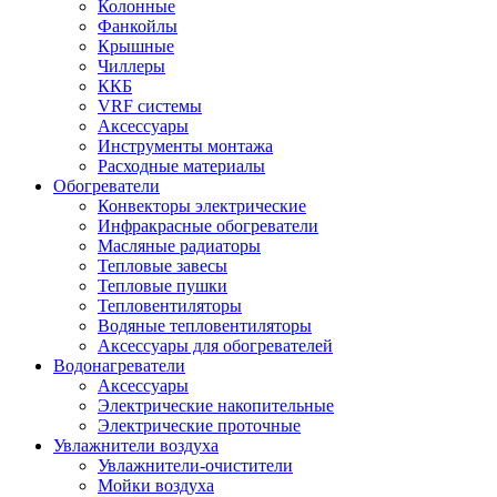
Колонные
Фанкойлы
Крышные
Чиллеры
ККБ
VRF системы
Аксессуары
Инструменты монтажа
Расходные материалы
Обогреватели
Конвекторы электрические
Инфракрасные обогреватели
Масляные радиаторы
Тепловые завесы
Тепловые пушки
Тепловентиляторы
Водяные тепловентиляторы
Аксессуары для обогревателей
Водонагреватели
Аксессуары
Электрические накопительные
Электрические проточные
Увлажнители воздуха
Увлажнители-очистители
Мойки воздуха