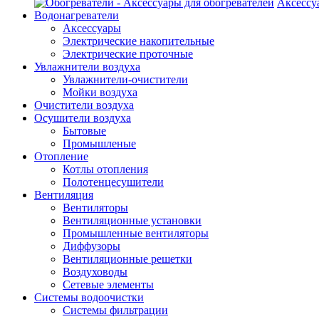
Аксессу
Водонагреватели
Аксессуары
Электрические накопительные
Электрические проточные
Увлажнители воздуха
Увлажнители-очистители
Мойки воздуха
Очистители воздуха
Осушители воздуха
Бытовые
Промышленые
Отопление
Котлы отопления
Полотенцесушители
Вентиляция
Вентиляторы
Вентиляционные установки
Промышленные вентиляторы
Диффузоры
Вентиляционные решетки
Воздуховоды
Сетевые элементы
Системы водоочистки
Системы фильтрации