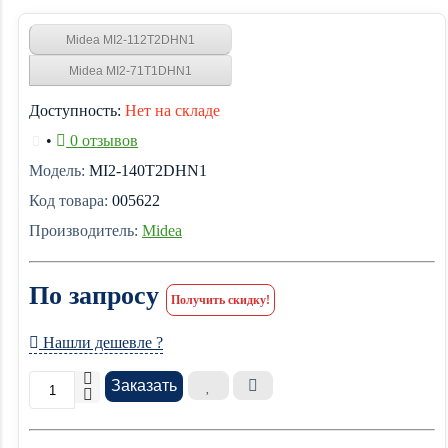
Midea MI2-112T2DHN1
Midea MI2-71T1DHN1
Доступность:
Нет на складе
•
0 отзывов
Модель:
MI2-140T2DHN1
Код товара:
005622
Производитель:
Midea
По запросу
Получить скидку!
Нашли дешевле ?
Заказать