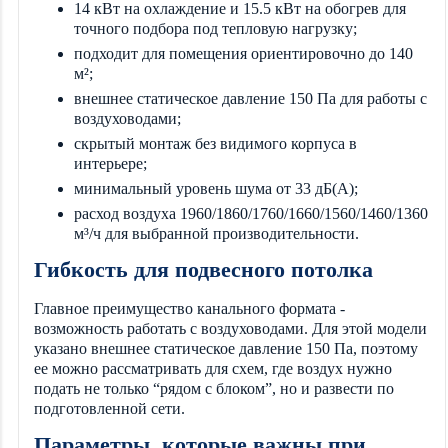
14 кВт на охлаждение и 15.5 кВт на обогрев для
точного подбора под тепловую нагрузку;
подходит для помещения ориентировочно до 140
м²;
внешнее статическое давление 150 Па для работы с
воздуховодами;
скрытый монтаж без видимого корпуса в
интерьере;
минимальный уровень шума от 33 дБ(А);
расход воздуха 1960/1860/1760/1660/1560/1460/1360
м³/ч для выбранной производительности.
Гибкость для подвесного потолка
Главное преимущество канального формата -
возможность работать с воздуховодами. Для этой модели
указано внешнее статическое давление 150 Па, поэтому
ее можно рассматривать для схем, где воздух нужно
подать не только “рядом с блоком”, но и развести по
подготовленной сети.
Параметры, которые важны при