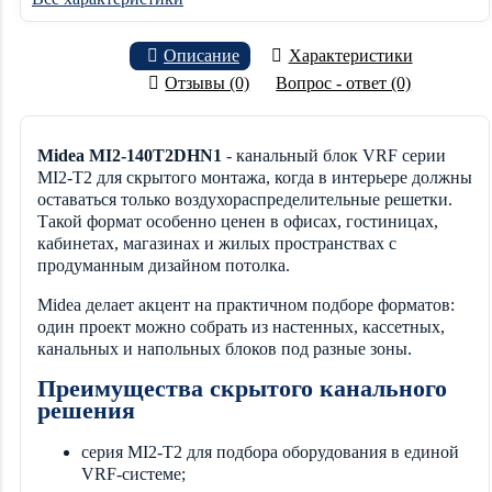
Описание
Характеристики
Отзывы (0)
Вопрос - ответ (0)
Midea MI2-140T2DHN1
- канальный блок VRF серии
MI2-T2 для скрытого монтажа, когда в интерьере должны
оставаться только воздухораспределительные решетки.
Такой формат особенно ценен в офисах, гостиницах,
кабинетах, магазинах и жилых пространствах с
продуманным дизайном потолка.
Midea делает акцент на практичном подборе форматов:
один проект можно собрать из настенных, кассетных,
канальных и напольных блоков под разные зоны.
Преимущества скрытого канального
решения
серия MI2-T2 для подбора оборудования в единой
VRF-системе;