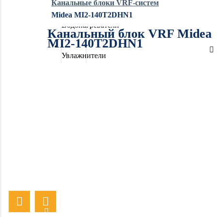
Канальные блоки VRF-систем
Midea MI2-140T2DHN1
Водонагреватели
Канальный блок VRF Midea
MI2-140T2DHN1
Увлажнители
воздуха
Очистители
воздуха
Осушители
воздуха
Отопление
Вентиляция