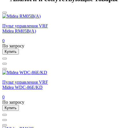
Пульт управления VRF
Midea RM05B(A)
0
По запросу
Купить
Пульт управления VRF
Midea WDC-86E/KD
0
По запросу
Купить