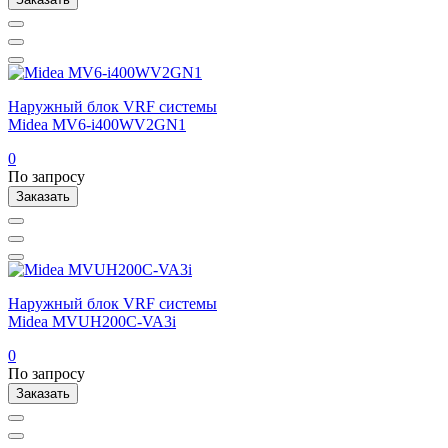
Наружный блок VRF системы
Midea MV6-i400WV2GN1
0
По запросу
Заказать
Наружный блок VRF системы
Midea MVUH200C-VA3i
0
По запросу
Заказать