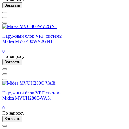
Заказать
Наружный блок VRF системы
Midea MV6-400WV2GN1
0
По запросу
Заказать
Наружный блок VRF системы
Midea MVUH280C-VA3i
0
По запросу
Заказать