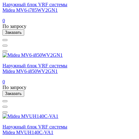
Наружный блок VRF системы
Midea MV6-i785WV2GN1
0
По запросу
Заказать
Наружный блок VRF системы
Midea MV6-i850WV2GN1
0
По запросу
Заказать
Наружный блок VRF системы
Midea MVUH140C-VA1