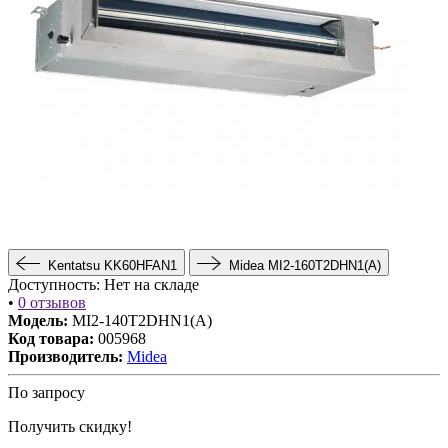
Kentatsu KK60HFAN1
Midea MI2-160T2DHN1(A)
Доступность:
Нет на складе
•
0 отзывов
Модель:
MI2-140T2DHN1(A)
Код товара:
005968
Производитель:
Midea
По запросу
Получить скидку!