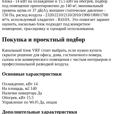
блока - 14 кВт на охлаждение и 15.5 кВт на обогрев, подбор
под помещение ориентировочно до 140 м², минимальный
уровень шума от 37 дБ(А), внешнее статическое давление -
150 Па, расход воздуха - 2320/2210/2110/2010/1900/1800/1700
м³/ч, используемый хладагент - R410A. Это помогает заранее
оценить, насколько блок подходит под конкретное
помещение, трассировку и сценарий использования.
Покупка и проектный подбор
Канальный блок VRF стоит выбрать, если нужно купить
скрытое решение для офиса, дома, гостиничного номера,
салона или коммерческого помещения с чистым интерьером и
профессиональной разводкой воздуха.
Основные характеристики
Охлаждение, кВт
14
На площадь, м2
140
Наличие инвертора
Да
Обогрев, кВт
15.5
Управление по Wi-Fi
Да, опция
Дополнительные характеристики