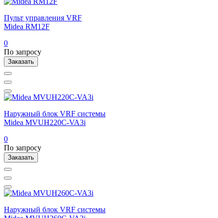
Пульт управления VRF
Midea RM12F
0
По запросу
Заказать
Наружный блок VRF системы
Midea MVUH220C-VA3i
0
По запросу
Заказать
Наружный блок VRF системы