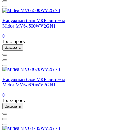
Наружный блок VRF системы
Midea MV6-i500WV2GN1
0
По запросу
Заказать
Наружный блок VRF системы
Midea MV6-i670WV2GN1
0
По запросу
Заказать