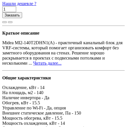
Нашли дешевле ?
Заказать
Краткое описание
Midea MI2-140T2DHN1(A) - практичный канальный блок для
VRF-системы, который помогает организовать комфорт без
заметного оборудования на стенах. Решение хорошо
раскрывается в проектах с подвесными потолками и
несколькими ...
Читать далее...
Общие характеристики
Охлаждение, кВт -
14
На площадь, м2 -
140
Наличие инвертора -
Да
Обогрев, кВт -
15.5
Управление по Wi-Fi -
Да, опция
Внешнее статическое давление, Па -
150
Мощность обогрева, кВт -
15.5
Мощность охлаждения, кВт -
14