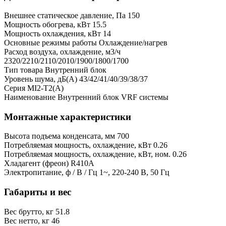
Внешнее статическое давление, Па
150
Мощность обогрева, кВт
15.5
Мощность охлаждения, кВт
14
Основные режимы работы
Охлаждение/нагрев
Расход воздуха, охлаждение, м3/ч
2320/2210/2110/2010/1900/1800/1700
Тип товара
Внутренний блок
Уровень шума, дБ(А)
43/42/41/40/39/38/37
Серия
MI2-T2(A)
Наименование
Внутренний блок VRF системы
Монтажные характеристики
Высота подъема конденсата, мм
700
Потребляемая мощность, охлаждение, кВт
0.26
Потребляемая мощность, охлаждение, кВт, ном.
0.26
Хладагент (фреон)
R410A
Электропитание, ф / В / Гц
1~, 220-240 В, 50 Гц
Габариты и вес
Вес брутто, кг
51.8
Вес нетто, кг
46