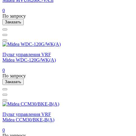
Midea MVUH260C-VA3i
0
По запросу
Заказать
Пульт управления VRF
Midea WDC-120G/WK(A)
0
По запросу
Заказать
Пульт управления VRF
Midea CCM30/BKE-B(A)
0
По запросу