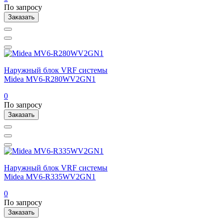
По запросу
Заказать
Наружный блок VRF системы
Midea MV6-R280WV2GN1
0
По запросу
Заказать
Наружный блок VRF системы
Midea MV6-R335WV2GN1
0
По запросу
Заказать