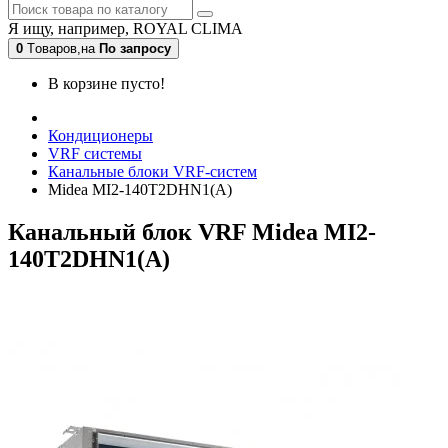
Я ищу, например,
ROYAL CLIMA
0
Tоваров,
на
По запросу
В корзине пусто!
Кондиционеры
VRF системы
Канальные блоки VRF-систем
Midea MI2-140T2DHN1(A)
Канальный блок VRF Midea MI2-
140T2DHN1(A)