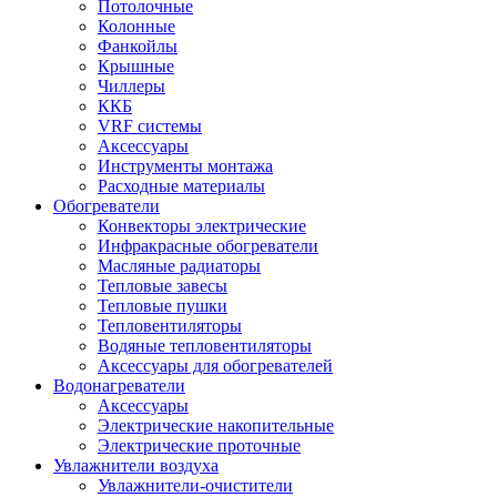
Потолочные
Колонные
Фанкойлы
Крышные
Чиллеры
ККБ
VRF системы
Аксессуары
Инструменты монтажа
Расходные материалы
Обогреватели
Конвекторы электрические
Инфракрасные обогреватели
Масляные радиаторы
Тепловые завесы
Тепловые пушки
Тепловентиляторы
Водяные тепловентиляторы
Аксессуары для обогревателей
Водонагреватели
Аксессуары
Электрические накопительные
Электрические проточные
Увлажнители воздуха
Увлажнители-очистители