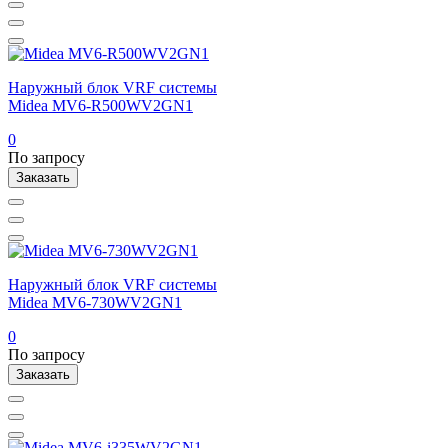
Наружный блок VRF системы
Midea MV6-R500WV2GN1
0
По запросу
Заказать
Наружный блок VRF системы
Midea MV6-730WV2GN1
0
По запросу
Заказать