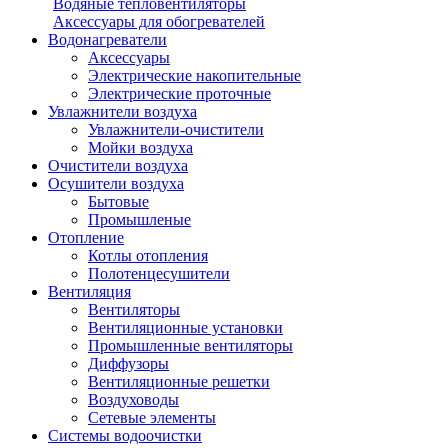
Водяные тепловентиляторы
Аксессуары для обогревателей
Водонагреватели
Аксессуары
Электрические накопительные
Электрические проточные
Увлажнители воздуха
Увлажнители-очистители
Мойки воздуха
Очистители воздуха
Осушители воздуха
Бытовые
Промышленые
Отопление
Котлы отопления
Полотенцесушители
Вентиляция
Вентиляторы
Вентиляционные установки
Промышленные вентиляторы
Диффузоры
Вентиляционные решетки
Воздуховоды
Сетевые элементы
Системы водоочистки