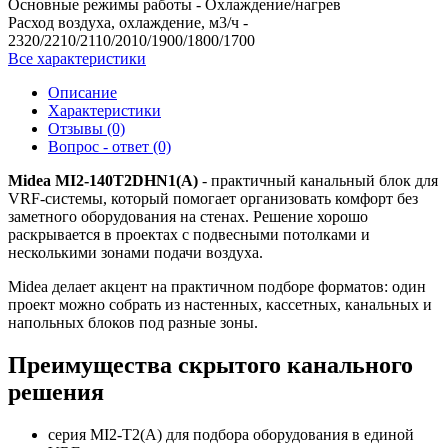
Основные режимы работы -
Охлаждение/нагрев
Расход воздуха, охлаждение, м3/ч -
2320/2210/2110/2010/1900/1800/1700
Все характеристики
Описание
Характеристики
Отзывы (0)
Вопрос - ответ (0)
Midea MI2-140T2DHN1(A)
- практичный канальный блок для
VRF-системы, который помогает организовать комфорт без
заметного оборудования на стенах. Решение хорошо
раскрывается в проектах с подвесными потолками и
несколькими зонами подачи воздуха.
Midea делает акцент на практичном подборе форматов: один
проект можно собрать из настенных, кассетных, канальных и
напольных блоков под разные зоны.
Преимущества скрытого канального
решения
серия MI2-T2(A) для подбора оборудования в единой