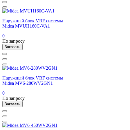
Наружный блок VRF системы
Midea MVUH160C-VA1
0
По запросу
Заказать
Наружный блок VRF системы
Midea MV6-280WV2GN1
0
По запросу
Заказать