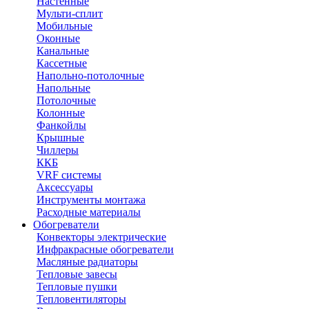
Настенные
Мульти-сплит
Мобильные
Оконные
Канальные
Кассетные
Напольно-потолочные
Напольные
Потолочные
Колонные
Фанкойлы
Крышные
Чиллеры
ККБ
VRF системы
Аксессуары
Инструменты монтажа
Расходные материалы
Обогреватели
Конвекторы электрические
Инфракрасные обогреватели
Масляные радиаторы
Тепловые завесы
Тепловые пушки
Тепловентиляторы