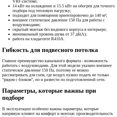
VRF-системе;
14 кВт на охлаждение и 15.5 кВт на обогрев для точного
подбора под тепловую нагрузку;
подходит для помещения ориентировочно до 140 м²;
внешнее статическое давление 150 Па для работы с
воздуховодами;
скрытый монтаж без видимого корпуса в интерьере;
минимальный уровень шума от 37 дБ(А);
работа на хладагенте R410A.
Гибкость для подвесного потолка
Главное преимущество канального формата - возможность
работать с воздуховодами. Для этой модели указано внешнее
статическое давление 150 Па, поэтому ее можно
рассматривать для схем, где воздух нужно подать не только
“рядом с блоком”, но и развести по подготовленной сети.
Параметры, которые важны при
подборе
В эксплуатации особенно важны параметры, которые
напрямую влияют на комфорт и монтаж: производительность