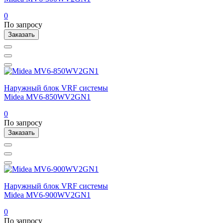
0
По запросу
Заказать
Наружный блок VRF системы
Midea MV6-850WV2GN1
0
По запросу
Заказать
Наружный блок VRF системы
Midea MV6-900WV2GN1
0
По запросу