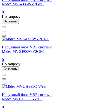
Midea MV6-335WV2GN1
0
По запросу
Заказать
Наружный блок VRF системы
Midea MV6-i900WV2GN1
0
По запросу
Заказать
Наружный блок VRF системы
Midea MVUH335C-VA3i
0