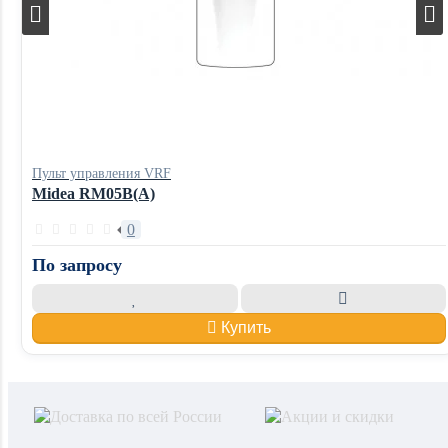
Пульт управления VRF
Midea RM05B(A)
0
По запросу
Купить