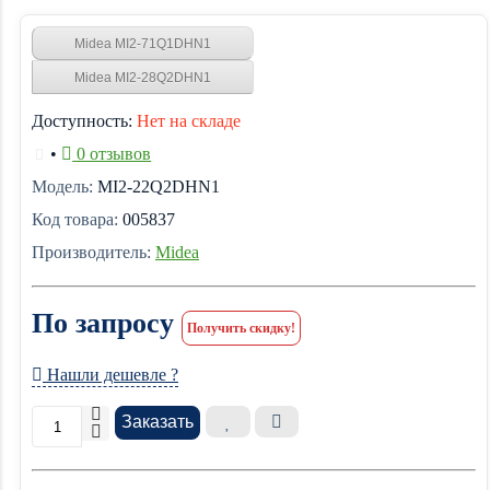
Midea MI2-71Q1DHN1
Midea MI2-28Q2DHN1
Доступность:
Нет на складе
•
0 отзывов
Модель:
MI2-22Q2DHN1
Код товара:
005837
Производитель:
Midea
По запросу
Получить скидку!
Нашли дешевле ?
Заказать