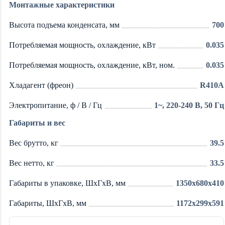
Монтажные характеристики
Высота подъема конденсата, мм
700
Потребляемая мощность, охлаждение, кВт
0.035
Потребляемая мощность, охлаждение, кВт, ном.
0.035
Хладагент (фреон)
R410A
Электропитание, ф / В / Гц
1~, 220-240 В, 50 Гц
Габариты и вес
Вес брутто, кг
39.5
Вес нетто, кг
33.5
Габариты в упаковке, ШхГхВ, мм
1350x680x410
Габариты, ШхГхВ, мм
1172x299x591