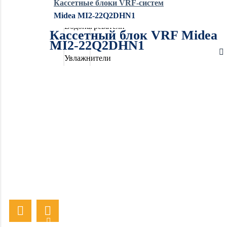
Кассетные блоки VRF-систем
Midea MI2-22Q2DHN1
Водонагреватели
Кассетный блок VRF Midea
MI2-22Q2DHN1
Увлажнители
воздуха
Очистители
воздуха
Осушители
воздуха
Отопление
Вентиляция