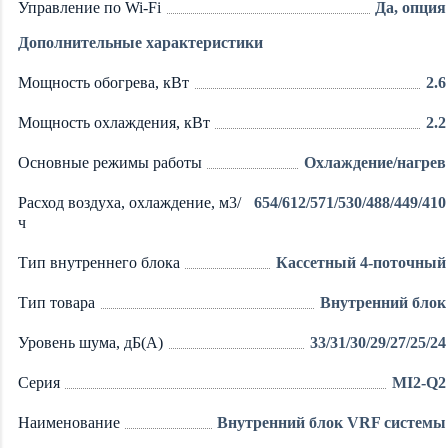
Управление по Wi-Fi
Да, опция
Дополнительные характеристики
Мощность обогрева, кВт
2.6
Мощность охлаждения, кВт
2.2
Основные режимы работы
Охлаждение/нагрев
Расход воздуха, охлаждение, м3/
654/612/571/530/488/449/410
ч
Тип внутреннего блока
Кассетный 4-поточный
Тип товара
Внутренний блок
Уровень шума, дБ(А)
33/31/30/29/27/25/24
Серия
MI2-Q2
Наименование
Внутренний блок VRF системы