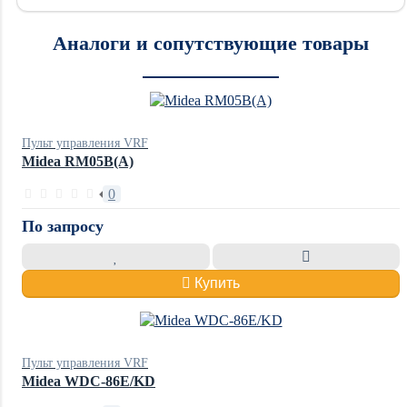
Аналоги и сопутствующие товары
Пульт управления VRF
Midea RM05B(A)
0
По запросу
Купить
Пульт управления VRF
Midea WDC-86E/KD