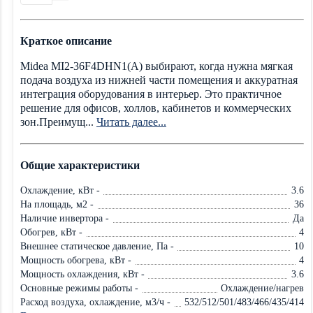
Краткое описание
Midea MI2-36F4DHN1(A) выбирают, когда нужна мягкая
подача воздуха из нижней части помещения и аккуратная
интеграция оборудования в интерьер. Это практичное
решение для офисов, холлов, кабинетов и коммерческих
зон.Преимущ...
Читать далее...
Общие характеристики
Охлаждение, кВт -
3.6
На площадь, м2 -
36
Наличие инвертора -
Да
Обогрев, кВт -
4
Внешнее статическое давление, Па -
10
Мощность обогрева, кВт -
4
Мощность охлаждения, кВт -
3.6
Основные режимы работы -
Охлаждение/нагрев
Расход воздуха, охлаждение, м3/ч -
532/512/501/483/466/435/414