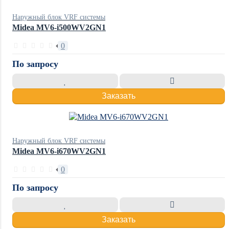
Наружный блок VRF системы
Midea MV6-i500WV2GN1
0
По запросу
Заказать
Наружный блок VRF системы
Midea MV6-i670WV2GN1
0
По запросу
Заказать