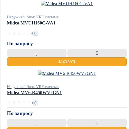
Наружный блок VRF системы
Midea MVUH160C-VA1
0
По запросу
Заказать
Наружный блок VRF системы
Midea MV6-R450WV2GN1
0
По запросу