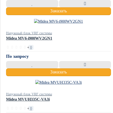
Заказать
Наружный блок VRF системы
Midea MV6-i900WV2GN1
0
По запросу
Заказать
Наружный блок VRF системы
Midea MVUH335C-VA3i
0