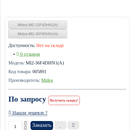
Midea MI2-22F4DHN1(A)
Midea MI2-45F4DHN1(A)
Доступность:
Нет на складе
•
0 отзывов
Модель:
MI2-36F4DHN1(A)
Код товара:
005891
Производитель:
Midea
По запросу
Получить скидку!
Нашли дешевле ?
Заказать