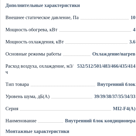
Дополнительные характеристики
Внешнее статическое давление, Па
10
Мощность обогрева, кВт
4
Мощность охлаждения, кВт
3.6
Основные режимы работы
Охлаждение/нагрев
Расход воздуха, охлаждение, м3/
532/512/501/483/466/435/414
ч
Тип товара
Внутренний блок
Уровень шума, дБ(А)
39/39/38/37/35/34/33
Серия
MI2-F4(A)
Наименование
Внутренний блок кондиционера
Монтажные характеристики