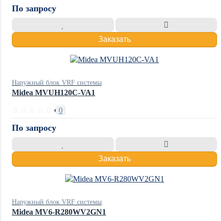
По запросу
Заказать
Наружный блок VRF системы
Midea MVUH120C-VA1
0
По запросу
Заказать
Наружный блок VRF системы
Midea MV6-R280WV2GN1