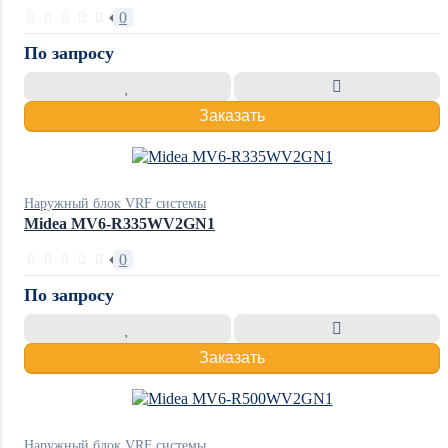
0
По запросу
Заказать
Наружный блок VRF системы
Midea MV6-R335WV2GN1
0
По запросу
Заказать
Наружный блок VRF системы