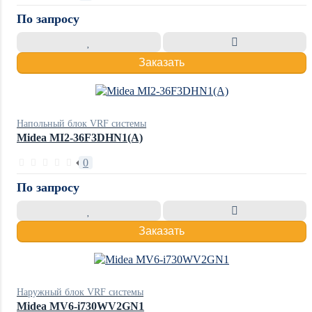
По запросу
Заказать
Напольный блок VRF системы
Midea MI2-36F3DHN1(A)
0
По запросу
Заказать
Наружный блок VRF системы
Midea MV6-i730WV2GN1