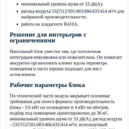
минимальный уровень шума от 33 дБ(А);
расход воздуха 532/512/501/483/466/435/414 м³/ч для
выбранной производительности;
работа на хладагенте R410A.
Решение для интерьеров с
ограничениями
Напольный блок уместен там, где потолочная
интеграция невозможна или нежелательна. Он помогает
аккуратно организовать климат вдоль периметра
помещения и часто хорошо подходит для зон с
остеклением.
Рабочие параметры блока
По технической части модель закрывает основные
требования для своего формата: производительность
блока - 3.6 кВт на охлаждение и 4 кВт на обогрев,
подбор под помещение ориентировочно до 36 м²,
минимальный уровень шума от 33 дБ(А), расход воздуха
- 532/512/501/483/466/435/414 м³/ч, используемый