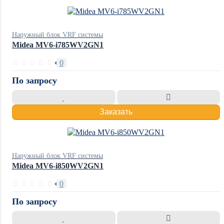
Наружный блок VRF системы
Midea MV6-i785WV2GN1
0
По запросу
Заказать
Наружный блок VRF системы
Midea MV6-i850WV2GN1
0
По запросу