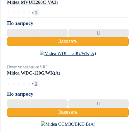
Midea MVUH260C-VA3i
0
По запросу
Заказать
Пульт управления VRF
Midea WDC-120G/WK(A)
0
По запросу
Заказать