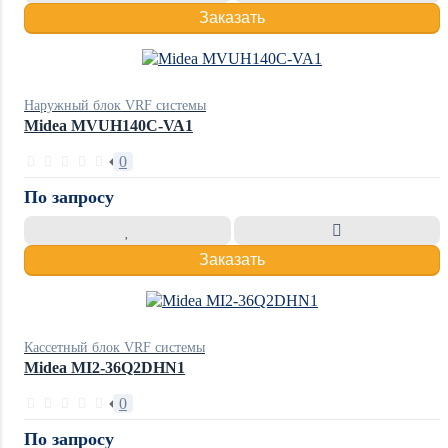
Заказать
Наружный блок VRF системы
Midea MVUH140C-VA1
0
По запросу
Заказать
Кассетный блок VRF системы
Midea MI2-36Q2DHN1
0
По запросу