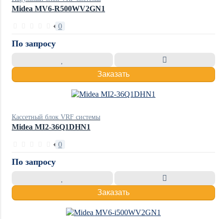
Midea MV6-R500WV2GN1
0
По запросу
Заказать
Кассетный блок VRF системы
Midea MI2-36Q1DHN1
0
По запросу
Заказать