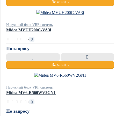
Заказать
Наружный блок VRF системы
Midea MVUH200C-VA3i
0
По запросу
Заказать
Наружный блок VRF системы
Midea MV6-R560WV2GN1
0
По запросу