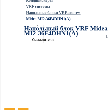
Кондиционеры
VRF системы
Обогреватели
Напольные блоки VRF-систем
Midea MI2-36F4DHN1(A)
Водонагреватели
Напольный блок VRF Midea
MI2-36F4DHN1(A)
Увлажнители
воздуха
Очистители
воздуха
Осушители
воздуха
Отопление