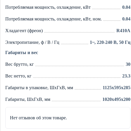
Потребляемая мощность, охлаждение, кВт
0.04
Потребляемая мощность, охлаждение, кВт, ном.
0.04
Хладагент (фреон)
R410A
Электропитание, ф / В / Гц
1~, 220-240 В, 50 Гц
Габариты и вес
Вес брутто, кг
30
Вес нетто, кг
23.3
Габариты в упаковке, ШхГхВ, мм
1125x595x285
Габариты, ШхГхВ, мм
1020x495x200
Нет отзывов об этом товаре.