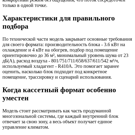
только в одной точке.
Характеристики для правильного
подбора
По технической части модель закрывает основные требования
для своего формата: производительность блока - 3.6 кВт на
охлаждение и 4 кВт на обогрев, подбор под помещение
ориентировочно до 36 м², минимальный уровень шума от 23
дБ(А), расход воздуха - 801/751/711/658/637/611/542 м³/ч,
используемый хладагент - R410A. Это помогает заранее
оценить, насколько блок подходит под конкретное
помещение, трассировку и сценарий использования.
Когда кассетный формат особенно
уместен
Модель стоит рассматривать как часть продуманной
многозональной системы, где каждый внутренний блок
отвечает за свою зону, а весь объект получает единое
управление климатом.