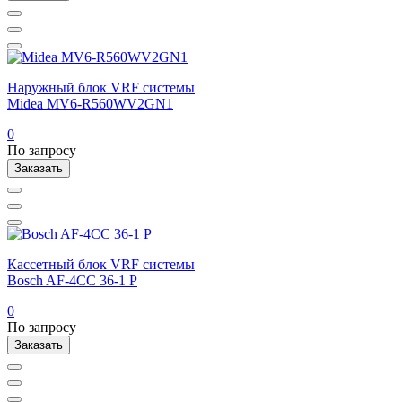
Наружный блок VRF системы
Midea MV6-R560WV2GN1
0
По запросу
Заказать
Кассетный блок VRF системы
Bosch AF-4CC 36-1 P
0
По запросу
Заказать