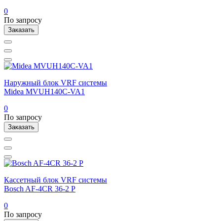
0
По запросу
Заказать
Наружный блок VRF системы
Midea MVUH140C-VA1
0
По запросу
Заказать
Кассетный блок VRF системы
Bosch AF-4CR 36-2 P
0
По запросу