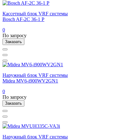
Кассетный блок VRF системы
Bosch AF-2C 36-1 P
0
По запросу
Заказать
Наружный блок VRF системы
Midea MV6-i900WV2GN1
0
По запросу
Заказать
Наружный блок VRF системы