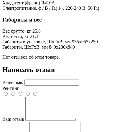
Хладагент (фреон)
R410A
Электропитание, ф / В / Гц
1~, 220-240 В, 50 Гц
Габариты и вес
Вес брутто, кг
25.8
Вес нетто, кг
21.3
Габариты в упаковке, ШхГхВ, мм
955x955x250
Габариты, ШхГхВ, мм
840x230x840
Нет отзывов об этом товаре.
Написать отзыв
Ваше имя:
Рейтинг
Ваш отзыв