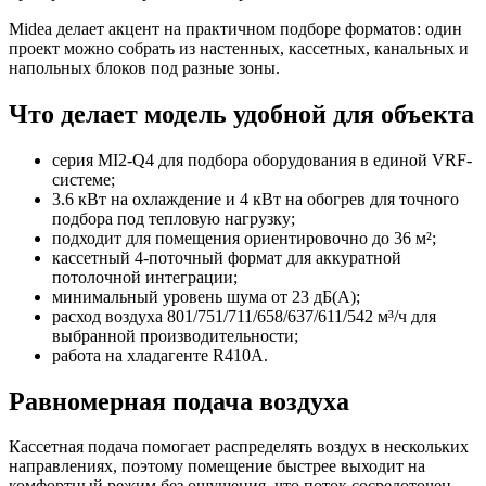
Midea делает акцент на практичном подборе форматов: один
проект можно собрать из настенных, кассетных, канальных и
напольных блоков под разные зоны.
Что делает модель удобной для объекта
серия MI2-Q4 для подбора оборудования в единой VRF-
системе;
3.6 кВт на охлаждение и 4 кВт на обогрев для точного
подбора под тепловую нагрузку;
подходит для помещения ориентировочно до 36 м²;
кассетный 4-поточный формат для аккуратной
потолочной интеграции;
минимальный уровень шума от 23 дБ(А);
расход воздуха 801/751/711/658/637/611/542 м³/ч для
выбранной производительности;
работа на хладагенте R410A.
Равномерная подача воздуха
Кассетная подача помогает распределять воздух в нескольких
направлениях, поэтому помещение быстрее выходит на
комфортный режим без ощущения, что поток сосредоточен