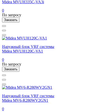
Midea MVUH335C-VA3i
0
По запросу
Заказать
Наружный блок VRF системы
Midea MVUH120C-VA1
0
По запросу
Заказать
Наружный блок VRF системы
Midea MV6-R280WV2GN1
0