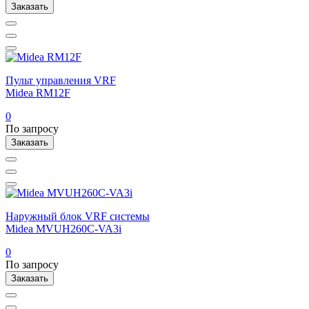
Заказать
Пульт управления VRF
Midea RM12F
0
По запросу
Заказать
Наружный блок VRF системы
Midea MVUH260C-VA3i
0
По запросу
Заказать