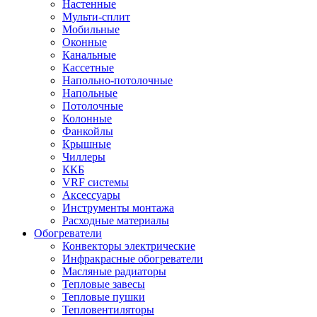
Настенные
Мульти-сплит
Мобильные
Оконные
Канальные
Кассетные
Напольно-потолочные
Напольные
Потолочные
Колонные
Фанкойлы
Крышные
Чиллеры
ККБ
VRF системы
Аксессуары
Инструменты монтажа
Расходные материалы
Обогреватели
Конвекторы электрические
Инфракрасные обогреватели
Масляные радиаторы
Тепловые завесы
Тепловые пушки
Тепловентиляторы