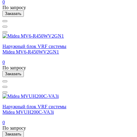
0
По запросу
Заказать
Наружный блок VRF системы
Midea MV6-R450WV2GN1
0
По запросу
Заказать
Наружный блок VRF системы
Midea MVUH200C-VA3i
0
По запросу
Заказать