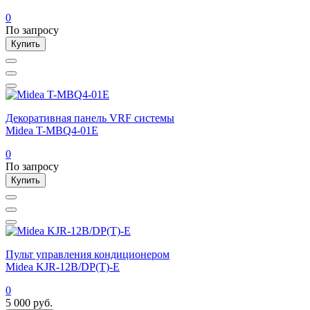
0
По запросу
Купить
Декоративная панель VRF системы
Midea T-MBQ4-01E
0
По запросу
Купить
Пульт управления кондиционером
Midea KJR-12B/DP(T)-E
0
5 000
руб.