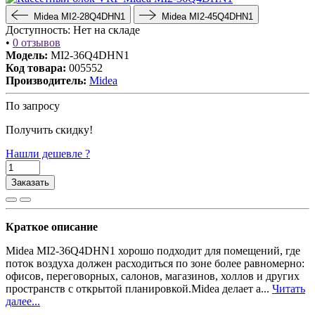
Midea MI2-28Q4DHN1
Midea MI2-45Q4DHN1
Доступность:
Нет на складе
•
0 отзывов
Модель:
MI2-36Q4DHN1
Код товара:
005552
Производитель:
Midea
По запросу
Получить скидку!
Нашли дешевле ?
Заказать
Краткое описание
Midea MI2-36Q4DHN1 хорошо подходит для помещений, где
поток воздуха должен расходиться по зоне более равномерно:
офисов, переговорных, салонов, магазинов, холлов и других
пространств с открытой планировкой.Midea делает а...
Читать
далее...