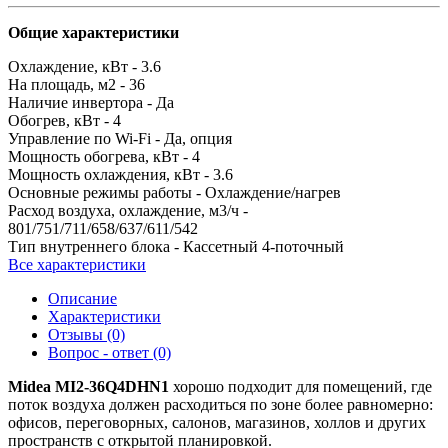
Общие характеристики
Охлаждение, кВт -
3.6
На площадь, м2 -
36
Наличие инвертора -
Да
Обогрев, кВт -
4
Управление по Wi-Fi -
Да, опция
Мощность обогрева, кВт -
4
Мощность охлаждения, кВт -
3.6
Основные режимы работы -
Охлаждение/нагрев
Расход воздуха, охлаждение, м3/ч -
801/751/711/658/637/611/542
Тип внутреннего блока -
Кассетный 4-поточный
Все характеристики
Описание
Характеристики
Отзывы (0)
Вопрос - ответ (0)
Midea MI2-36Q4DHN1
хорошо подходит для помещений, где
поток воздуха должен расходиться по зоне более равномерно:
офисов, переговорных, салонов, магазинов, холлов и других
пространств с открытой планировкой.