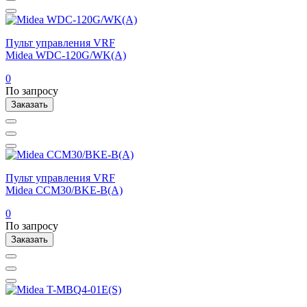
Пульт управления VRF
Midea WDC-120G/WK(A)
0
По запросу
Заказать
Пульт управления VRF
Midea CCM30/BKE-B(A)
0
По запросу
Заказать