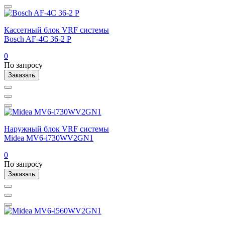
Кассетный блок VRF системы
Bosch AF-4C 36-2 P
0
По запросу
Заказать
Наружный блок VRF системы
Midea MV6-i730WV2GN1
0
По запросу
Заказать