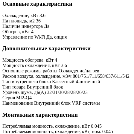
Основные характеристики
Охлаждение, кВт
3.6
На площадь, м2
36
Наличие инвертора
Да
Обогрев, кВт
4
Управление по Wi-Fi
Да, опция
Дополнительные характеристики
Мощность обогрева, кВт
4
Мощность охлаждения, кВт
3.6
Основные режимы работы
Охлаждение/нагрев
Расход воздуха, охлаждение, м3/ч
801/751/711/658/637/611/542
Тип внутреннего блока
Кассетный 4-поточный
Тип товара
Внутренний блок
Уровень шума, дБ(А)
32/31/30/28/28/26/23
Серия
MI2-Q4
Наименование
Внутренний блок VRF системы
Монтажные характеристики
Потребляемая мощность, охлаждение, кВт
0.045
Потребляемая мощность, охлаждение, кВт, ном.
0.045