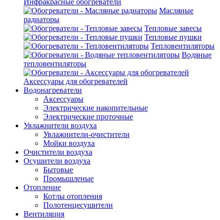
Инфракрасные обогреватели
Масляные
радиаторы
Тепловые завесы
Тепловые пушки
Тепловентиляторы
Водяные
тепловентиляторы
Аксессуары для обогревателей
Водонагреватели
Аксессуары
Электрические накопительные
Электрические проточные
Увлажнители воздуха
Увлажнители-очистители
Мойки воздуха
Очистители воздуха
Осушители воздуха
Бытовые
Промышленые
Отопление
Котлы отопления
Полотенцесушители
Вентиляция