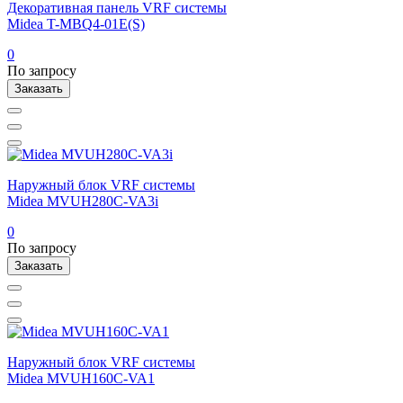
Декоративная панель VRF системы
Midea T-MBQ4-01E(S)
0
По запросу
Заказать
Наружный блок VRF системы
Midea MVUH280C-VA3i
0
По запросу
Заказать
Наружный блок VRF системы
Midea MVUH160C-VA1