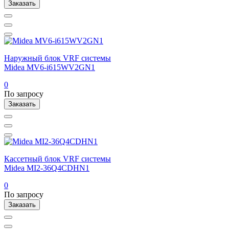
Заказать
Наружный блок VRF системы
Midea MV6-i615WV2GN1
0
По запросу
Заказать
Кассетный блок VRF системы
Midea MI2-36Q4CDHN1
0
По запросу
Заказать