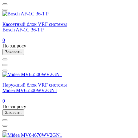
Кассетный блок VRF системы
Bosch AF-1C 36-1 P
0
По запросу
Заказать
Наружный блок VRF системы
Midea MV6-i500WV2GN1
0
По запросу
Заказать