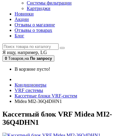
Системы фильтрации
Картриджи
Новинки
Акции
Отзывы о магазине
Отзывы о товарах
Блог
Я ищу, например,
LG
0
Tоваров,
на
По запросу
В корзине пусто!
Кондиционеры
VRF системы
Кассетные блоки VRF-систем
Midea MI2-36Q4DHN1
Кассетный блок VRF Midea MI2-
36Q4DHN1