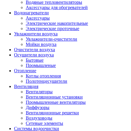
Водяные тепловентиляторы
Аксессуары для обогревателей
Водонагреватели
Аксессуары
Электрические накопительные
Электрические проточные
Увлажнители воздуха
Увлажнители-очистители
Мойки воздуха
Очистители воздуха
Осушители воздуха
Бытовые
Промышленые
Отопление
Котлы отопления
Полотенцесушители
Вентиляция
Вентиляторы
Вентиляционные установки
Промышленные вентиляторы
Диффузоры
Вентиляционные решетки
Воздуховоды
Сетевые элементы
Системы водоочистки