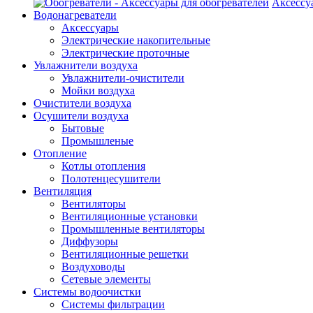
Аксессу
Водонагреватели
Аксессуары
Электрические накопительные
Электрические проточные
Увлажнители воздуха
Увлажнители-очистители
Мойки воздуха
Очистители воздуха
Осушители воздуха
Бытовые
Промышленые
Отопление
Котлы отопления
Полотенцесушители
Вентиляция
Вентиляторы
Вентиляционные установки
Промышленные вентиляторы
Диффузоры
Вентиляционные решетки
Воздуховоды
Сетевые элементы
Системы водоочистки
Системы фильтрации