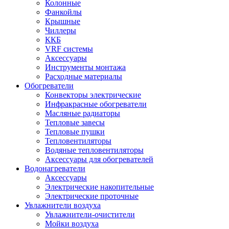
Колонные
Фанкойлы
Крышные
Чиллеры
ККБ
VRF системы
Аксессуары
Инструменты монтажа
Расходные материалы
Обогреватели
Конвекторы электрические
Инфракрасные обогреватели
Масляные радиаторы
Тепловые завесы
Тепловые пушки
Тепловентиляторы
Водяные тепловентиляторы
Аксессуары для обогревателей
Водонагреватели
Аксессуары
Электрические накопительные
Электрические проточные
Увлажнители воздуха
Увлажнители-очистители
Мойки воздуха