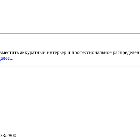
местить аккуратный интерьер и профессиональное распределен
алее...
033/2800