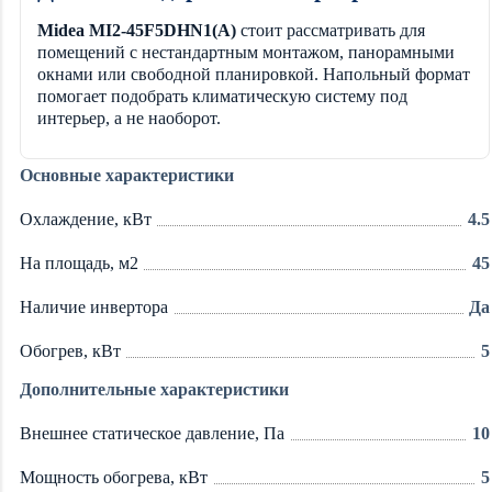
Midea MI2-45F5DHN1(A)
стоит рассматривать для
помещений с нестандартным монтажом, панорамными
окнами или свободной планировкой. Напольный формат
помогает подобрать климатическую систему под
интерьер, а не наоборот.
Основные характеристики
Охлаждение, кВт
4.5
На площадь, м2
45
Наличие инвертора
Да
Обогрев, кВт
5
Дополнительные характеристики
Внешнее статическое давление, Па
10
Мощность обогрева, кВт
5