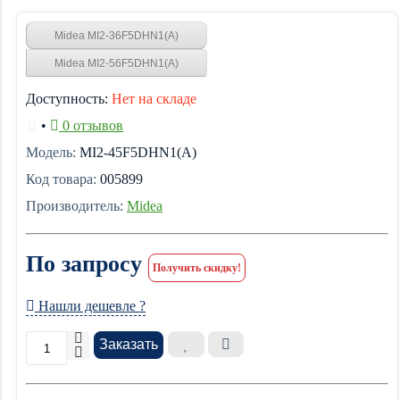
Midea MI2-36F5DHN1(A)
Midea MI2-56F5DHN1(A)
Доступность:
Нет на складе
•
0 отзывов
Модель:
MI2-45F5DHN1(A)
Код товара:
005899
Производитель:
Midea
По запросу
Получить скидку!
Нашли дешевле ?
Заказать