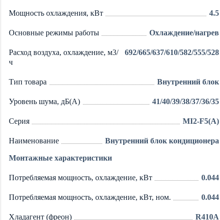
Мощность охлаждения, кВт
4.5
Основные режимы работы
Охлаждение/нагрев
Расход воздуха, охлаждение, м3/
692/665/637/610/582/555/528
ч
Тип товара
Внутренний блок
Уровень шума, дБ(А)
41/40/39/38/37/36/35
Серия
MI2-F5(A)
Наименование
Внутренний блок кондиционера
Монтажные характеристики
Потребляемая мощность, охлаждение, кВт
0.044
Потребляемая мощность, охлаждение, кВт, ном.
0.044
Хладагент (фреон)
R410A