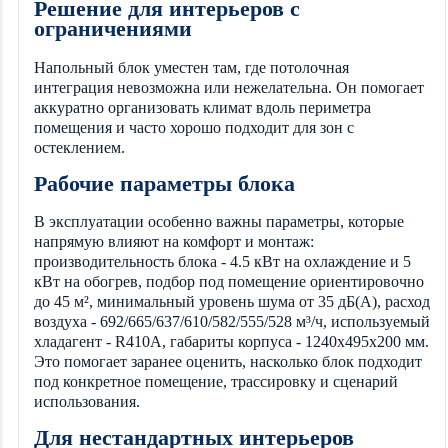
Решение для интерьеров с
ограничениями
Напольный блок уместен там, где потолочная
интеграция невозможна или нежелательна. Он помогает
аккуратно организовать климат вдоль периметра
помещения и часто хорошо подходит для зон с
остеклением.
Рабочие параметры блока
В эксплуатации особенно важны параметры, которые
напрямую влияют на комфорт и монтаж:
производительность блока - 4.5 кВт на охлаждение и 5
кВт на обогрев, подбор под помещение ориентировочно
до 45 м², минимальный уровень шума от 35 дБ(А), расход
воздуха - 692/665/637/610/582/555/528 м³/ч, используемый
хладагент - R410A, габариты корпуса - 1240x495x200 мм.
Это помогает заранее оценить, насколько блок подходит
под конкретное помещение, трассировку и сценарий
использования.
Для нестандартных интерьеров