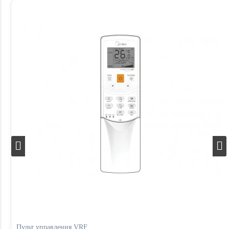
Пульт управления VRF