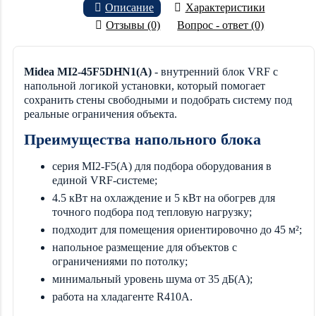
Описание
Характеристики
Отзывы (0)
Вопрос - ответ (0)
Midea MI2-45F5DHN1(A)
- внутренний блок VRF с
напольной логикой установки, который помогает
сохранить стены свободными и подобрать систему под
реальные ограничения объекта.
Преимущества напольного блока
серия MI2-F5(A) для подбора оборудования в
единой VRF-системе;
4.5 кВт на охлаждение и 5 кВт на обогрев для
точного подбора под тепловую нагрузку;
подходит для помещения ориентировочно до 45 м²;
напольное размещение для объектов с
ограничениями по потолку;
минимальный уровень шума от 35 дБ(А);
работа на хладагенте R410A.