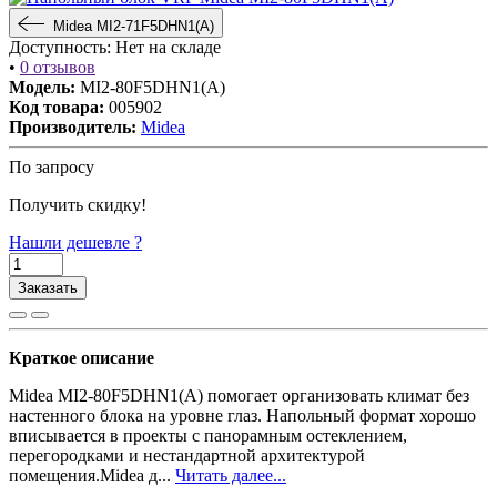
Midea MI2-71F5DHN1(A)
Доступность:
Нет на складе
•
0 отзывов
Модель:
MI2-80F5DHN1(A)
Код товара:
005902
Производитель:
Midea
По запросу
Получить скидку!
Нашли дешевле ?
Заказать
Краткое описание
Midea MI2-80F5DHN1(A) помогает организовать климат без
настенного блока на уровне глаз. Напольный формат хорошо
вписывается в проекты с панорамным остеклением,
перегородками и нестандартной архитектурой
помещения.Midea д...
Читать далее...