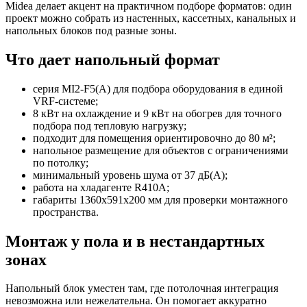
Midea делает акцент на практичном подборе форматов: один
проект можно собрать из настенных, кассетных, канальных и
напольных блоков под разные зоны.
Что дает напольный формат
серия MI2-F5(A) для подбора оборудования в единой
VRF-системе;
8 кВт на охлаждение и 9 кВт на обогрев для точного
подбора под тепловую нагрузку;
подходит для помещения ориентировочно до 80 м²;
напольное размещение для объектов с ограничениями
по потолку;
минимальный уровень шума от 37 дБ(А);
работа на хладагенте R410A;
габариты 1360x591x200 мм для проверки монтажного
пространства.
Монтаж у пола и в нестандартных
зонах
Напольный блок уместен там, где потолочная интеграция
невозможна или нежелательна. Он помогает аккуратно