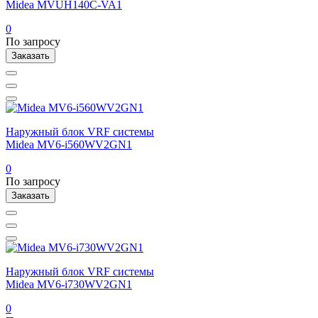
Midea MVUH140C-VA1
0
По запросу
Заказать
Наружный блок VRF системы
Midea MV6-i560WV2GN1
0
По запросу
Заказать
Наружный блок VRF системы
Midea MV6-i730WV2GN1
0