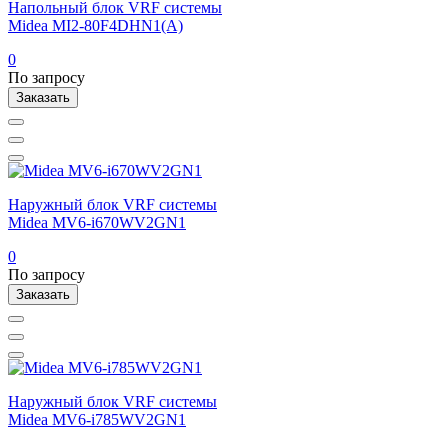
Напольный блок VRF системы
Midea MI2-80F4DHN1(A)
0
По запросу
Заказать
Наружный блок VRF системы
Midea MV6-i670WV2GN1
0
По запросу
Заказать
Наружный блок VRF системы
Midea MV6-i785WV2GN1