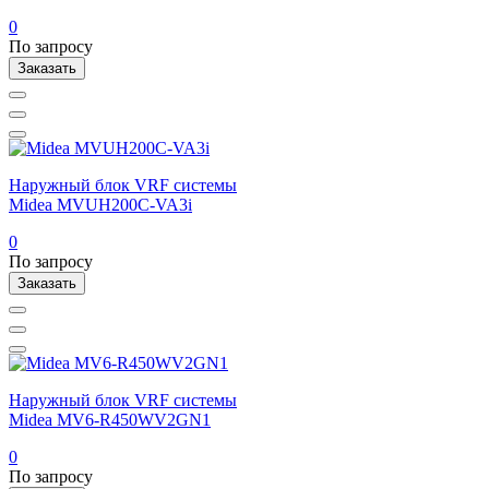
0
По запросу
Заказать
Наружный блок VRF системы
Midea MVUH200C-VA3i
0
По запросу
Заказать
Наружный блок VRF системы
Midea MV6-R450WV2GN1
0
По запросу