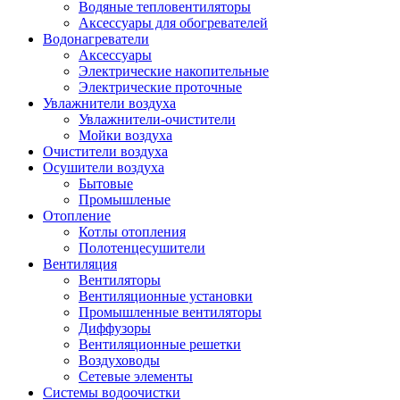
Водяные тепловентиляторы
Аксессуары для обогревателей
Водонагреватели
Аксессуары
Электрические накопительные
Электрические проточные
Увлажнители воздуха
Увлажнители-очистители
Мойки воздуха
Очистители воздуха
Осушители воздуха
Бытовые
Промышленые
Отопление
Котлы отопления
Полотенцесушители
Вентиляция
Вентиляторы
Вентиляционные установки
Промышленные вентиляторы
Диффузоры
Вентиляционные решетки
Воздуховоды
Сетевые элементы
Системы водоочистки