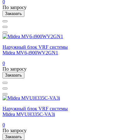
0
По запросу
Заказать
Наружный блок VRF системы
Midea MV6-i900WV2GN1
0
По запросу
Заказать
Наружный блок VRF системы
Midea MVUH335C-VA3i
0
По запросу
Заказать