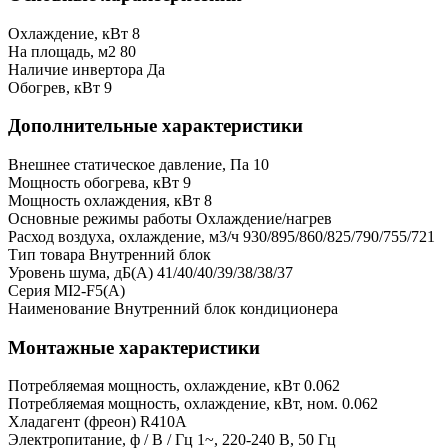
Охлаждение, кВт
8
На площадь, м2
80
Наличие инвертора
Да
Обогрев, кВт
9
Дополнительные характеристики
Внешнее статическое давление, Па
10
Мощность обогрева, кВт
9
Мощность охлаждения, кВт
8
Основные режимы работы
Охлаждение/нагрев
Расход воздуха, охлаждение, м3/ч
930/895/860/825/790/755/721
Тип товара
Внутренний блок
Уровень шума, дБ(А)
41/40/40/39/38/38/37
Серия
MI2-F5(A)
Наименование
Внутренний блок кондиционера
Монтажные характеристики
Потребляемая мощность, охлаждение, кВт
0.062
Потребляемая мощность, охлаждение, кВт, ном.
0.062
Хладагент (фреон)
R410A
Электропитание, ф / В / Гц
1~, 220-240 В, 50 Гц