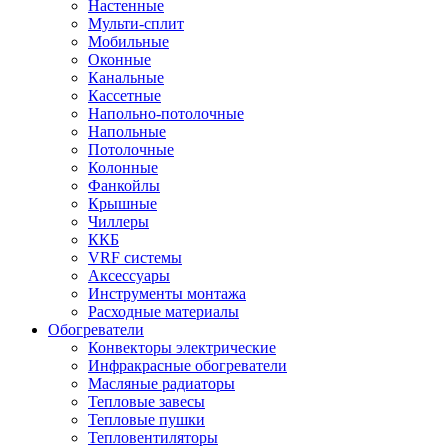
Настенные
Мульти-сплит
Мобильные
Оконные
Канальные
Кассетные
Напольно-потолочные
Напольные
Потолочные
Колонные
Фанкойлы
Крышные
Чиллеры
ККБ
VRF системы
Аксессуары
Инструменты монтажа
Расходные материалы
Обогреватели
Конвекторы электрические
Инфракрасные обогреватели
Масляные радиаторы
Тепловые завесы
Тепловые пушки
Тепловентиляторы