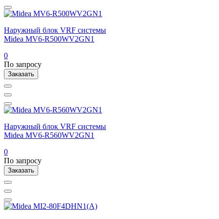
Наружный блок VRF системы
Midea MV6-R500WV2GN1
0
По запросу
Заказать
Наружный блок VRF системы
Midea MV6-R560WV2GN1
0
По запросу
Заказать