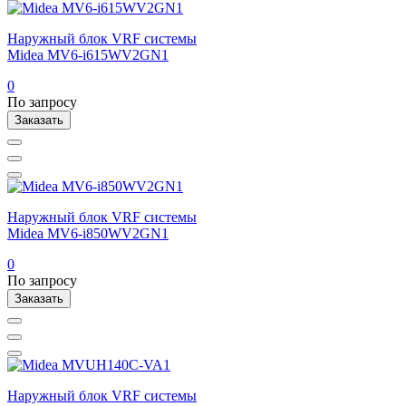
Наружный блок VRF системы
Midea MV6-i615WV2GN1
0
По запросу
Заказать
Наружный блок VRF системы
Midea MV6-i850WV2GN1
0
По запросу
Заказать
Наружный блок VRF системы