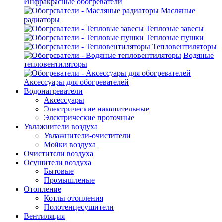
Инфракрасные обогреватели
Масляные
радиаторы
Тепловые завесы
Тепловые пушки
Тепловентиляторы
Водяные
тепловентиляторы
Аксессуары для обогревателей
Водонагреватели
Аксессуары
Электрические накопительные
Электрические проточные
Увлажнители воздуха
Увлажнители-очистители
Мойки воздуха
Очистители воздуха
Осушители воздуха
Бытовые
Промышленые
Отопление
Котлы отопления
Полотенцесушители
Вентиляция