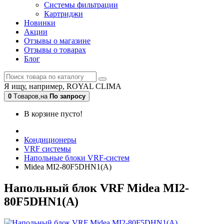
Системы фильтрации
Картриджи
Новинки
Акции
Отзывы о магазине
Отзывы о товарах
Блог
Я ищу, например,
ROYAL CLIMA
0
Tоваров,
на
По запросу
В корзине пусто!
Кондиционеры
VRF системы
Напольные блоки VRF-систем
Midea MI2-80F5DHN1(A)
Напольный блок VRF Midea MI2-
80F5DHN1(A)