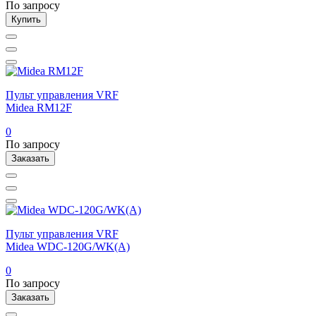
По запросу
Купить
Пульт управления VRF
Midea RM12F
0
По запросу
Заказать
Пульт управления VRF
Midea WDC-120G/WK(A)
0
По запросу
Заказать