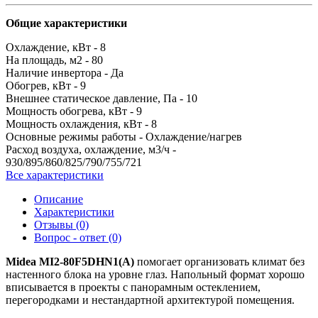
Общие характеристики
Охлаждение, кВт -
8
На площадь, м2 -
80
Наличие инвертора -
Да
Обогрев, кВт -
9
Внешнее статическое давление, Па -
10
Мощность обогрева, кВт -
9
Мощность охлаждения, кВт -
8
Основные режимы работы -
Охлаждение/нагрев
Расход воздуха, охлаждение, м3/ч -
930/895/860/825/790/755/721
Все характеристики
Описание
Характеристики
Отзывы (0)
Вопрос - ответ (0)
Midea MI2-80F5DHN1(A)
помогает организовать климат без
настенного блока на уровне глаз. Напольный формат хорошо
вписывается в проекты с панорамным остеклением,
перегородками и нестандартной архитектурой помещения.