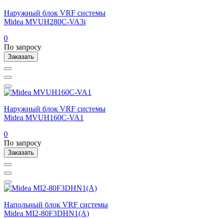
Наружный блок VRF системы
Midea MVUH280C-VA3i
0
По запросу
Заказать
Наружный блок VRF системы
Midea MVUH160C-VA1
0
По запросу
Заказать
Напольный блок VRF системы
Midea MI2-80F3DHN1(A)