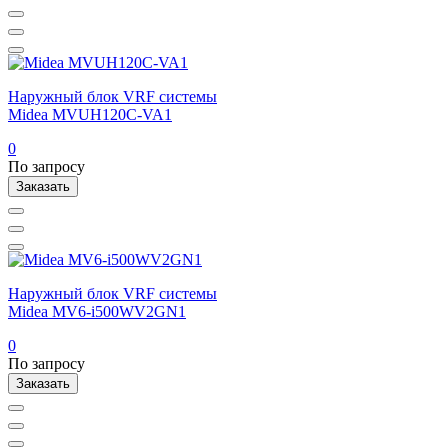
Наружный блок VRF системы
Midea MVUH120C-VA1
0
По запросу
Заказать
Наружный блок VRF системы
Midea MV6-i500WV2GN1
0
По запросу
Заказать