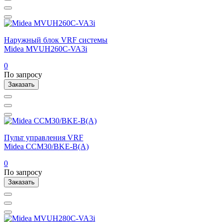
Наружный блок VRF системы
Midea MVUH260C-VA3i
0
По запросу
Заказать
Пульт управления VRF
Midea CCM30/BKE-B(A)
0
По запросу
Заказать