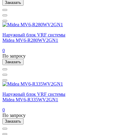
Заказать
Наружный блок VRF системы
Midea MV6-R280WV2GN1
0
По запросу
Заказать
Наружный блок VRF системы
Midea MV6-R335WV2GN1
0
По запросу
Заказать