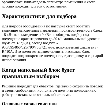
организовать климат вдоль периметра помещения и часто
хорошо подходит для зон с остеклением.
Характеристики для подбора
Для подбора оборудования по нагрузке стоит обратить
внимание на ключевые параметры: производительность блока
- 8 кВт на охлаждение и 9 кВт на обогрев, подбор под
помещение ориентировочно до 80 м², минимальный уровень
шума от 37 дБ(А), расход воздуха -
930/895/860/825/790/755/721 м³/ч, используемый хладагент -
R410A. Это помогает заранее оценить, насколько блок
подходит под конкретное помещение, трассировку и сценарий
использования.
Когда напольный блок будет
правильным выбором
Решение подходит для объектов, где важно сохранить потолок
и стены свободными, но при этом получить полноценную
работу в составе многозональной системы.
Основные характеристики