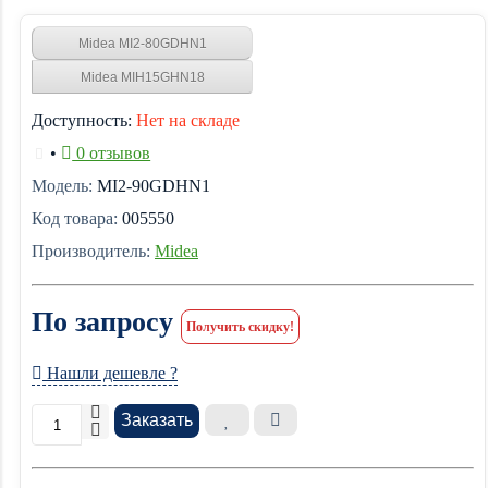
Midea MI2-80GDHN1
Midea MIH15GHN18
Доступность:
Нет на складе
•
0 отзывов
Модель:
MI2-90GDHN1
Код товара:
005550
Производитель:
Midea
По запросу
Получить скидку!
Нашли дешевле ?
Заказать