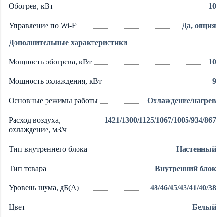
Обогрев, кВт
10
Управление по Wi-Fi
Да, опция
Дополнительные характеристики
Мощность обогрева, кВт
10
Мощность охлаждения, кВт
9
Основные режимы работы
Охлаждение/нагрев
Расход воздуха,
1421/1300/1125/1067/1005/934/867
охлаждение, м3/ч
Тип внутреннего блока
Настенный
Тип товара
Внутренний блок
Уровень шума, дБ(А)
48/46/45/43/41/40/38
Цвет
Белый