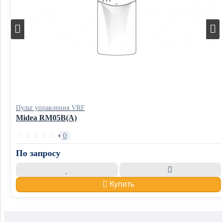
Пульт управления VRF
Midea RM05B(A)
0
По запросу
Купить