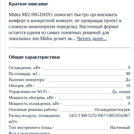
Краткое описание
Midea MI2-90GDHN1 помогает быстро организовать
комфорт в конкретной комнате, не превращая проект в
сложную инженерную переделку. Настенный формат
остается одним из самых понятных решений для
локальных зон.Midea делает ак...
Читать далее...
Общие характеристики
Охлаждение, кВт -
9
На площадь, м2 -
90
Наличие инвертора -
Да
Обогрев, кВт -
10
Управление по Wi-Fi -
Да, опция
Мощность обогрева, кВт -
10
Мощность охлаждения, кВт -
9
Основные режимы работы -
Охлаждение/нагрев
Расход воздуха, охлаждение,
1421/1300/1125/1067/1005/934/867
м3/ч -
Тип внутреннего блока -
Настенный
Все характеристики