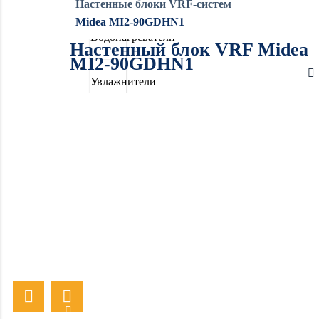
Настенные блоки VRF-систем
Midea MI2-90GDHN1
Водонагреватели
Настенный блок VRF Midea
MI2-90GDHN1
Увлажнители
воздуха
Очистители
воздуха
Осушители
воздуха
Отопление
Вентиляция