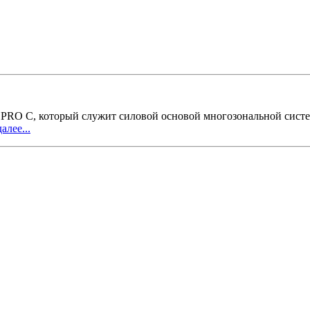
RO C, который служит силовой основой многозональной систем
алее...