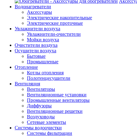
Аксессу
Водонагреватели
Аксессуары
Электрические накопительные
Электрические проточные
Увлажнители воздуха
Увлажнители-очистители
Мойки воздуха
Очистители воздуха
Осушители воздуха
Бытовые
Промышленые
Отопление
Котлы отопления
Полотенцесушители
Вентиляция
Вентиляторы
Вентиляционные установки
Промышленные вентиляторы
Диффузоры
Вентиляционные решетки
Воздуховоды
Сетевые элементы
Системы водоочистки
Системы фильтрации