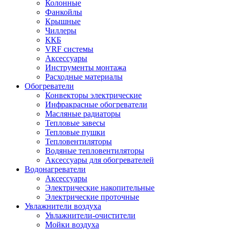
Колонные
Фанкойлы
Крышные
Чиллеры
ККБ
VRF системы
Аксессуары
Инструменты монтажа
Расходные материалы
Обогреватели
Конвекторы электрические
Инфракрасные обогреватели
Масляные радиаторы
Тепловые завесы
Тепловые пушки
Тепловентиляторы
Водяные тепловентиляторы
Аксессуары для обогревателей
Водонагреватели
Аксессуары
Электрические накопительные
Электрические проточные
Увлажнители воздуха
Увлажнители-очистители
Мойки воздуха