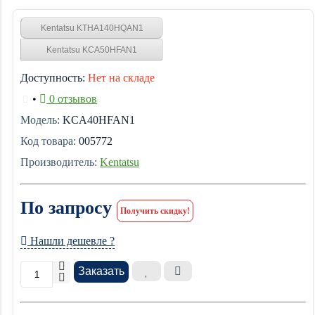
Kentatsu KTHA140HQAN1
Kentatsu KCA50HFAN1
Доступность:
Нет на складе
•
0 отзывов
Модель:
KCA40HFAN1
Код товара:
005772
Производитель:
Kentatsu
По запросу
Получить скидку!
Нашли дешевле ?
Заказать