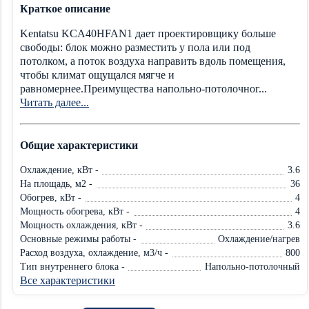
Краткое описание
Kentatsu KCA40HFAN1 дает проектировщику больше
свободы: блок можно разместить у пола или под
потолком, а поток воздуха направить вдоль помещения,
чтобы климат ощущался мягче и
равномернее.Преимущества напольно-потолочног...
Читать далее...
Общие характеристики
Охлаждение, кВт -
3.6
На площадь, м2 -
36
Обогрев, кВт -
4
Мощность обогрева, кВт -
4
Мощность охлаждения, кВт -
3.6
Основные режимы работы -
Охлаждение/нагрев
Расход воздуха, охлаждение, м3/ч -
800
Тип внутреннего блока -
Напольно-потолочный
Все характеристики