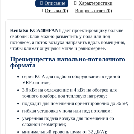
Описание
Характеристики
Отзывы (0)
Вопрос - ответ (0)
Kentatsu KCA40HFAN1
дает проектировщику больше
свободы: блок можно разместить у пола или под
потолком, а поток воздуха направить вдоль помещения,
чтобы климат ощущался мягче и равномернее.
Преимущества напольно-потолочного
формата
серия KCA для подбора оборудования в единой
VRF-системе;
3.6 кВт на охлаждение и 4 кВт на обогрев для
точного подбора под тепловую нагрузку;
подходит для помещения ориентировочно до 36 м²;
гибкая установка у пола или под потолком;
уверенная подача воздуха для помещений со
сложной геометрией;
минимальный уровень шума от 32 дБ(А);