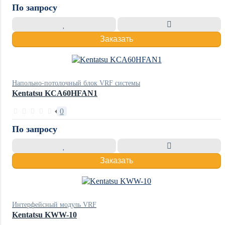
По запросу
Заказать
Напольно-потолочный блок VRF системы
Kentatsu KCA60HFAN1
0
По запросу
Заказать
Интерфейсный модуль VRF
Kentatsu KWW-10