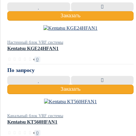
Заказать
Настенный блок VRF системы
Kentatsu KGE24HFAN1
0
По запросу
Заказать
Канальный блок VRF системы
Kentatsu KT560HFAN1
0