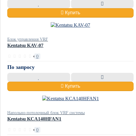
Купить
Блок управления VRF
Kentatsu KAV-07
0
По запросу
Купить
Напольно-потолочный блок VRF системы
Kentatsu KCA140HFAN1
0