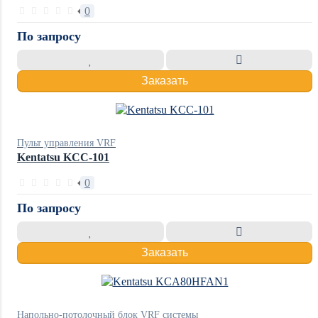
0
По запросу
Заказать
Пульт управления VRF
Kentatsu KCC-101
0
По запросу
Заказать
Напольно-потолочный блок VRF системы