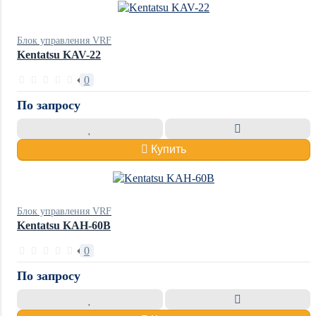
Блок управления VRF
Kentatsu KAV-22
0
По запросу
Купить
Блок управления VRF
Kentatsu KAH-60B
0
По запросу