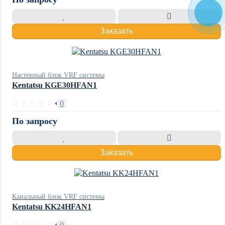
Заказать
Настенный блок VRF системы
Kentatsu KGE30HFAN1
0
По запросу
Заказать
Канальный блок VRF системы
Kentatsu KK24HFAN1
0