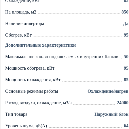
Охлаждение, кВт
85
На площадь, м2
850
Наличие инвертора
Да
Обогрев, кВт
95
Дополнительные характеристики
Максимальное кол-во подключаемых внутренних блоков
50
Мощность обогрева, кВт
95
Мощность охлаждения, кВт
85
Основные режимы работы
Охлаждение/нагрев
Расход воздуха, охлаждение, м3/ч
24000
Тип товара
Наружный блок
Уровень шума, дБ(А)
64