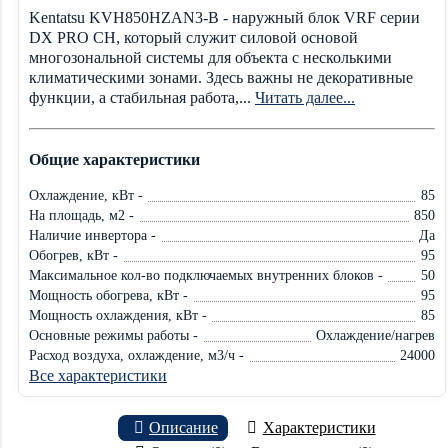
Kentatsu KVH850HZAN3-B - наружный блок VRF серии
DX PRO CH, который служит силовой основой
многозональной системы для объекта с несколькими
климатическими зонами. Здесь важны не декоративные
функции, а стабильная работа,...
Читать далее...
Общие характеристики
Охлаждение, кВт -
85
На площадь, м2 -
850
Наличие инвертора -
Да
Обогрев, кВт -
95
Максимальное кол-во подключаемых внутренних блоков -
50
Мощность обогрева, кВт -
95
Мощность охлаждения, кВт -
85
Основные режимы работы -
Охлаждение/нагрев
Расход воздуха, охлаждение, м3/ч -
24000
Все характеристики
Описание
Характеристики