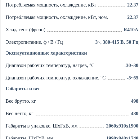
Потребляемая мощность, охлаждение, кВт
22.37
Потребляемая мощность, охлаждение, кВт, ном.
22.37
Хладагент (фреон)
R410A
Электропитание, ф / В / Гц
3~, 380-415 В, 50 Гц
Эксплуатационные характеристики
Диапазон рабочих температур, нагрев, °C
-30~30
Диапазон рабочих температур, охлаждение, °C
-5~55
Габариты и вес
Вес брутто, кг
498
Вес нетто, кг
480
Габариты в упаковке, ШхГхВ, мм
2060x910x1900
Габариты, ШхГхВ, мм
1990x840x1740