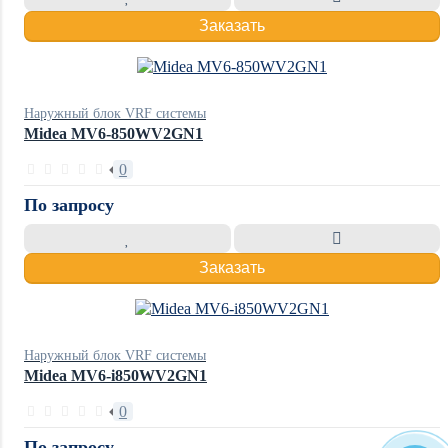
Заказать
Наружный блок VRF системы
Midea MV6-850WV2GN1
0
По запросу
Заказать
Наружный блок VRF системы
Midea MV6-i850WV2GN1
0
По запросу