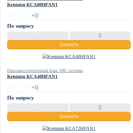
Kentatsu KCA80HFAN1
0
По запросу
Заказать
Напольно-потолочный блок VRF системы
Kentatsu KCA40HFAN1
0
По запросу
Заказать