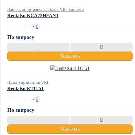
Напольно-потолочный блок VRF системы
Kentatsu KCA72HFAN1
0
По запросу
Заказать
Пульт управления VRF
Kentatsu KTC-51
0
По запросу
Заказать