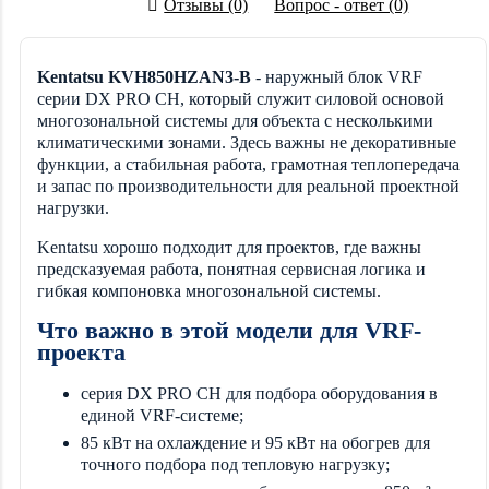
Отзывы (0)
Вопрос - ответ (0)
Kentatsu KVH850HZAN3-B
- наружный блок VRF
серии DX PRO CH, который служит силовой основой
многозональной системы для объекта с несколькими
климатическими зонами. Здесь важны не декоративные
функции, а стабильная работа, грамотная теплопередача
и запас по производительности для реальной проектной
нагрузки.
Kentatsu хорошо подходит для проектов, где важны
предсказуемая работа, понятная сервисная логика и
гибкая компоновка многозональной системы.
Что важно в этой модели для VRF-
проекта
серия DX PRO CH для подбора оборудования в
единой VRF-системе;
85 кВт на охлаждение и 95 кВт на обогрев для
точного подбора под тепловую нагрузку;