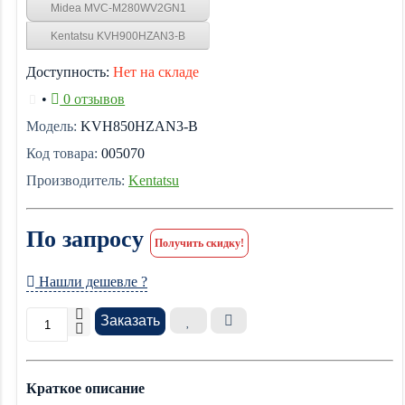
Midea MVC-M280WV2GN1
Kentatsu KVH900HZAN3-B
Доступность:
Нет на складе
•
0 отзывов
Модель:
KVH850HZAN3-B
Код товара:
005070
Производитель:
Kentatsu
По запросу
Получить скидку!
Нашли дешевле ?
Заказать
Краткое описание