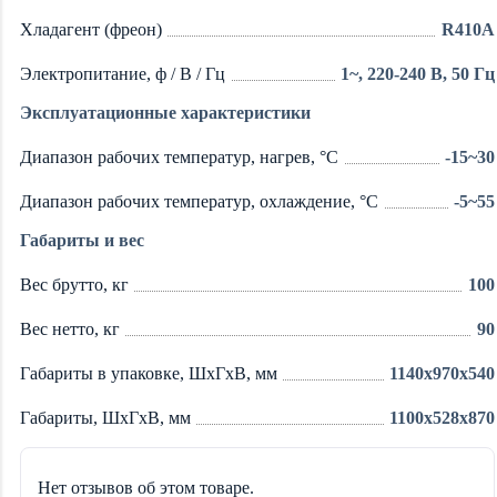
Хладагент (фреон)
R410A
Электропитание, ф / В / Гц
1~, 220-240 В, 50 Гц
Эксплуатационные характеристики
Диапазон рабочих температур, нагрев, °C
-15~30
Диапазон рабочих температур, охлаждение, °C
-5~55
Габариты и вес
Вес брутто, кг
100
Вес нетто, кг
90
Габариты в упаковке, ШхГхВ, мм
1140x970x540
Габариты, ШхГхВ, мм
1100x528x870
Нет отзывов об этом товаре.