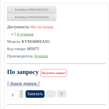
Kentatsu KVM140HZAN1
Kentatsu KVM200HZAN3
Доступность:
Нет на складе
•
0 отзывов
Модель:
KVM160HZAN1
Код товара:
005075
Производитель:
Kentatsu
По запросу
Получить скидку!
Нашли дешевле ?
Заказать