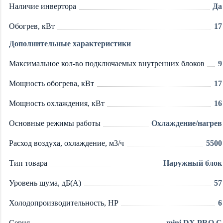
Наличие инвертора
Да
Обогрев, кВт
17
Дополнительные характеристики
Максимальное кол-во подключаемых внутренних блоков
9
Мощность обогрева, кВт
17
Мощность охлаждения, кВт
16
Основные режимы работы
Охлаждение/нагрев
Расход воздуха, охлаждение, м3/ч
5500
Тип товара
Наружный блок
Уровень шума, дБ(А)
57
Холодопроизводительность, HP
6
Серия
mini DX PRO C