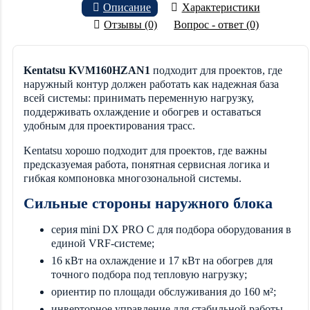
Описание
Характеристики
Отзывы (0)
Вопрос - ответ (0)
Kentatsu KVM160HZAN1
подходит для проектов, где
наружный контур должен работать как надежная база
всей системы: принимать переменную нагрузку,
поддерживать охлаждение и обогрев и оставаться
удобным для проектирования трасс.
Kentatsu хорошо подходит для проектов, где важны
предсказуемая работа, понятная сервисная логика и
гибкая компоновка многозональной системы.
Сильные стороны наружного блока
серия mini DX PRO C для подбора оборудования в
единой VRF-системе;
16 кВт на охлаждение и 17 кВт на обогрев для
точного подбора под тепловую нагрузку;
ориентир по площади обслуживания до 160 м²;
инверторное управление для стабильной работы