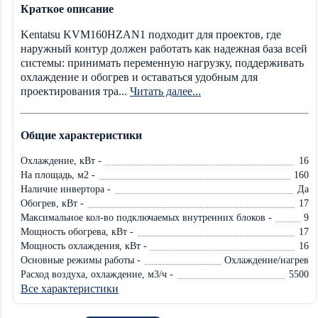
Краткое описание
Kentatsu KVM160HZAN1 подходит для проектов, где
наружный контур должен работать как надежная база всей
системы: принимать переменную нагрузку, поддерживать
охлаждение и обогрев и оставаться удобным для
проектирования тра...
Читать далее...
Общие характеристики
Охлаждение, кВт -
16
На площадь, м2 -
160
Наличие инвертора -
Да
Обогрев, кВт -
17
Максимальное кол-во подключаемых внутренних блоков -
9
Мощность обогрева, кВт -
17
Мощность охлаждения, кВт -
16
Основные режимы работы -
Охлаждение/нагрев
Расход воздуха, охлаждение, м3/ч -
5500
Все характеристики