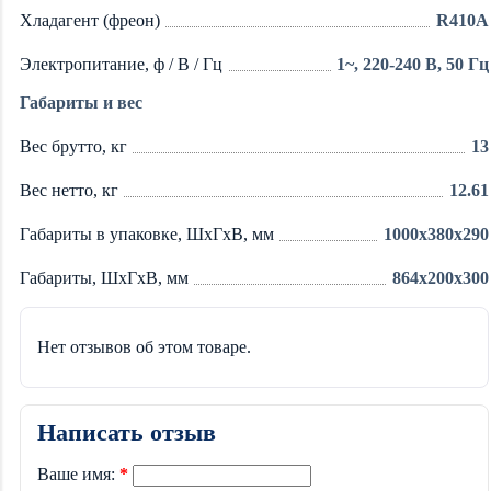
Хладагент (фреон)
R410A
Электропитание, ф / В / Гц
1~, 220-240 В, 50 Гц
Габариты и вес
Вес брутто, кг
13
Вес нетто, кг
12.61
Габариты в упаковке, ШхГхВ, мм
1000x380x290
Габариты, ШхГхВ, мм
864x200x300
Нет отзывов об этом товаре.
Написать отзыв
Ваше имя: