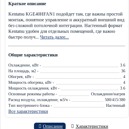
Краткое описание
Kentatsu KGE40HFAN1 подойдет там, где важны простой
монтаж, понятное управление и аккуратный внешний вид
без сложной потолочной интеграции. Настенный формат
Kentatsu удобен для отдельных помещений, где важно
быстро получ...
Читать далее...
Общие характеристики
Охлаждение, кВт -
3.6
На площадь, м2 -
36
Обогрев, кВт -
4
Мощность обогрева, кВт -
4
Мощность охлаждения, кВт -
3.6
Основные режимы работы -
Охлаждение/нагрев
Расход воздуха, охлаждение, м3/ч -
500/415/380
Тип внутреннего блока -
Настенный
Все характеристики
Описание
Характеристики