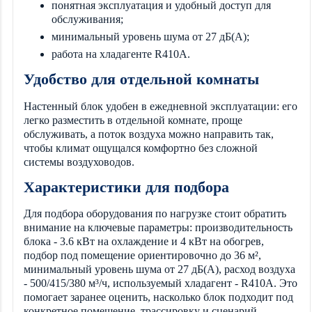
понятная эксплуатация и удобный доступ для
обслуживания;
минимальный уровень шума от 27 дБ(А);
работа на хладагенте R410A.
Удобство для отдельной комнаты
Настенный блок удобен в ежедневной эксплуатации: его
легко разместить в отдельной комнате, проще
обслуживать, а поток воздуха можно направить так,
чтобы климат ощущался комфортно без сложной
системы воздуховодов.
Характеристики для подбора
Для подбора оборудования по нагрузке стоит обратить
внимание на ключевые параметры: производительность
блока - 3.6 кВт на охлаждение и 4 кВт на обогрев,
подбор под помещение ориентировочно до 36 м²,
минимальный уровень шума от 27 дБ(А), расход воздуха
- 500/415/380 м³/ч, используемый хладагент - R410A. Это
помогает заранее оценить, насколько блок подходит под
конкретное помещение, трассировку и сценарий