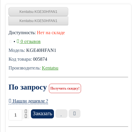
Kentatsu KGE30HFAN1
Kentatsu KGE50HFAN1
Доступность:
Нет на складе
•
0 отзывов
Модель:
KGE40HFAN1
Код товара:
005874
Производитель:
Kentatsu
По запросу
Получить скидку!
Нашли дешевле ?
Заказать