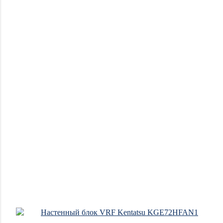
Новинки
Акции
Отзывы
о
магазине
Отзывы
о
товарах
Блог