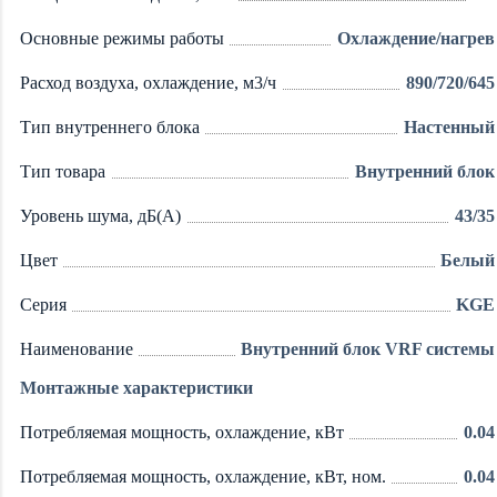
Основные режимы работы
Охлаждение/нагрев
Расход воздуха, охлаждение, м3/ч
890/720/645
Тип внутреннего блока
Настенный
Тип товара
Внутренний блок
Уровень шума, дБ(А)
43/35
Цвет
Белый
Серия
KGE
Наименование
Внутренний блок VRF системы
Монтажные характеристики
Потребляемая мощность, охлаждение, кВт
0.04
Потребляемая мощность, охлаждение, кВт, ном.
0.04