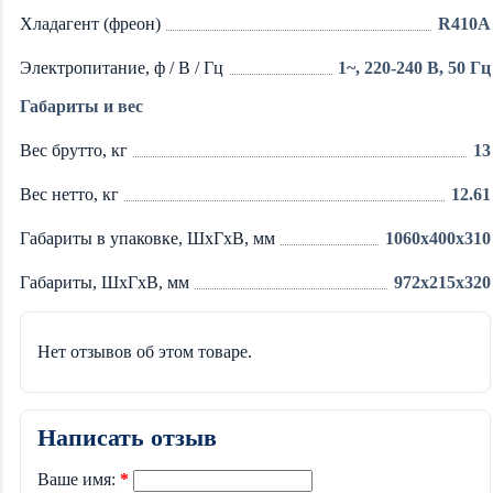
Хладагент (фреон)
R410A
Электропитание, ф / В / Гц
1~, 220-240 В, 50 Гц
Габариты и вес
Вес брутто, кг
13
Вес нетто, кг
12.61
Габариты в упаковке, ШхГхВ, мм
1060x400x310
Габариты, ШхГхВ, мм
972x215x320
Нет отзывов об этом товаре.
Написать отзыв
Ваше имя: