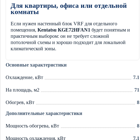
Для квартиры, офиса или отдельной
комнаты
Если нужен настенный блок VRF для отдельного
помещения,
Kentatsu KGE72HFAN1
будет понятным и
практичным выбором: он не требует сложной
потолочной схемы и хорошо подходит для локальной
климатической зоны.
Основные характеристики
Охлаждение, кВт
7.1
На площадь, м2
71
Обогрев, кВт
8
Дополнительные характеристики
Мощность обогрева, кВт
8
Мощность охлаждения, кВт
7.1