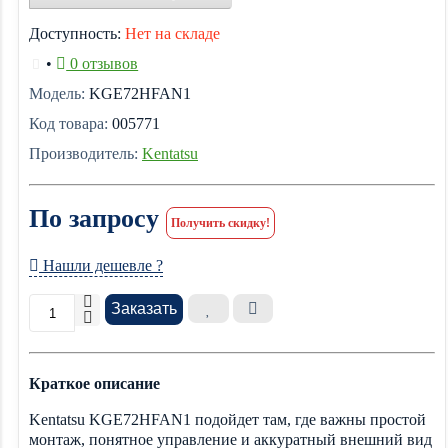
Доступность:
Нет на складе
•
0 отзывов
Модель:
KGE72HFAN1
Код товара:
005771
Производитель:
Kentatsu
По запросу
Получить скидку!
Нашли дешевле ?
Заказать
Краткое описание
Kentatsu KGE72HFAN1 подойдет там, где важны простой
монтаж, понятное управление и аккуратный внешний вид