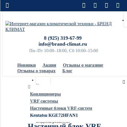
8 (925) 319-67-99
info@brand-climat.ru
Пн–Пт 10:00–18:00, Сб 10:00–15:00
Новинки
Акции
Отзывы о магазине
Отзывы о товарах
Блог
Кондиционеры
Кондиционеры
VRF системы
Обогреватели
Настенные блоки VRF-систем
Kentatsu KGE72HFAN1
Водонагреватели
Настенный блок VRF