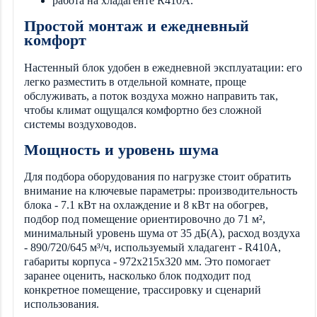
работа на хладагенте R410A.
Простой монтаж и ежедневный
комфорт
Настенный блок удобен в ежедневной эксплуатации: его
легко разместить в отдельной комнате, проще
обслуживать, а поток воздуха можно направить так,
чтобы климат ощущался комфортно без сложной
системы воздуховодов.
Мощность и уровень шума
Для подбора оборудования по нагрузке стоит обратить
внимание на ключевые параметры: производительность
блока - 7.1 кВт на охлаждение и 8 кВт на обогрев,
подбор под помещение ориентировочно до 71 м²,
минимальный уровень шума от 35 дБ(А), расход воздуха
- 890/720/645 м³/ч, используемый хладагент - R410A,
габариты корпуса - 972x215x320 мм. Это помогает
заранее оценить, насколько блок подходит под
конкретное помещение, трассировку и сценарий
использования.