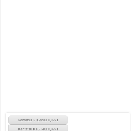
Kentatsu KTGA90HQAN1
Kentatsu KTGT40HQAN1