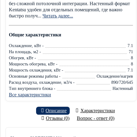
без сложной потолочной интеграции. Настенный формат
Kentatsu удобен для отдельных помещений, где важно
быстро получ...
Читать далее...
Общие характеристики
Охлаждение, кВт -
7.1
На площадь, м2 -
71
Обогрев, кВт -
8
Мощность обогрева, кВт -
8
Мощность охлаждения, кВт -
7.1
Основные режимы работы -
Охлаждение/нагрев
Расход воздуха, охлаждение, м3/ч -
890/720/645
Тип внутреннего блока -
Настенный
Все характеристики
Описание
Характеристики
Отзывы (0)
Вопрос - ответ (0)