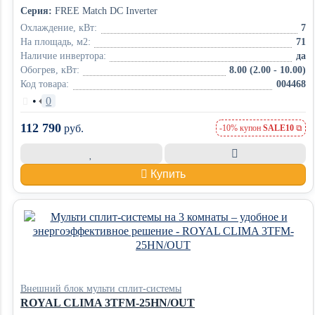
Серия:
FREE Match DC Inverter
Охлаждение, кВт:
7
На площадь, м2:
71
Наличие инвертора:
да
Обогрев, кВт:
8.00 (2.00 - 10.00)
Код товара:
004468
•
0
112 790
руб.
-10% купон
SALE10
Купить
Внешний блок мульти сплит-системы
ROYAL CLIMA 3TFM-25HN/OUT