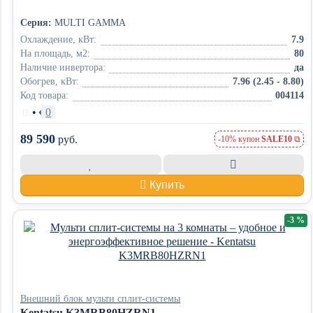
Серия:
MULTI GAMMA
Охлаждение, кВт:
7.9
На площадь, м2:
80
Наличие инвертора:
да
Обогрев, кВт:
7.96 (2.45 - 8.80)
Код товара:
004114
•
0
89 590
руб.
-10% купон
SALE10
Купить
-3 %
Внешний блок мульти сплит-системы
Kentatsu K3MRB80HZRN1