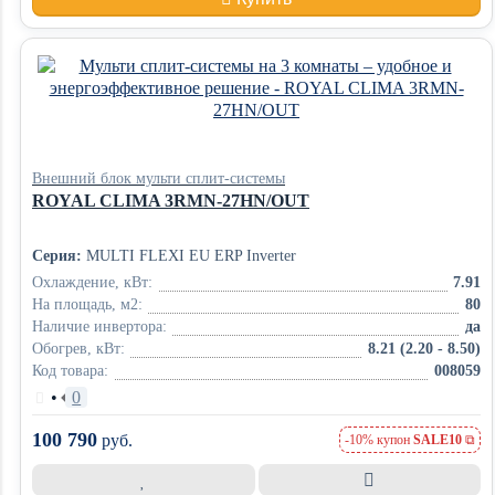
Внешний блок мульти сплит-системы
ROYAL CLIMA 3RMN-27HN/OUT
Серия:
MULTI FLEXI EU ERP Inverter
Охлаждение, кВт:
7.91
На площадь, м2:
80
Наличие инвертора:
да
Обогрев, кВт:
8.21 (2.20 - 8.50)
Код товара:
008059
•
0
100 790
руб.
-10% купон
SALE10