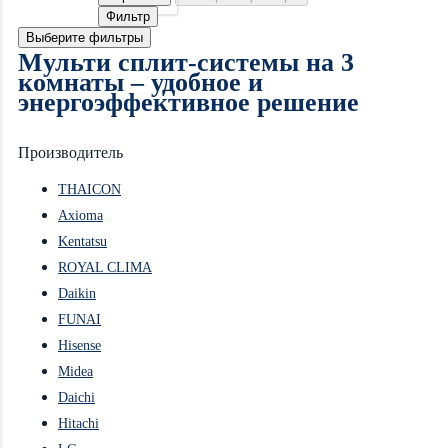
Фильтр
Выберите фильтры
Мульти сплит-системы на 3
комнаты – удобное и
энергоэффективное решение
Производитель
THAICON
Axioma
Kentatsu
ROYAL CLIMA
Daikin
FUNAI
Hisense
Midea
Daichi
Hitachi