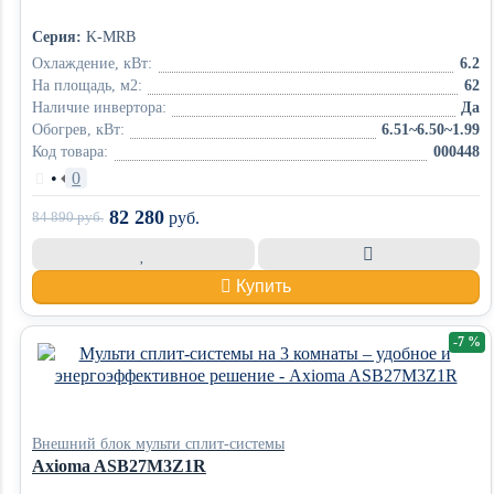
Серия:
K-MRB
Охлаждение, кВт:
6.2
На площадь, м2:
62
Наличие инвертора:
Да
Обогрев, кВт:
6.51~6.50~1.99
Код товара:
000448
•
0
82 280
84 890
руб.
руб.
Купить
-7 %
Внешний блок мульти сплит-системы
Axioma ASB27M3Z1R