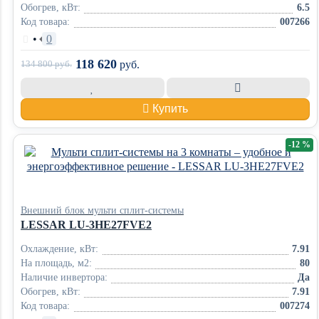
Обогрев, кВт:
6.5
Код товара:
007266
•
0
118 620
134 800
руб.
руб.
Купить
-12 %
Внешний блок мульти сплит-системы
LESSAR LU-3HE27FVE2
Охлаждение, кВт:
7.91
На площадь, м2:
80
Наличие инвертора:
Да
Обогрев, кВт:
7.91
Код товара:
007274