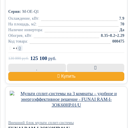
Серия:
M-OE-Q1
Охлаждение, кВт:
7.9
На площадь, м2:
70
Наличие инвертора:
Да
Обогрев, кВт:
8.35~8.2~2.29
Код товара:
000475
•
0
125 100
130 990
руб.
руб.
Купить
Внешний блок мульти сплит-системы