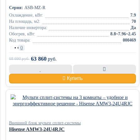
Серия:
ASB-MZ-R
Охлаждение, кВт:
7.9
На площадь, м2:
70
Наличие инвертора:
Да
Обогрев, кВт:
8.8~7.96~2.45
Код товара:
000469
•
0
63 860
68 690
руб.
руб.
Купить
Внешний блок мульти сплит-системы
Hisense AMW3-24U4RJC