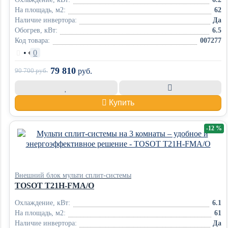
На площадь, м2:
62
Наличие инвертора:
Да
Обогрев, кВт:
6.5
Код товара:
007277
•
0
79 810
90 700
руб.
руб.
Купить
-12 %
Внешний блок мульти сплит-системы
TOSOT T21H-FMA/O
Охлаждение, кВт:
6.1
На площадь, м2:
61
Наличие инвертора:
Да