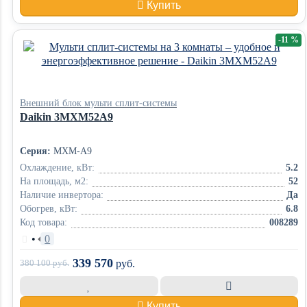
Купить
-11 %
Внешний блок мульти сплит-системы
Daikin 3MXM52A9
Серия:
MXM-A9
Охлаждение, кВт:
5.2
На площадь, м2:
52
Наличие инвертора:
Да
Обогрев, кВт:
6.8
Код товара:
008289
•
0
339 570
380 100
руб.
руб.
Купить