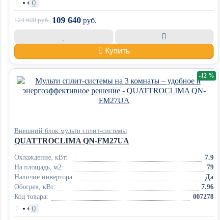
•
0
109 640
124 600
руб.
руб.
Купить
-12 %
Внешний блок мульти сплит-системы
QUATTROCLIMA QN-FM27UA
Охлаждение, кВт:
7.9
На площадь, м2:
79
Наличие инвертора:
Да
Обогрев, кВт:
7.96
Код товара:
007278
•
0