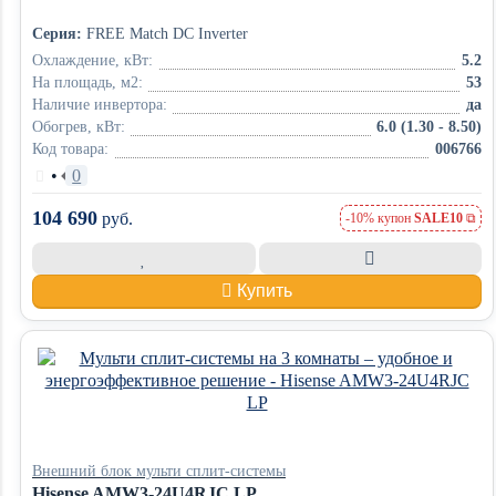
Серия:
FREE Match DC Inverter
Охлаждение, кВт:
5.2
На площадь, м2:
53
Наличие инвертора:
да
Обогрев, кВт:
6.0 (1.30 - 8.50)
Код товара:
006766
•
0
104 690
руб.
-10% купон
SALE10
Купить
Внешний блок мульти сплит-системы
Hisense AMW3-24U4RJC LP