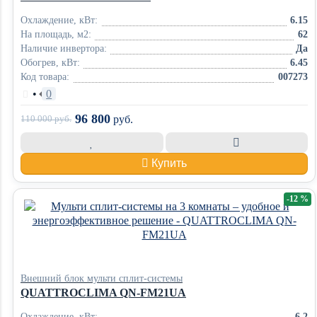
Охлаждение, кВт:
6.15
На площадь, м2:
62
Наличие инвертора:
Да
Обогрев, кВт:
6.45
Код товара:
007273
•
0
96 800
110 000
руб.
руб.
Купить
-12 %
Внешний блок мульти сплит-системы
QUATTROCLIMA QN-FM21UA
Охлаждение, кВт:
6.2