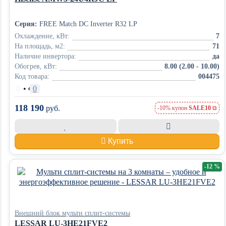
Серия:
FREE Match DC Inverter R32 LP
Охлаждение, кВт:
7
На площадь, м2:
71
Наличие инвертора:
да
Обогрев, кВт:
8.00 (2.00 - 10.00)
Код товара:
004475
•
0
118 190
руб.
-10% купон
SALE10
Купить
-12 %
Внешний блок мульти сплит-системы
LESSAR LU-3HE21FVE2