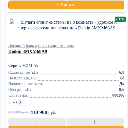
Купить
-11 %
Внешний блок мульти сплит-системы
Daikin 3MXM68A9
Серия:
MXM-A9
Охлаждение, кВт:
6.8
На площадь, м2:
68
Наличие инвертора:
Да
Обогрев, кВт:
8.6
Код товара:
008286
•
0
410 900
459 900
руб.
руб.