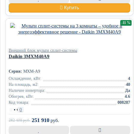
Купить
-11 %
Внешний блок мульти сплит-системы
Daikin 3MXM40A9
Серия:
MXM-A9
Охлаждение, кВт:
4
На площадь, м2:
40
Наличие инвертора:
Да
Обогрев, кВт:
4.6
Код товара:
008287
•
0
251 910
282 400
руб.
руб.