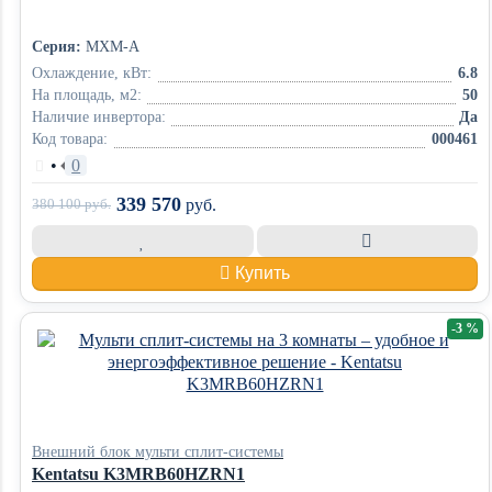
Серия:
MXM-A
Охлаждение, кВт:
6.8
На площадь, м2:
50
Наличие инвертора:
Да
Код товара:
000461
•
0
339 570
380 100
руб.
руб.
Купить
-3 %
Внешний блок мульти сплит-системы
Kentatsu K3MRB60HZRN1