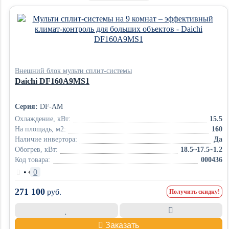
Внешний блок мульти сплит-системы
Daichi DF160A9MS1
Серия:
DF-AM
Охлаждение, кВт:
15.5
На площадь, м2:
160
Наличие инвертора:
Да
Обогрев, кВт:
18.5~17.5~1.2
Код товара:
000436
•
0
271 100
руб.
Получить скидку!
Заказать