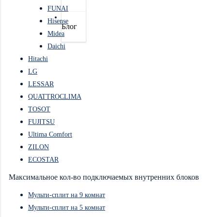
FUNAI
Hisense
Блог
Midea
Daichi
Hitachi
LG
LESSAR
QUATTROCLIMA
TOSOT
FUJITSU
Ultima Comfort
ZILON
ECOSTAR
Максимальное кол-во подключаемых внутренних блоков
Мульти-сплит на 9 комнат
Мульти-сплит на 5 комнат