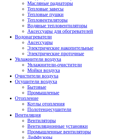
Масляные радиаторы
Тепловые завесы
Тепловые пушки
Тепловентиляторы
Водяные тепловентиляторы
Аксессуары для обогревателей
Водонагреватели
Аксессуары
Электрические накопительные
Электрические проточные
Увлажнители воздуха
Увлажнители-очистители
Мойки воздуха
Очистители воздуха
Осушители воздуха
Бытовые
Промышленые
Отопление
Котлы отопления
Полотенцесушители
Вентиляция
Вентиляторы
Вентиляционные установки
Промышленные вентиляторы
Диффузоры