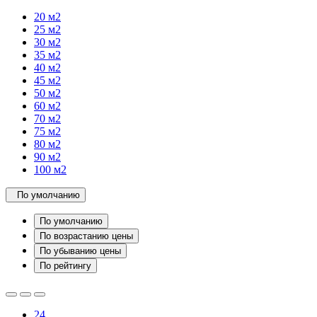
20 м2
25 м2
30 м2
35 м2
40 м2
45 м2
50 м2
60 м2
70 м2
75 м2
80 м2
90 м2
100 м2
По умолчанию
По умолчанию
По возрастанию цены
По убыванию цены
По рейтингу
24