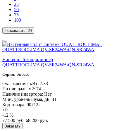
25
50
75
100
Показывать:
24
Настенный кондиционер
QUATTROCLIMA QV-SR24WA/QN-SR24WA
Серия:
Sirocco
Охлаждение, кВт:
7.33
На площадь, м2:
74
Наличие инвертора:
Нет
Мин. уровень шума, дБ:
41
Код товара:
007122
•
0
-12 %
77 500
руб.
68 200
руб.
Заказать