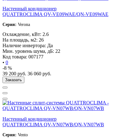
Настенный кондиционер
QUATTROCLIMA QV-VE09WAE/QN-VE09WAE
Серия:
Verona
Охлаждение, кВт:
2.6
На площадь, м2:
26
Наличие инвертора:
Да
Мин. уровень шума, дБ:
22
Код товара:
007177
•
0
-8 %
39 200
руб.
36 060
руб.
Заказать
Настенный кондиционер
QUATTROCLIMA QV-VN07WB/QN-VN07WB
Серия:
Vento