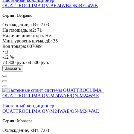
Настенный кондиционер
QUATTROCLIMA QV-BE24WB/QN-BE24WB
Серия:
Bergamo
Охлаждение, кВт:
7.03
На площадь, м2:
71
Наличие инвертора:
Нет
Мин. уровень шума, дБ:
35
Код товара:
007099
•
0
-12 %
73 300
руб.
64 500
руб.
Заказать
Настенный кондиционер
QUATTROCLIMA QV-M24WAE/QN-M24WAE
Серия:
Monsone
Охлаждение, кВт:
7.03