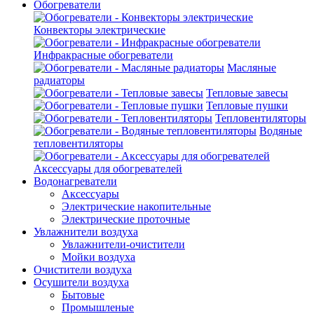
Обогреватели
Конвекторы электрические
Инфракрасные обогреватели
Масляные
радиаторы
Тепловые завесы
Тепловые пушки
Тепловентиляторы
Водяные
тепловентиляторы
Аксессуары для обогревателей
Водонагреватели
Аксессуары
Электрические накопительные
Электрические проточные
Увлажнители воздуха
Увлажнители-очистители
Мойки воздуха
Очистители воздуха
Осушители воздуха
Бытовые
Промышленые