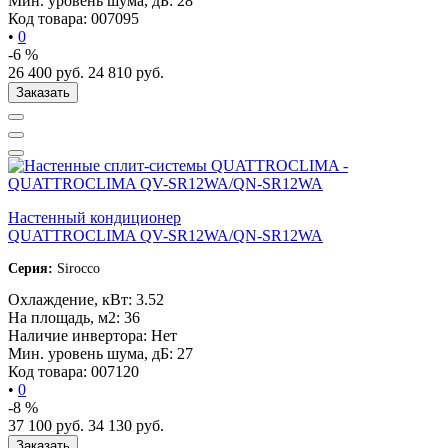
Мин. уровень шума, дБ:
28
Код товара:
007095
•
0
-6 %
26 400
руб.
24 810
руб.
Заказать
Настенный кондиционер
QUATTROCLIMA QV-SR12WA/QN-SR12WA
Серия:
Sirocco
Охлаждение, кВт:
3.52
На площадь, м2:
36
Наличие инвертора:
Нет
Мин. уровень шума, дБ:
27
Код товара:
007120
•
0
-8 %
37 100
руб.
34 130
руб.
Заказать