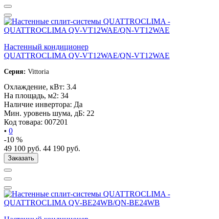
Настенный кондиционер
QUATTROCLIMA QV-VT12WAE/QN-VT12WAE
Серия:
Vittoria
Охлаждение, кВт:
3.4
На площадь, м2:
34
Наличие инвертора:
Да
Мин. уровень шума, дБ:
22
Код товара:
007201
•
0
-10 %
49 100
руб.
44 190
руб.
Заказать