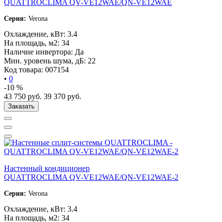
QUATTROCLIMA QV-VE12WAE/QN-VE12WAE
Серия:
Verona
Охлаждение, кВт:
3.4
На площадь, м2:
34
Наличие инвертора:
Да
Мин. уровень шума, дБ:
22
Код товара:
007154
•
0
-10 %
43 750
руб.
39 370
руб.
Заказать
Настенный кондиционер
QUATTROCLIMA QV-VE12WAE/QN-VE12WAE-2
Серия:
Verona
Охлаждение, кВт:
3.4
На площадь, м2:
34