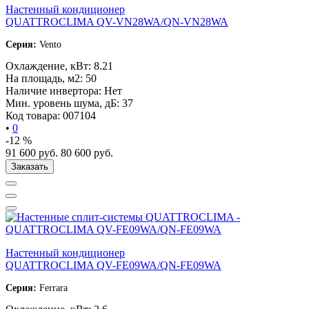
Настенный кондиционер
QUATTROCLIMA QV-VN28WA/QN-VN28WA
Серия:
Vento
Охлаждение, кВт:
8.21
На площадь, м2:
50
Наличие инвертора:
Нет
Мин. уровень шума, дБ:
37
Код товара:
007104
•
0
-12 %
91 600
руб.
80 600
руб.
Заказать
Настенный кондиционер
QUATTROCLIMA QV-FE09WA/QN-FE09WA
Серия:
Ferrara