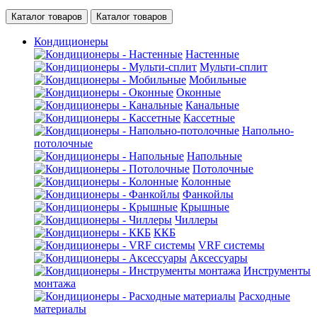
Каталог товаров
Каталог товаров
Кондиционеры
Настенные
Мульти-сплит
Мобильные
Оконные
Канальные
Кассетные
Напольно-
потолочные
Напольные
Потолочные
Колонные
Фанкойлы
Крышные
Чиллеры
ККБ
VRF системы
Аксессуары
Инструменты
монтажа
Расходные
материалы