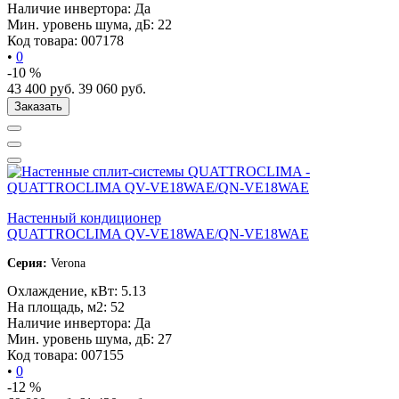
Наличие инвертора:
Да
Мин. уровень шума, дБ:
22
Код товара:
007178
•
0
-10 %
43 400
руб.
39 060
руб.
Заказать
Настенный кондиционер
QUATTROCLIMA QV-VE18WAE/QN-VE18WAE
Серия:
Verona
Охлаждение, кВт:
5.13
На площадь, м2:
52
Наличие инвертора:
Да
Мин. уровень шума, дБ:
27
Код товара:
007155
•
0
-12 %