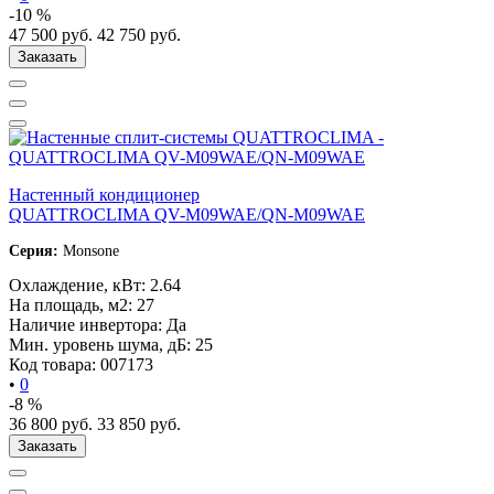
-10 %
47 500
руб.
42 750
руб.
Заказать
Настенный кондиционер
QUATTROCLIMA QV-M09WAE/QN-M09WAE
Серия:
Monsone
Охлаждение, кВт:
2.64
На площадь, м2:
27
Наличие инвертора:
Да
Мин. уровень шума, дБ:
25
Код товара:
007173
•
0
-8 %
36 800
руб.
33 850
руб.
Заказать