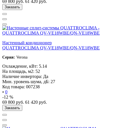
69 800
руб.
61 420
руб.
Заказать
Настенный кондиционер
QUATTROCLIMA QV-VE18WBE/QN-VE18WBE
Серия:
Verona
Охлаждение, кВт:
5.14
На площадь, м2:
52
Наличие инвертора:
Да
Мин. уровень шума, дБ:
27
Код товара:
007238
•
0
-12 %
69 800
руб.
61 420
руб.
Заказать