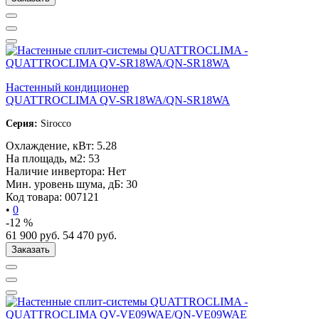
Настенный кондиционер
QUATTROCLIMA QV-SR18WA/QN-SR18WA
Серия:
Sirocco
Охлаждение, кВт:
5.28
На площадь, м2:
53
Наличие инвертора:
Нет
Мин. уровень шума, дБ:
30
Код товара:
007121
•
0
-12 %
61 900
руб.
54 470
руб.
Заказать