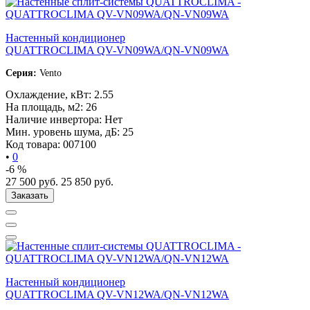
Настенный кондиционер
QUATTROCLIMA QV-VN09WA/QN-VN09WA
Серия:
Vento
Охлаждение, кВт:
2.55
На площадь, м2:
26
Наличие инвертора:
Нет
Мин. уровень шума, дБ:
25
Код товара:
007100
•
0
-6 %
27 500
руб.
25 850
руб.
Заказать
Настенный кондиционер
QUATTROCLIMA QV-VN12WA/QN-VN12WA