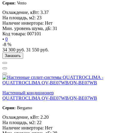
Серия:
Vento
Охлаждение, кВт:
3.37
На площадь, м2:
23
Наличие инвертора:
Нет
Мин. уровень шума, дБ:
31
Код товара:
007101
•
0
-8 %
34 300
руб.
31 550
руб.
Заказать
Настенный кондиционер
QUATTROCLIMA QV-BE07WB/QN-BE07WB
Серия:
Bergamo
Охлаждение, кВт:
2.20
На площадь, м2:
22
Наличие инвертора:
Нет