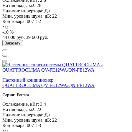
Охлаждение, кВт:
2.6
На площадь, м2:
26
Наличие инвертора:
Да
Мин. уровень шума, дБ:
22
Код товара:
007152
•
0
-10 %
44 000
руб.
39 600
руб.
Заказать
Настенный кондиционер
QUATTROCLIMA QV-FE12WA/QN-FE12WA
Серия:
Ferrara
Охлаждение, кВт:
3.4
На площадь, м2:
22
Наличие инвертора:
Да
Мин. уровень шума, дБ:
22
Код товара:
007153
•
0