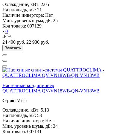
Охлаждение, кВт:
2.05
На площадь, м2:
21
Наличие инвертора:
Нет
Мин. уровень шума, дБ:
25
Код товара:
007129
•
0
-6 %
24 400
руб.
22 930
руб.
Заказать
Настенный кондиционер
QUATTROCLIMA QV-VN18WB/QN-VN18WB
Серия:
Vento
Охлаждение, кВт:
5.13
На площадь, м2:
53
Наличие инвертора:
Нет
Мин. уровень шума, дБ:
34
Код товара:
007131