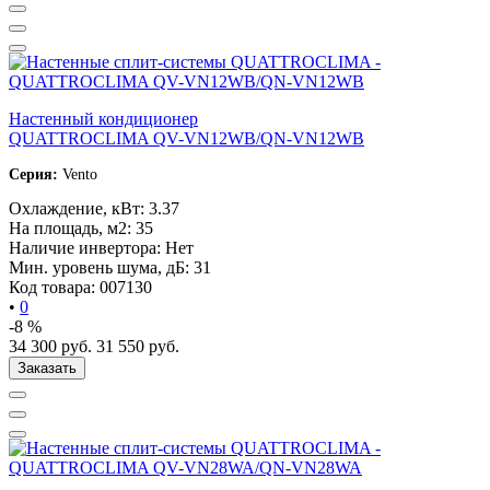
Настенный кондиционер
QUATTROCLIMA QV-VN12WB/QN-VN12WB
Серия:
Vento
Охлаждение, кВт:
3.37
На площадь, м2:
35
Наличие инвертора:
Нет
Мин. уровень шума, дБ:
31
Код товара:
007130
•
0
-8 %
34 300
руб.
31 550
руб.
Заказать