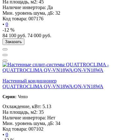
На площадь, м2:
45
Наличие инвертора:
Да
Мин. уровень шума, дБ:
32
Код товара:
007176
•
0
-12 %
84 100
руб.
74 000
руб.
Заказать
Настенный кондиционер
QUATTROCLIMA QV-VN18WA/QN-VN18WA
Серия:
Vento
Охлаждение, кВт:
5.13
На площадь, м2:
35
Наличие инвертора:
Нет
Мин. уровень шума, дБ:
34
Код товара:
007102
•
0