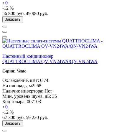
•
0
-12 %
56 800
руб.
49 980
руб.
Заказать
Настенный кондиционер
QUATTROCLIMA QV-VN24WA/QN-VN24WA
Серия:
Vento
Охлаждение, кВт:
6.74
На площадь, м2:
68
Наличие инвертора:
Нет
Мин. уровень шума, дБ:
35
Код товара:
007103
•
0
-12 %
67 300
руб.
59 220
руб.
Заказать