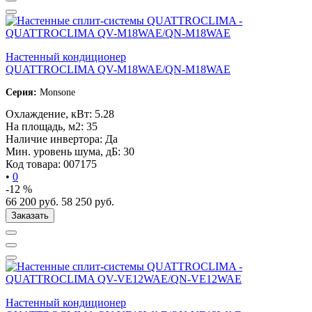
Настенный кондиционер
QUATTROCLIMA QV-M18WAE/QN-M18WAE
Серия:
Monsone
Охлаждение, кВт:
5.28
На площадь, м2:
35
Наличие инвертора:
Да
Мин. уровень шума, дБ:
30
Код товара:
007175
•
0
-12 %
66 200
руб.
58 250
руб.
Заказать
Настенный кондиционер